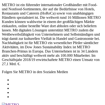
METRO ist ein führender internationaler Großhändler mit Food-
und Nonfood-Sortimenten, der auf die Bedürfnisse von Hotels,
Restaurants und Caterern (HoReCa) sowie von unabhängigen
Händlern spezialisiert ist. Die weltweit rund 16 Millionen METRO
Kunden können wahlweise in einem der großflächigen Märkte
einkaufen, online bestellte Ware dort abholen oder sich beliefern
lassen. Mit digitalen Lösungen unterstützt METRO zudem die
Wettbewerbsfähigkeit von Unternehmern und Selbstständigen und
trägt damit zur kulturellen Vielfalt in Handel und Gastronomie bei.
Nachhaltigkeit ist für METRO ein wesentlicher Pfeiler sämtlicher
Aktivitäten, im Dow Jones Sustainability Index ist METRO
Branchen-Primus in Europa. Das Unternehmen ist in
34 Ländern
aktiv und beschäftigt weltweit mehr als 100.000 Mitarbeiter. Im
Geschäftsjahr 2018/19 erwirtschaftete METRO einen Umsatz von
27,1 Mrd. €
.
Folgen Sie METRO in den Sozialen Medien