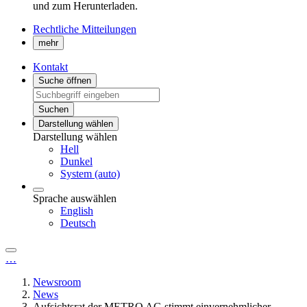
und zum Herunterladen.
Rechtliche Mitteilungen
mehr
Kontakt
Suche öffnen
Suchen
Darstellung wählen
Darstellung wählen
Hell
Dunkel
System (auto)
Sprache auswählen
English
Deutsch
…
Newsroom
News
Aufsichtsrat der METRO AG stimmt einvernehmlicher