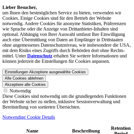
Lieber Besucher,
um Ihnen den best­möglichen Service zu bieten, verwenden wir
Cookies. Einige Cookies sind für den Betrieb der Website
notwendig. Andere Cookies für anonyme Statistiken, Präferenzen
wie Sprache oder die Anzeige von Dritt­anbieter-Inhalten sind
optional. Abhängig von Ihrer Auswahl umfasst Ihre Einwilligung
auch eine Übermittlung von Daten an Empfänger in Drittstaaten
ohne angemessenes Daten­schutz­niveau, wie insbesondere die USA,
mit dem Risiko eines Zugriffs durch Behörden dort ohne Rechts­
mittel. Unter
Datenschutz
erhalten Sie weitere Informationen und
können jederzeit die Einstellungen für Cookies anpassen.
Einstellungen
Akzeptiere ausgewählte Cookies
Alle Cookies ablehnen
Akzeptiere alle Cookies
Notwendig
Diese Cookies sind notwendig um die grundlegenden Funktionen
der Website sicher zu stellen, inklusive Sessionverwaltung und
Bereitstellung von sortierten Übersichten.
Notwendige Cookie Details
Retention
Name
Beschreibung
Period