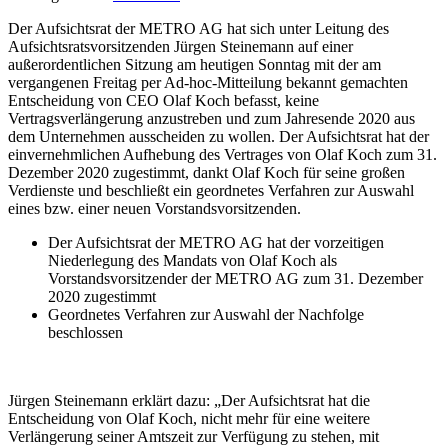
Der Aufsichtsrat der METRO AG hat sich unter Leitung des
Aufsichtsratsvorsitzenden Jürgen Steinemann auf einer
außerordentlichen Sitzung am heutigen Sonntag mit der am
vergangenen Freitag per Ad-hoc-Mitteilung bekannt gemachten
Entscheidung von CEO Olaf Koch befasst, keine
Vertragsverlängerung anzustreben und zum Jahresende 2020 aus
dem Unternehmen ausscheiden zu wollen. Der Aufsichtsrat hat der
einvernehmlichen Aufhebung des Vertrages von Olaf Koch zum 31.
Dezember 2020 zugestimmt, dankt Olaf Koch für seine großen
Verdienste und beschließt ein geordnetes Verfahren zur Auswahl
eines bzw. einer neuen Vorstandsvorsitzenden.
Der Aufsichtsrat der METRO AG hat der vorzeitigen
Niederlegung des Mandats von
Olaf Koch
als
Vorstandsvorsitzender der
METRO AG
zum 31. Dezember
2020 zugestimmt
Geordnetes Verfahren zur Auswahl der Nachfolge
beschlossen
Jürgen Steinemann erklärt dazu: „Der Aufsichtsrat hat die
Entscheidung von
Olaf Koch
, nicht mehr für eine weitere
Verlängerung seiner Amtszeit zur Verfügung zu stehen, mit