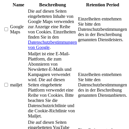
Name
Beschreibung
Retention Period
Die auf diesen Seiten
eingebetteten Inhalte von
Einzelheiten entnehmen
Google Maps verwenden
Sie bitte den
Google
zur Anzeige eine Reihe
Datenschutzbestimmungen
Maps
von Cookies. Einzelheiten
des in der Beschreibung
finden Sie in den
genannten Dienstleisters.
Datenschutzbestimmungen
von Google
.
Mailjet ist eine E-Mail-
Plattform, die zum
Abonnieren von
Newsletter-E-Mails und
Kampagnen verwendet
Einzelheiten entnehmen
wird. Die auf diesen
Sie bitte den
mailjet
Seiten eingebettete
Datenschutzbestimmungen
Plattform verwendet eine
des in der Beschreibung
Reihe von Cookies. Bitte
genannten Dienstanbieters.
beachten Sie die
Datenschutzrichtlinie und
die Cookie-Richtlinie von
Mailjet.
Die auf diesen Seiten
eingebetteten YouTube