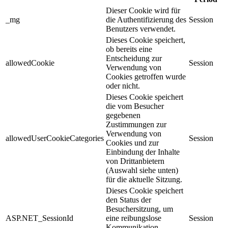
Dieser Cookie wird für
_mg
die Authentifizierung des
Session
Benutzers verwendet.
Dieses Cookie speichert,
ob bereits eine
Entscheidung zur
allowedCookie
Session
Verwendung von
Cookies getroffen wurde
oder nicht.
Dieses Cookie speichert
die vom Besucher
gegebenen
Zustimmungen zur
Verwendung von
allowedUserCookieCategories
Session
Cookies und zur
Einbindung der Inhalte
von Drittanbietern
(Auswahl siehe unten)
für die aktuelle Sitzung.
Dieses Cookie speichert
den Status der
Besuchersitzung, um
ASP.NET_SessionId
eine reibungslose
Session
Kommunikation