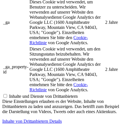
Dieses Cookie wird verwendet, um
Benutzer zu unterscheiden. Wir
verwenden auf unserer Website den
Webanalysedienst Google Analytics der
_ga
Google LLC (1600 Amphitheatre
2 Jahre
Parkway, Mountain View, CA 94043,
USA; "Google"). Einzelheiten
entnehmen Sie bitte den
Cookie-
Richtlinie
von Google Analytics.
Dieses Cookie wird verwendet, um den
Sitzungsstatus beizubehalten. Wir
verwenden auf unserer Website den
Webanalysedienst Google Analytics der
_ga_property-
Google LLC (1600 Amphitheatre
2 Jahre
id
Parkway, Mountain View, CA 94043,
USA; "Google"). Einzelheiten
entnehmen Sie bitte den
Cookie-
Richtlinie
von Google Analytics.
Inhalte und Dienste von Drittanbietern
Diese Einstellungen erlauben es der Website, Inhalte von
Drittanbietern zu laden und anzuzeigen. Das betrifft zum Beispiel
die Darstellung von Videos, Tweets oder auch eines Aktienkurs.
Inhalte von Drittanbietern Details