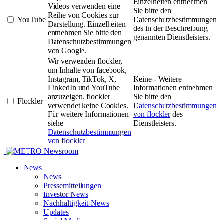
Einzelheiten entnehmen
Videos verwenden eine
Sie bitte den
Reihe von Cookies zur
YouTube
Datenschutzbestimmungen
Darstellung. Einzelheiten
des in der Beschreibung
entnehmen Sie bitte den
genannten Dienstleisters.
Datenschutzbestimmungen
von Google.
Wir verwenden flockler,
um Inhalte von facebook,
Instagram, TikTok, X,
Keine - Weitere
LinkedIn und YouTube
Informationen entnehmen
anzuzeigen. flockler
Sie bitte den
Flockler
verwendet keine Cookies.
Datenschutzbestimmungen
Für weitere Informationen
von flockler
des
siehe
Dienstleisters.
Datenschutzbestimmungen
von flockler
Newsroom
News
News
Pressemitteilungen
Investor News
Nachhaltigkeit-News
Updates