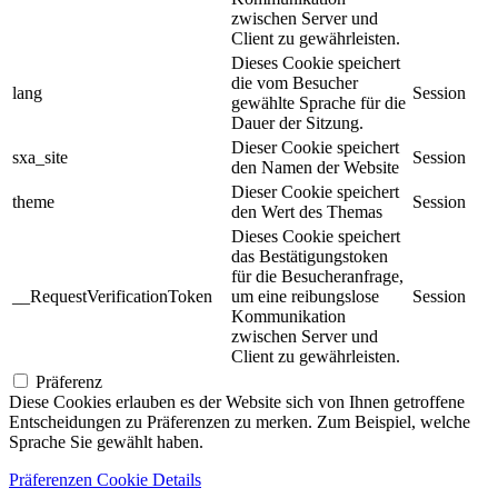
zwischen Server und
Client zu gewährleisten.
Dieses Cookie speichert
die vom Besucher
lang
Session
gewählte Sprache für die
Dauer der Sitzung.
Dieser Cookie speichert
sxa_site
Session
den Namen der Website
Dieser Cookie speichert
theme
Session
den Wert des Themas
Dieses Cookie speichert
das Bestätigungstoken
für die Besucheranfrage,
__RequestVerificationToken
um eine reibungslose
Session
Kommunikation
zwischen Server und
Client zu gewährleisten.
Präferenz
Diese Cookies erlauben es der Website sich von Ihnen getroffene
Entscheidungen zu Präferenzen zu merken. Zum Beispiel, welche
Sprache Sie gewählt haben.
Präferenzen Cookie Details