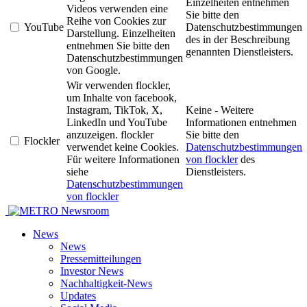
Einzelheiten entnehmen
Videos verwenden eine
Sie bitte den
Reihe von Cookies zur
YouTube
Datenschutzbestimmungen
Darstellung. Einzelheiten
des in der Beschreibung
entnehmen Sie bitte den
genannten Dienstleisters.
Datenschutzbestimmungen
von Google.
Wir verwenden flockler,
um Inhalte von facebook,
Instagram, TikTok, X,
Keine - Weitere
LinkedIn und YouTube
Informationen entnehmen
anzuzeigen. flockler
Sie bitte den
Flockler
verwendet keine Cookies.
Datenschutzbestimmungen
Für weitere Informationen
von flockler
des
siehe
Dienstleisters.
Datenschutzbestimmungen
von flockler
Newsroom
News
News
Pressemitteilungen
Investor News
Nachhaltigkeit-News
Updates