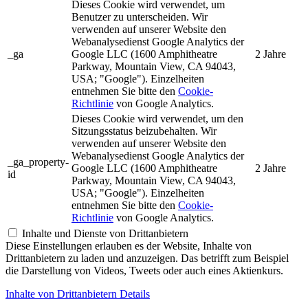
Dieses Cookie wird verwendet, um
Benutzer zu unterscheiden. Wir
verwenden auf unserer Website den
Webanalysedienst Google Analytics der
_ga
Google LLC (1600 Amphitheatre
2 Jahre
Parkway, Mountain View, CA 94043,
USA; "Google"). Einzelheiten
entnehmen Sie bitte den
Cookie-
Richtlinie
von Google Analytics.
Dieses Cookie wird verwendet, um den
Sitzungsstatus beizubehalten. Wir
verwenden auf unserer Website den
Webanalysedienst Google Analytics der
_ga_property-
Google LLC (1600 Amphitheatre
2 Jahre
id
Parkway, Mountain View, CA 94043,
USA; "Google"). Einzelheiten
entnehmen Sie bitte den
Cookie-
Richtlinie
von Google Analytics.
Inhalte und Dienste von Drittanbietern
Diese Einstellungen erlauben es der Website, Inhalte von
Drittanbietern zu laden und anzuzeigen. Das betrifft zum Beispiel
die Darstellung von Videos, Tweets oder auch eines Aktienkurs.
Inhalte von Drittanbietern Details