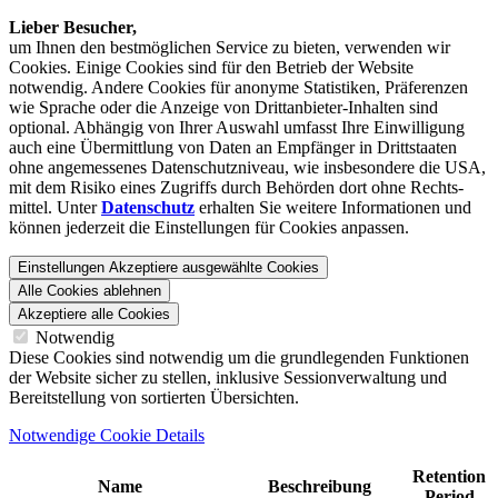
Lieber Besucher,
um Ihnen den best­möglichen Service zu bieten, verwenden wir
Cookies. Einige Cookies sind für den Betrieb der Website
notwendig. Andere Cookies für anonyme Statistiken, Präferenzen
wie Sprache oder die Anzeige von Dritt­anbieter-Inhalten sind
optional. Abhängig von Ihrer Auswahl umfasst Ihre Einwilligung
auch eine Übermittlung von Daten an Empfänger in Drittstaaten
ohne angemessenes Daten­schutz­niveau, wie insbesondere die USA,
mit dem Risiko eines Zugriffs durch Behörden dort ohne Rechts­
mittel. Unter
Datenschutz
erhalten Sie weitere Informationen und
können jederzeit die Einstellungen für Cookies anpassen.
Einstellungen
Akzeptiere ausgewählte Cookies
Alle Cookies ablehnen
Akzeptiere alle Cookies
Notwendig
Diese Cookies sind notwendig um die grundlegenden Funktionen
der Website sicher zu stellen, inklusive Sessionverwaltung und
Bereitstellung von sortierten Übersichten.
Notwendige Cookie Details
Retention
Name
Beschreibung
Period