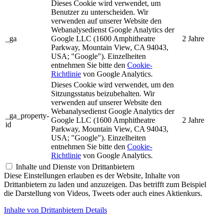
Dieses Cookie wird verwendet, um
Benutzer zu unterscheiden. Wir
verwenden auf unserer Website den
Webanalysedienst Google Analytics der
_ga
Google LLC (1600 Amphitheatre
2 Jahre
Parkway, Mountain View, CA 94043,
USA; "Google"). Einzelheiten
entnehmen Sie bitte den
Cookie-
Richtlinie
von Google Analytics.
Dieses Cookie wird verwendet, um den
Sitzungsstatus beizubehalten. Wir
verwenden auf unserer Website den
Webanalysedienst Google Analytics der
_ga_property-
Google LLC (1600 Amphitheatre
2 Jahre
id
Parkway, Mountain View, CA 94043,
USA; "Google"). Einzelheiten
entnehmen Sie bitte den
Cookie-
Richtlinie
von Google Analytics.
Inhalte und Dienste von Drittanbietern
Diese Einstellungen erlauben es der Website, Inhalte von
Drittanbietern zu laden und anzuzeigen. Das betrifft zum Beispiel
die Darstellung von Videos, Tweets oder auch eines Aktienkurs.
Inhalte von Drittanbietern Details