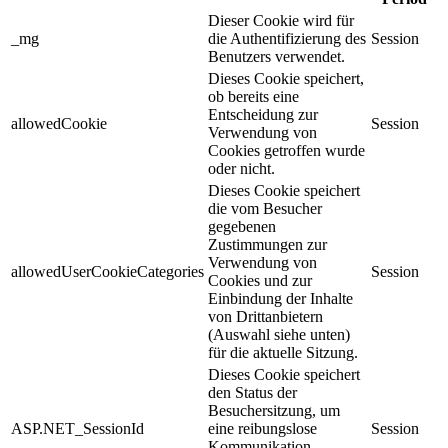
Dieser Cookie wird für
_mg
die Authentifizierung des
Session
Benutzers verwendet.
Dieses Cookie speichert,
ob bereits eine
Entscheidung zur
allowedCookie
Session
Verwendung von
Cookies getroffen wurde
oder nicht.
Dieses Cookie speichert
die vom Besucher
gegebenen
Zustimmungen zur
Verwendung von
allowedUserCookieCategories
Session
Cookies und zur
Einbindung der Inhalte
von Drittanbietern
(Auswahl siehe unten)
für die aktuelle Sitzung.
Dieses Cookie speichert
den Status der
Besuchersitzung, um
ASP.NET_SessionId
eine reibungslose
Session
Kommunikation