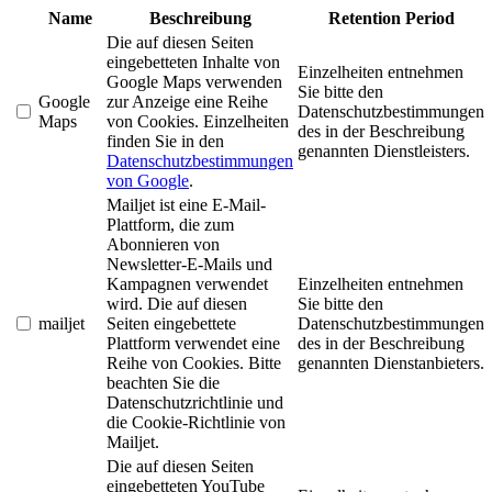
Name
Beschreibung
Retention Period
Die auf diesen Seiten
eingebetteten Inhalte von
Einzelheiten entnehmen
Google Maps verwenden
Sie bitte den
Google
zur Anzeige eine Reihe
Datenschutzbestimmungen
Maps
von Cookies. Einzelheiten
des in der Beschreibung
finden Sie in den
genannten Dienstleisters.
Datenschutzbestimmungen
von Google
.
Mailjet ist eine E-Mail-
Plattform, die zum
Abonnieren von
Newsletter-E-Mails und
Kampagnen verwendet
Einzelheiten entnehmen
wird. Die auf diesen
Sie bitte den
mailjet
Seiten eingebettete
Datenschutzbestimmungen
Plattform verwendet eine
des in der Beschreibung
Reihe von Cookies. Bitte
genannten Dienstanbieters.
beachten Sie die
Datenschutzrichtlinie und
die Cookie-Richtlinie von
Mailjet.
Die auf diesen Seiten
eingebetteten YouTube