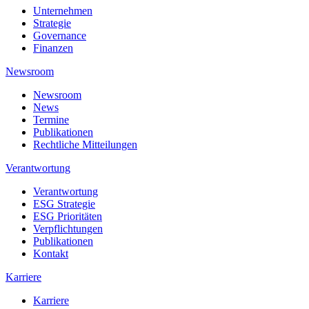
Unternehmen
Strategie
Governance
Finanzen
Newsroom
Newsroom
News
Termine
Publikationen
Rechtliche Mitteilungen
Verantwortung
Verantwortung
ESG Strategie
ESG Prioritäten
Verpflichtungen
Publikationen
Kontakt
Karriere
Karriere