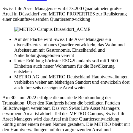
Swiss Life Asset Managers erwirbt 73.200 Quadratmeter großes
Areal in Düsseldorf von METRO PROPERTIES zur Realisierung
einer zukunftsweisenden Quartiersentwicklung
Auf der Fläche wird Swiss Life Asset Managers ein
diversifiziertes urbanes Quartier entwickeln, das Wohn und
Arbeitsraum mit Gastronomie, Einzelhandel und
Naherholungsangeboten vereint
Unter Erfüllung höchster ESG-Standards soll mit 1.500
Einheiten auch neuer Wohnraum für die Bevölkerung
entstehen
METRO AG und METRO Deutschland Hauptverwaltungen
verbleiben weiter am bisherigen Standort und entwickeln dort
auch ihrerseits das eigene Areal weiter
Am 30. Juni 2022 erfolgte die notarielle Beurkundung der
Transaktion. Über den Kaufpreis haben die beteiligten Parteien
Stillschweigen vereinbart. Das von Swiss Life Asset Managers
erworbene Areal ist aktuell Teil des METRO Campus, Swiss Life
Asset Managers wird das Areal mit ihrer Quartiersentwicklung
künftig unter einem neuen Namen gestalten. Die METRO bleibt mit
den Hauptverwaltungen auf dem angrenzenden Areal und