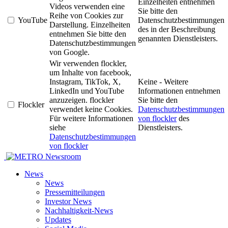
Einzelheiten entnehmen
Videos verwenden eine
Sie bitte den
Reihe von Cookies zur
YouTube
Datenschutzbestimmungen
Darstellung. Einzelheiten
des in der Beschreibung
entnehmen Sie bitte den
genannten Dienstleisters.
Datenschutzbestimmungen
von Google.
Wir verwenden flockler,
um Inhalte von facebook,
Instagram, TikTok, X,
Keine - Weitere
LinkedIn und YouTube
Informationen entnehmen
anzuzeigen. flockler
Sie bitte den
Flockler
verwendet keine Cookies.
Datenschutzbestimmungen
Für weitere Informationen
von flockler
des
siehe
Dienstleisters.
Datenschutzbestimmungen
von flockler
Newsroom
News
News
Pressemitteilungen
Investor News
Nachhaltigkeit-News
Updates