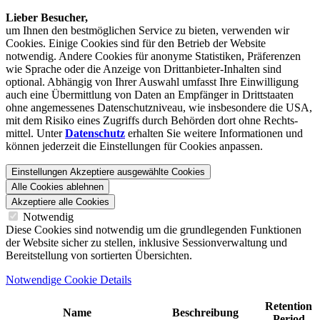
Lieber Besucher,
um Ihnen den best­möglichen Service zu bieten, verwenden wir
Cookies. Einige Cookies sind für den Betrieb der Website
notwendig. Andere Cookies für anonyme Statistiken, Präferenzen
wie Sprache oder die Anzeige von Dritt­anbieter-Inhalten sind
optional. Abhängig von Ihrer Auswahl umfasst Ihre Einwilligung
auch eine Übermittlung von Daten an Empfänger in Drittstaaten
ohne angemessenes Daten­schutz­niveau, wie insbesondere die USA,
mit dem Risiko eines Zugriffs durch Behörden dort ohne Rechts­
mittel. Unter
Datenschutz
erhalten Sie weitere Informationen und
können jederzeit die Einstellungen für Cookies anpassen.
Einstellungen
Akzeptiere ausgewählte Cookies
Alle Cookies ablehnen
Akzeptiere alle Cookies
Notwendig
Diese Cookies sind notwendig um die grundlegenden Funktionen
der Website sicher zu stellen, inklusive Sessionverwaltung und
Bereitstellung von sortierten Übersichten.
Notwendige Cookie Details
Retention
Name
Beschreibung
Period