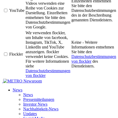
Einzelheiten entnehmen
Videos verwenden eine
Sie bitte den
Reihe von Cookies zur
YouTube
Datenschutzbestimmungen
Darstellung. Einzelheiten
des in der Beschreibung
entnehmen Sie bitte den
genannten Dienstleisters.
Datenschutzbestimmungen
von Google.
Wir verwenden flockler,
um Inhalte von facebook,
Instagram, TikTok, X,
Keine - Weitere
LinkedIn und YouTube
Informationen entnehmen
anzuzeigen. flockler
Sie bitte den
Flockler
verwendet keine Cookies.
Datenschutzbestimmungen
Für weitere Informationen
von flockler
des
siehe
Dienstleisters.
Datenschutzbestimmungen
von flockler
Newsroom
News
News
Pressemitteilungen
Investor News
Nachhaltigkeit-News
Updates