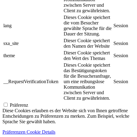
zwischen Server und
Client zu gewährleisten.
Dieses Cookie speichert
die vom Besucher
lang
Session
gewählte Sprache für die
Dauer der Sitzung.
Dieser Cookie speichert
sxa_site
Session
den Namen der Website
Dieser Cookie speichert
theme
Session
den Wert des Themas
Dieses Cookie speichert
das Bestätigungstoken
für die Besucheranfrage,
__RequestVerificationToken
um eine reibungslose
Session
Kommunikation
zwischen Server und
Client zu gewährleisten.
Präferenz
Diese Cookies erlauben es der Website sich von Ihnen getroffene
Entscheidungen zu Präferenzen zu merken. Zum Beispiel, welche
Sprache Sie gewählt haben.
Präferenzen Cookie Details