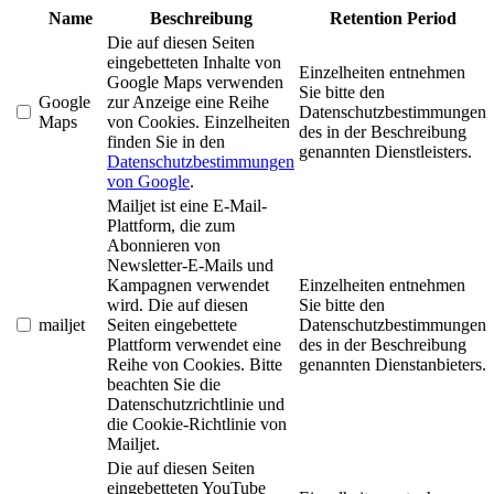
Name
Beschreibung
Retention Period
Die auf diesen Seiten
eingebetteten Inhalte von
Einzelheiten entnehmen
Google Maps verwenden
Sie bitte den
Google
zur Anzeige eine Reihe
Datenschutzbestimmungen
Maps
von Cookies. Einzelheiten
des in der Beschreibung
finden Sie in den
genannten Dienstleisters.
Datenschutzbestimmungen
von Google
.
Mailjet ist eine E-Mail-
Plattform, die zum
Abonnieren von
Newsletter-E-Mails und
Kampagnen verwendet
Einzelheiten entnehmen
wird. Die auf diesen
Sie bitte den
mailjet
Seiten eingebettete
Datenschutzbestimmungen
Plattform verwendet eine
des in der Beschreibung
Reihe von Cookies. Bitte
genannten Dienstanbieters.
beachten Sie die
Datenschutzrichtlinie und
die Cookie-Richtlinie von
Mailjet.
Die auf diesen Seiten
eingebetteten YouTube