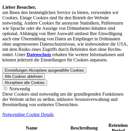
Lieber Besucher,
um Ihnen den best­möglichen Service zu bieten, verwenden wir
Cookies. Einige Cookies sind für den Betrieb der Website
notwendig. Andere Cookies für anonyme Statistiken, Präferenzen
wie Sprache oder die Anzeige von Dritt­anbieter-Inhalten sind
optional. Abhängig von Ihrer Auswahl umfasst Ihre Einwilligung
auch eine Übermittlung von Daten an Empfänger in Drittstaaten
ohne angemessenes Daten­schutz­niveau, wie insbesondere die USA,
mit dem Risiko eines Zugriffs durch Behörden dort ohne Rechts­
mittel. Unter
Datenschutz
erhalten Sie weitere Informationen und
können jederzeit die Einstellungen für Cookies anpassen.
Einstellungen
Akzeptiere ausgewählte Cookies
Alle Cookies ablehnen
Akzeptiere alle Cookies
Notwendig
Diese Cookies sind notwendig um die grundlegenden Funktionen
der Website sicher zu stellen, inklusive Sessionverwaltung und
Bereitstellung von sortierten Übersichten.
Notwendige Cookie Details
Retention
Name
Beschreibung
Period