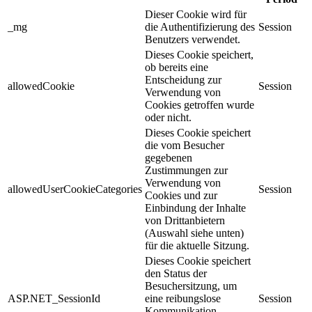
Dieser Cookie wird für
_mg
die Authentifizierung des
Session
Benutzers verwendet.
Dieses Cookie speichert,
ob bereits eine
Entscheidung zur
allowedCookie
Session
Verwendung von
Cookies getroffen wurde
oder nicht.
Dieses Cookie speichert
die vom Besucher
gegebenen
Zustimmungen zur
Verwendung von
allowedUserCookieCategories
Session
Cookies und zur
Einbindung der Inhalte
von Drittanbietern
(Auswahl siehe unten)
für die aktuelle Sitzung.
Dieses Cookie speichert
den Status der
Besuchersitzung, um
ASP.NET_SessionId
eine reibungslose
Session
Kommunikation