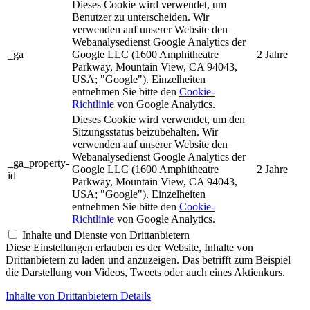
Dieses Cookie wird verwendet, um
Benutzer zu unterscheiden. Wir
verwenden auf unserer Website den
Webanalysedienst Google Analytics der
_ga
Google LLC (1600 Amphitheatre
2 Jahre
Parkway, Mountain View, CA 94043,
USA; "Google"). Einzelheiten
entnehmen Sie bitte den
Cookie-
Richtlinie
von Google Analytics.
Dieses Cookie wird verwendet, um den
Sitzungsstatus beizubehalten. Wir
verwenden auf unserer Website den
Webanalysedienst Google Analytics der
_ga_property-
Google LLC (1600 Amphitheatre
2 Jahre
id
Parkway, Mountain View, CA 94043,
USA; "Google"). Einzelheiten
entnehmen Sie bitte den
Cookie-
Richtlinie
von Google Analytics.
Inhalte und Dienste von Drittanbietern
Diese Einstellungen erlauben es der Website, Inhalte von
Drittanbietern zu laden und anzuzeigen. Das betrifft zum Beispiel
die Darstellung von Videos, Tweets oder auch eines Aktienkurs.
Inhalte von Drittanbietern Details