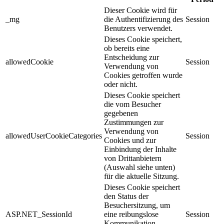
Dieser Cookie wird für
_mg
die Authentifizierung des
Session
Benutzers verwendet.
Dieses Cookie speichert,
ob bereits eine
Entscheidung zur
allowedCookie
Session
Verwendung von
Cookies getroffen wurde
oder nicht.
Dieses Cookie speichert
die vom Besucher
gegebenen
Zustimmungen zur
Verwendung von
allowedUserCookieCategories
Session
Cookies und zur
Einbindung der Inhalte
von Drittanbietern
(Auswahl siehe unten)
für die aktuelle Sitzung.
Dieses Cookie speichert
den Status der
Besuchersitzung, um
ASP.NET_SessionId
eine reibungslose
Session
Kommunikation