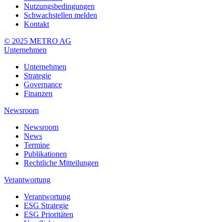
Nutzungsbedingungen
Schwachstellen melden
Kontakt
© 2025 METRO AG
Unternehmen
Unternehmen
Strategie
Governance
Finanzen
Newsroom
Newsroom
News
Termine
Publikationen
Rechtliche Mitteilungen
Verantwortung
Verantwortung
ESG Strategie
ESG Prioritäten