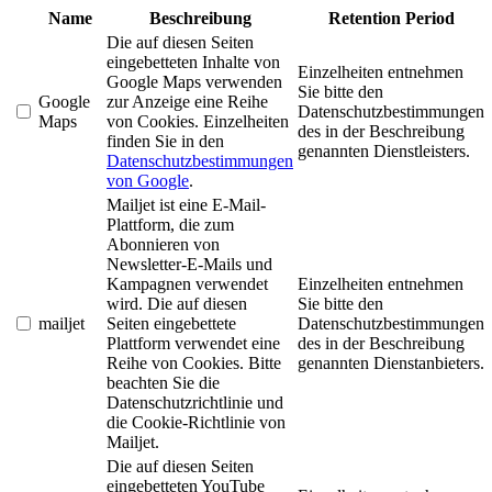
Name
Beschreibung
Retention Period
Die auf diesen Seiten
eingebetteten Inhalte von
Einzelheiten entnehmen
Google Maps verwenden
Sie bitte den
Google
zur Anzeige eine Reihe
Datenschutzbestimmungen
Maps
von Cookies. Einzelheiten
des in der Beschreibung
finden Sie in den
genannten Dienstleisters.
Datenschutzbestimmungen
von Google
.
Mailjet ist eine E-Mail-
Plattform, die zum
Abonnieren von
Newsletter-E-Mails und
Kampagnen verwendet
Einzelheiten entnehmen
wird. Die auf diesen
Sie bitte den
mailjet
Seiten eingebettete
Datenschutzbestimmungen
Plattform verwendet eine
des in der Beschreibung
Reihe von Cookies. Bitte
genannten Dienstanbieters.
beachten Sie die
Datenschutzrichtlinie und
die Cookie-Richtlinie von
Mailjet.
Die auf diesen Seiten
eingebetteten YouTube