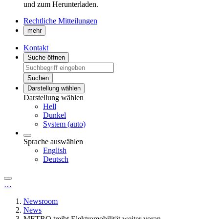
und zum Herunterladen.
Rechtliche Mitteilungen
mehr
Kontakt
Suche öffnen
Suchen
Darstellung wählen
Darstellung wählen
Hell
Dunkel
System (auto)
Sprache auswählen
English
Deutsch
…
Newsroom
News
METRO treibt Elektromobilität weiter voran