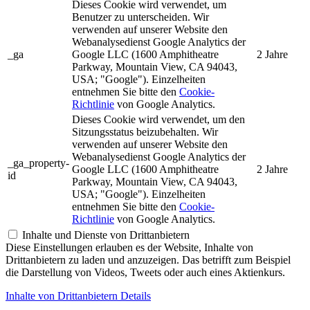
Dieses Cookie wird verwendet, um
Benutzer zu unterscheiden. Wir
verwenden auf unserer Website den
Webanalysedienst Google Analytics der
_ga
Google LLC (1600 Amphitheatre
2 Jahre
Parkway, Mountain View, CA 94043,
USA; "Google"). Einzelheiten
entnehmen Sie bitte den
Cookie-
Richtlinie
von Google Analytics.
Dieses Cookie wird verwendet, um den
Sitzungsstatus beizubehalten. Wir
verwenden auf unserer Website den
Webanalysedienst Google Analytics der
_ga_property-
Google LLC (1600 Amphitheatre
2 Jahre
id
Parkway, Mountain View, CA 94043,
USA; "Google"). Einzelheiten
entnehmen Sie bitte den
Cookie-
Richtlinie
von Google Analytics.
Inhalte und Dienste von Drittanbietern
Diese Einstellungen erlauben es der Website, Inhalte von
Drittanbietern zu laden und anzuzeigen. Das betrifft zum Beispiel
die Darstellung von Videos, Tweets oder auch eines Aktienkurs.
Inhalte von Drittanbietern Details