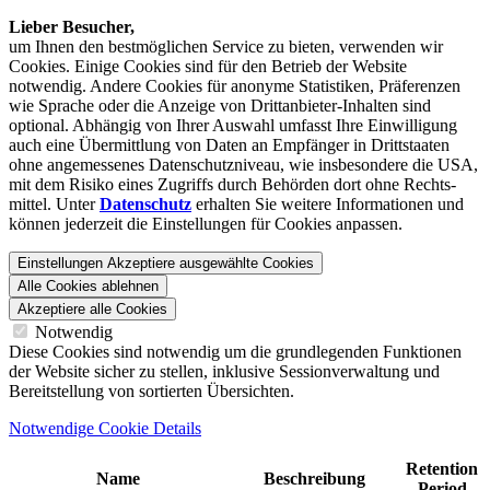
Lieber Besucher,
um Ihnen den best­möglichen Service zu bieten, verwenden wir
Cookies. Einige Cookies sind für den Betrieb der Website
notwendig. Andere Cookies für anonyme Statistiken, Präferenzen
wie Sprache oder die Anzeige von Dritt­anbieter-Inhalten sind
optional. Abhängig von Ihrer Auswahl umfasst Ihre Einwilligung
auch eine Übermittlung von Daten an Empfänger in Drittstaaten
ohne angemessenes Daten­schutz­niveau, wie insbesondere die USA,
mit dem Risiko eines Zugriffs durch Behörden dort ohne Rechts­
mittel. Unter
Datenschutz
erhalten Sie weitere Informationen und
können jederzeit die Einstellungen für Cookies anpassen.
Einstellungen
Akzeptiere ausgewählte Cookies
Alle Cookies ablehnen
Akzeptiere alle Cookies
Notwendig
Diese Cookies sind notwendig um die grundlegenden Funktionen
der Website sicher zu stellen, inklusive Sessionverwaltung und
Bereitstellung von sortierten Übersichten.
Notwendige Cookie Details
Retention
Name
Beschreibung
Period