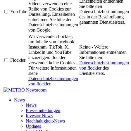
Einzelheiten entnehmen
Videos verwenden eine
Sie bitte den
Reihe von Cookies zur
YouTube
Datenschutzbestimmungen
Darstellung. Einzelheiten
des in der Beschreibung
entnehmen Sie bitte den
genannten Dienstleisters.
Datenschutzbestimmungen
von Google.
Wir verwenden flockler,
um Inhalte von facebook,
Instagram, TikTok, X,
Keine - Weitere
LinkedIn und YouTube
Informationen entnehmen
anzuzeigen. flockler
Sie bitte den
Flockler
verwendet keine Cookies.
Datenschutzbestimmungen
Für weitere Informationen
von flockler
des
siehe
Dienstleisters.
Datenschutzbestimmungen
von flockler
Newsroom
News
News
Pressemitteilungen
Investor News
Nachhaltigkeit-News
Updates