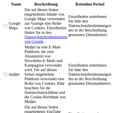
Name
Beschreibung
Retention Period
Die auf diesen Seiten
eingebetteten Inhalte von
Einzelheiten entnehmen
Google Maps verwenden
Sie bitte den
Google
zur Anzeige eine Reihe
Datenschutzbestimmungen
Maps
von Cookies. Einzelheiten
des in der Beschreibung
finden Sie in den
genannten Dienstleisters.
Datenschutzbestimmungen
von Google
.
Mailjet ist eine E-Mail-
Plattform, die zum
Abonnieren von
Newsletter-E-Mails und
Kampagnen verwendet
Einzelheiten entnehmen
wird. Die auf diesen
Sie bitte den
mailjet
Seiten eingebettete
Datenschutzbestimmungen
Plattform verwendet eine
des in der Beschreibung
Reihe von Cookies. Bitte
genannten Dienstanbieters.
beachten Sie die
Datenschutzrichtlinie und
die Cookie-Richtlinie von
Mailjet.
Die auf diesen Seiten
eingebetteten YouTube