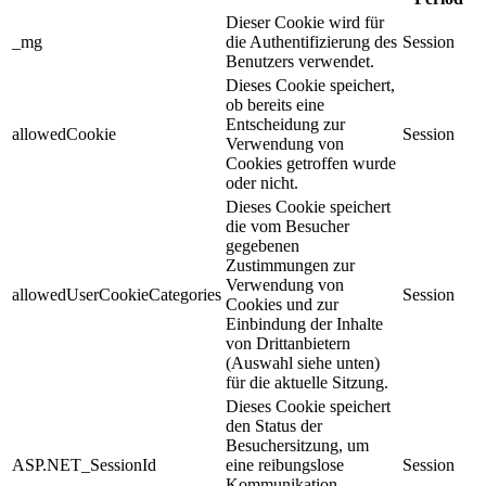
Dieser Cookie wird für
_mg
die Authentifizierung des
Session
Benutzers verwendet.
Dieses Cookie speichert,
ob bereits eine
Entscheidung zur
allowedCookie
Session
Verwendung von
Cookies getroffen wurde
oder nicht.
Dieses Cookie speichert
die vom Besucher
gegebenen
Zustimmungen zur
Verwendung von
allowedUserCookieCategories
Session
Cookies und zur
Einbindung der Inhalte
von Drittanbietern
(Auswahl siehe unten)
für die aktuelle Sitzung.
Dieses Cookie speichert
den Status der
Besuchersitzung, um
ASP.NET_SessionId
eine reibungslose
Session
Kommunikation