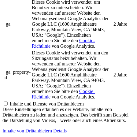
Dieses Cookie wird verwendet, um
Benutzer zu unterscheiden. Wir
verwenden auf unserer Website den
Webanalysedienst Google Analytics der
_ga
Google LLC (1600 Amphitheatre
2 Jahre
Parkway, Mountain View, CA 94043,
USA; "Google"). Einzelheiten
entnehmen Sie bitte den
Cookie-
Richtlinie
von Google Analytics.
Dieses Cookie wird verwendet, um den
Sitzungsstatus beizubehalten. Wir
verwenden auf unserer Website den
Webanalysedienst Google Analytics der
_ga_property-
Google LLC (1600 Amphitheatre
2 Jahre
id
Parkway, Mountain View, CA 94043,
USA; "Google"). Einzelheiten
entnehmen Sie bitte den
Cookie-
Richtlinie
von Google Analytics.
Inhalte und Dienste von Drittanbietern
Diese Einstellungen erlauben es der Website, Inhalte von
Drittanbietern zu laden und anzuzeigen. Das betrifft zum Beispiel
die Darstellung von Videos, Tweets oder auch eines Aktienkurs.
Inhalte von Drittanbietern Details