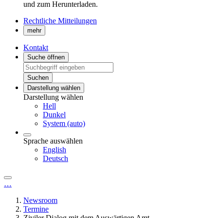
und zum Herunterladen.
Rechtliche Mitteilungen
mehr
Kontakt
Suche öffnen
Suchen
Darstellung wählen
Darstellung wählen
Hell
Dunkel
System (auto)
Sprache auswählen
English
Deutsch
…
Newsroom
Termine
Ziviler Dialog mit dem Auswärtigen Amt