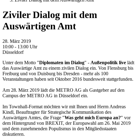
Ziviler Dialog mit dem
Auswärtigen Amt
28. März 2019
10:00 - 13:00 Uhr
Düsseldorf
Unter dem Motto "
Diplomaten im Dialog
" -
Außenpolitik live
lädt
das Auswärtige Amt zu einem zivilen Dialog ein. Von Flensburg bis
Freiburg und von Duisburg bis Dresden - mehr als 100
Veranstaltungen haben seit Oktober 2016 bundesweit stattgefunden.
Am 28. März 2019 lädt die METRO AG als Gastgeber auf den
Campus der METRO AG in Düsseldorf ein.
Im Townhall-Format möchten wir mit Ihnen und Herrn Andreas
Kindl, Beauftragter für Strategische Kommunikation des
Auswärtigen Amtes, die Frage "
Was geht mich Europa an?
" vor
dem Hintergrund von BREXIT, der Europawahl am 26. Mai 2019
und dem zunehmenden Populismus in den Mitgliedsstaaten
diskutieren.