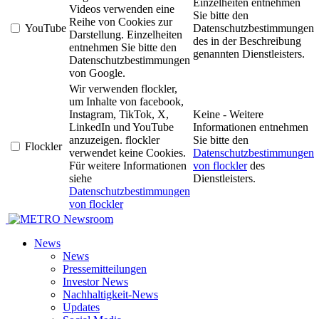
Einzelheiten entnehmen
Videos verwenden eine
Sie bitte den
Reihe von Cookies zur
YouTube
Datenschutzbestimmungen
Darstellung. Einzelheiten
des in der Beschreibung
entnehmen Sie bitte den
genannten Dienstleisters.
Datenschutzbestimmungen
von Google.
Wir verwenden flockler,
um Inhalte von facebook,
Instagram, TikTok, X,
Keine - Weitere
LinkedIn und YouTube
Informationen entnehmen
anzuzeigen. flockler
Sie bitte den
Flockler
verwendet keine Cookies.
Datenschutzbestimmungen
Für weitere Informationen
von flockler
des
siehe
Dienstleisters.
Datenschutzbestimmungen
von flockler
Newsroom
News
News
Pressemitteilungen
Investor News
Nachhaltigkeit-News
Updates