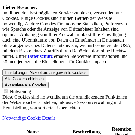
Lieber Besucher,
um Ihnen den best­möglichen Service zu bieten, verwenden wir
Cookies. Einige Cookies sind für den Betrieb der Website
notwendig. Andere Cookies für anonyme Statistiken, Präferenzen
wie Sprache oder die Anzeige von Dritt­anbieter-Inhalten sind
optional. Abhängig von Ihrer Auswahl umfasst Ihre Einwilligung
auch eine Übermittlung von Daten an Empfänger in Drittstaaten
ohne angemessenes Daten­schutz­niveau, wie insbesondere die USA,
mit dem Risiko eines Zugriffs durch Behörden dort ohne Rechts­
mittel. Unter
Datenschutz
erhalten Sie weitere Informationen und
können jederzeit die Einstellungen für Cookies anpassen.
Einstellungen
Akzeptiere ausgewählte Cookies
Alle Cookies ablehnen
Akzeptiere alle Cookies
Notwendig
Diese Cookies sind notwendig um die grundlegenden Funktionen
der Website sicher zu stellen, inklusive Sessionverwaltung und
Bereitstellung von sortierten Übersichten.
Notwendige Cookie Details
Retention
Name
Beschreibung
Period