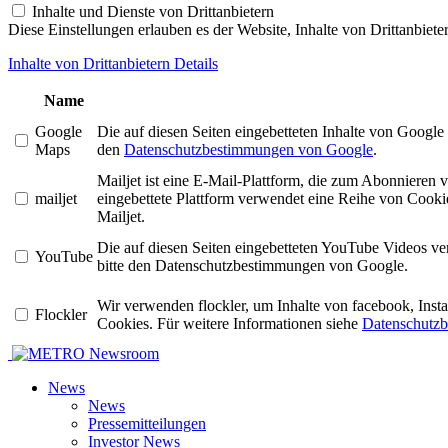
Inhalte und Dienste von Drittanbietern
Diese Einstellungen erlauben es der Website, Inhalte von Drittanbiet
Inhalte von Drittanbietern Details
Name
Google
Die auf diesen Seiten eingebetteten Inhalte von Googl
Maps
den
Datenschutzbestimmungen von Google
.
Mailjet ist eine E-Mail-Plattform, die zum Abonniere
mailjet
eingebettete Plattform verwendet eine Reihe von Cookie
Mailjet.
Die auf diesen Seiten eingebetteten YouTube Videos v
YouTube
bitte den Datenschutzbestimmungen von Google.
Wir verwenden flockler, um Inhalte von facebook, Ins
Flockler
Cookies. Für weitere Informationen siehe
Datenschutzb
Newsroom
News
News
Pressemitteilungen
Investor News