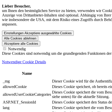
Lieber Besucher,
um Ihnen den best­möglichen Service zu bieten, verwenden wir Cookie
Anzeige von Dritt­anbieter-Inhalten sind optional. Abhängig von Ihr
wie insbesondere die USA, mit dem Risiko eines Zugriffs durch Behö
anpassen.
Einstellungen
Akzeptiere ausgewählte Cookies
Alle Cookies ablehnen
Akzeptiere alle Cookies
Notwendig
Diese Cookies sind notwendig um die grundlegenden Funktionen der We
Notwendige Cookie Details
Name
_mg
Dieser Cookie wird für die Authentif
allowedCookie
Dieses Cookie speichert, ob bereits 
Dieses Cookie speichert die vom Bes
allowedUserCookieCategories
siehe unten) für die aktuelle Sitzung.
ASP.NET_SessionId
Dieses Cookie speichert den Status d
lang
Dieses Cookie speichert die vom Besu