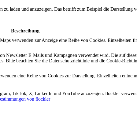
ern zu laden und anzuzeigen. Das betrifft zum Beispiel die Darstellung
Beschreibung
e Maps verwenden zur Anzeige eine Reihe von Cookies. Einzelheiten fi
n von Newsletter-E-Mails und Kampagnen verwendet wird. Die auf diese
s. Bitte beachten Sie die Datenschutzrichtlinie und die Cookie-Richtli
erwenden eine Reihe von Cookies zur Darstellung. Einzelheiten entneh
tagram, TikTok, X, LinkedIn und YouTube anzuzeigen. flockler verwend
estimmungen von flockler