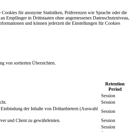
 Cookies für anonyme Statistiken, Präferenzen wie Sprache oder die
 an Empfänger in Drittstaaten ohne angemessenes Daten­schutz­niveau,
Informationen und können jederzeit die Einstellungen für Cookies
ng von sortierten Übersichten.
Retention
Period
Session
cht.
Session
inbindung der Inhalte von Drittanbietern (Auswahl
Session
er und Client zu gewährleisten.
Session
Session