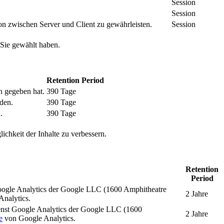
Session
Session
n zwischen Server und Client zu gewährleisten.
Session
 Sie gewählt haben.
Retention Period
n gegeben hat.
390 Tage
den.
390 Tage
.
390 Tage
ichkeit der Inhalte zu verbessern.
Retention
Period
oogle Analytics der Google LLC (1600 Amphitheatre
2 Jahre
nalytics.
enst Google Analytics der Google LLC (1600
2 Jahre
e
von Google Analytics.