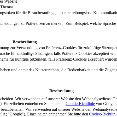
er Website
s Themas
ungstoken für die Besucheranfrage, um eine reibungslose Kommunikatio
tscheidungen zu Präferenzen zu merken. Zum Beispiel, welche Sprache
Beschreibung
immung zur Verwendung von Präferenz-Cookies für zukünftige Sitzunge
ache für zukünftige Sitzungen, falls Präferenz-Cookies akzeptiert wur
ma für künftige Sitzungen, falls Präferenz-Cookies akzeptiert wurden
rheben und damit das Nutzererlebnis, die Bedienbarkeit und die Zugängl
Beschreibung
scheiden. Wir verwenden auf unserer Website den Webanalysedienst G
 Einzelheiten entnehmen Sie bitte den
Cookie-Richtlinie
von Google A
s beizubehalten. Wir verwenden auf unserer Website den Webanalysedi
A; "Google"). Einzelheiten entnehmen Sie bitte den
Cookie-Richtlini