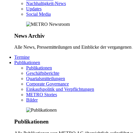
Nachhaltigkeit-News
Updates
Social Media
News Archiv
Alle News, Pressemitteilungen und Einblicke der vergangene
Termine
Publikationen
Publikationen
Geschäftsberichte
Quartalsmitteilungen
Corporate Governance
Einkaufspolitik und Verpflichtungen
METRO Stories
Bilder
Publikationen