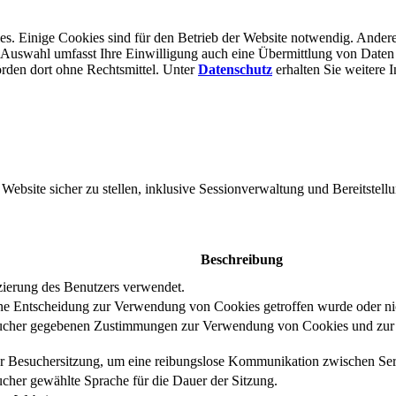
s. Einige Cookies sind für den Betrieb der Website notwendig. Andere
er Auswahl umfasst Ihre Einwilligung auch eine Übermittlung von Daten
rden dort ohne Rechts­mittel. Unter
Datenschutz
erhalten Sie weitere 
bsite sicher zu stellen, inklusive Sessionverwaltung und Bereitstellu
Beschreibung
izierung des Benutzers verwendet.
eine Entscheidung zur Verwendung von Cookies getroffen wurde oder ni
ucher gegebenen Zustimmungen zur Verwendung von Cookies und zur E
er Besuchersitzung, um eine reibungslose Kommunikation zwischen Serv
cher gewählte Sprache für die Dauer der Sitzung.