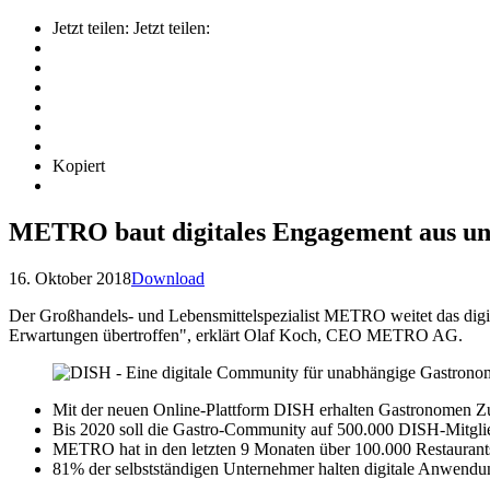
Jetzt teilen:
Jetzt teilen:
Kopiert
METRO baut digitales Engagement aus und
16. Oktober 2018
Download
Der Großhandels- und Lebensmittelspezialist METRO weitet das digi
Erwartungen übertroffen", erklärt Olaf Koch, CEO METRO AG.
Mit der neuen Online-Plattform DISH erhalten Gastronomen Zugr
Bis 2020 soll die Gastro-Community auf 500.000 DISH-Mitgl
METRO hat in den letzten 9 Monaten über 100.000 Restaurants 
81% der selbstständigen Unternehmer halten digitale Anwendun