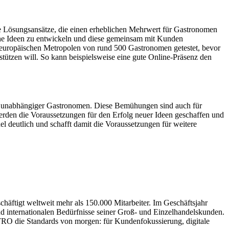
e Lösungsansätze, die einen erheblichen Mehrwert für Gastronomen
che Ideen zu entwickeln und diese gemeinsam mit Kunden
 5 europäischen Metropolen von rund 500 Gastronomen getestet, bevor
tzen will. So kann beispielsweise eine gute Online-Präsenz den
gs unabhängiger Gastronomen. Diese Bemühungen sind auch für
werden die Voraussetzungen für den Erfolg neuer Ideen geschaffen und
deutlich und schafft damit die Voraussetzungen für weitere
häftigt weltweit mehr als 150.000 Mitarbeiter. Im Geschäftsjahr
d internationalen Bedürfnisse seiner Groß- und Einzelhandelskunden.
RO die Standards von morgen: für Kundenfokussierung, digitale