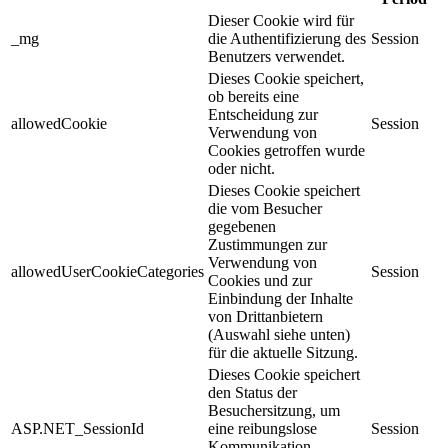
Dieser Cookie wird für
_mg
die Authentifizierung des
Session
Benutzers verwendet.
Dieses Cookie speichert,
ob bereits eine
Entscheidung zur
allowedCookie
Session
Verwendung von
Cookies getroffen wurde
oder nicht.
Dieses Cookie speichert
die vom Besucher
gegebenen
Zustimmungen zur
Verwendung von
allowedUserCookieCategories
Session
Cookies und zur
Einbindung der Inhalte
von Drittanbietern
(Auswahl siehe unten)
für die aktuelle Sitzung.
Dieses Cookie speichert
den Status der
Besuchersitzung, um
ASP.NET_SessionId
eine reibungslose
Session
Kommunikation