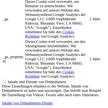
Dieses Cookie wird verwendet, um
Benutzer zu unterscheiden. Wir
verwenden auf unserer Website den
Webanalysedienst Google Analytics der
_ga
Google LLC (1600 Amphitheatre
2 Jahre
Parkway, Mountain View, CA 94043,
USA; "Google"). Einzelheiten
entnehmen Sie bitte den
Cookie-
Richtlinie
von Google Analytics.
Dieses Cookie wird verwendet, um den
Sitzungsstatus beizubehalten. Wir
verwenden auf unserer Website den
Webanalysedienst Google Analytics der
_ga_property-
Google LLC (1600 Amphitheatre
2 Jahre
id
Parkway, Mountain View, CA 94043,
USA; "Google"). Einzelheiten
entnehmen Sie bitte den
Cookie-
Richtlinie
von Google Analytics.
Inhalte und Dienste von Drittanbietern
Diese Einstellungen erlauben es der Website, Inhalte von
Drittanbietern zu laden und anzuzeigen. Das betrifft zum Beispiel
die Darstellung von Videos, Tweets oder auch eines Aktienkurs.
Inhalte von Drittanbietern Details