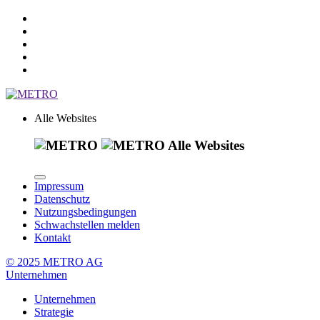
Alle Websites
Alle Websites
Impressum
Datenschutz
Nutzungsbedingungen
Schwachstellen melden
Kontakt
© 2025 METRO AG
Unternehmen
Unternehmen
Strategie