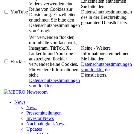
Einzelheiten entnehmen
Videos verwenden eine
Sie bitte den
Reihe von Cookies zur
YouTube
Datenschutzbestimmungen
Darstellung. Einzelheiten
des in der Beschreibung
entnehmen Sie bitte den
genannten Dienstleisters.
Datenschutzbestimmungen
von Google.
Wir verwenden flockler,
um Inhalte von facebook,
Instagram, TikTok, X,
Keine - Weitere
LinkedIn und YouTube
Informationen entnehmen
anzuzeigen. flockler
Sie bitte den
Flockler
verwendet keine Cookies.
Datenschutzbestimmungen
Für weitere Informationen
von flockler
des
siehe
Dienstleisters.
Datenschutzbestimmungen
von flockler
Newsroom
News
News
Pressemitteilungen
Investor News
Nachhaltigkeit-News
Updates