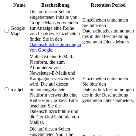
Name
Beschreibung
Retention Period
Die auf diesen Seiten
eingebetteten Inhalte von
Einzelheiten entnehmen
Google Maps verwenden
Sie bitte den
Google
zur Anzeige eine Reihe
Datenschutzbestimmungen
Maps
von Cookies. Einzelheiten
des in der Beschreibung
finden Sie in den
genannten Dienstleisters.
Datenschutzbestimmungen
von Google
.
Mailjet ist eine E-Mail-
Plattform, die zum
Abonnieren von
Newsletter-E-Mails und
Kampagnen verwendet
Einzelheiten entnehmen
wird. Die auf diesen
Sie bitte den
mailjet
Seiten eingebettete
Datenschutzbestimmungen
Plattform verwendet eine
des in der Beschreibung
Reihe von Cookies. Bitte
genannten Dienstanbieters.
beachten Sie die
Datenschutzrichtlinie und
die Cookie-Richtlinie von
Mailjet.
Die auf diesen Seiten
eingebetteten YouTube