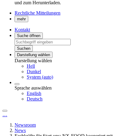
und zum Herunterladen.
Rechtliche Mitteilungen
mehr
Kontakt
Suche öffnen
Suchen
Darstellung wählen
Darstellung wählen
Hell
Dunkel
System (auto)
Sprache auswählen
English
Deutsch
…
Newsroom
News
Fachkräfte für Start-ups: NX-FOOD kooperiert mit