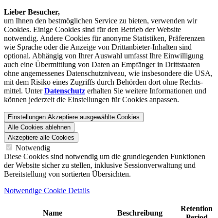
Lieber Besucher,
um Ihnen den best­möglichen Service zu bieten, verwenden wir
Cookies. Einige Cookies sind für den Betrieb der Website
notwendig. Andere Cookies für anonyme Statistiken, Präferenzen
wie Sprache oder die Anzeige von Dritt­anbieter-Inhalten sind
optional. Abhängig von Ihrer Auswahl umfasst Ihre Einwilligung
auch eine Übermittlung von Daten an Empfänger in Drittstaaten
ohne angemessenes Daten­schutz­niveau, wie insbesondere die USA,
mit dem Risiko eines Zugriffs durch Behörden dort ohne Rechts­
mittel. Unter
Datenschutz
erhalten Sie weitere Informationen und
können jederzeit die Einstellungen für Cookies anpassen.
Einstellungen
Akzeptiere ausgewählte Cookies
Alle Cookies ablehnen
Akzeptiere alle Cookies
Notwendig
Diese Cookies sind notwendig um die grundlegenden Funktionen
der Website sicher zu stellen, inklusive Sessionverwaltung und
Bereitstellung von sortierten Übersichten.
Notwendige Cookie Details
Retention
Name
Beschreibung
Period