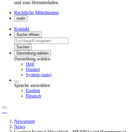
und zum Herunterladen.
Rechtliche Mitteilungen
mehr
Kontakt
Suche öffnen
Suchen
Darstellung wählen
Darstellung wählen
Hell
Dunkel
System (auto)
Sprache auswählen
English
Deutsch
…
Newsroom
News
Gourmet Festival Düsseldorf – METRO wird Hauptsponsor