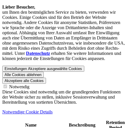
Lieber Besucher,
um Ihnen den best­möglichen Service zu bieten, verwenden wir
Cookies. Einige Cookies sind für den Betrieb der Website
notwendig. Andere Cookies für anonyme Statistiken, Präferenzen
wie Sprache oder die Anzeige von Dritt­anbieter-Inhalten sind
optional. Abhängig von Ihrer Auswahl umfasst Ihre Einwilligung
auch eine Übermittlung von Daten an Empfänger in Drittstaaten
ohne angemessenes Daten­schutz­niveau, wie insbesondere die USA,
mit dem Risiko eines Zugriffs durch Behörden dort ohne Rechts­
mittel. Unter
Datenschutz
erhalten Sie weitere Informationen und
können jederzeit die Einstellungen für Cookies anpassen.
Einstellungen
Akzeptiere ausgewählte Cookies
Alle Cookies ablehnen
Akzeptiere alle Cookies
Notwendig
Diese Cookies sind notwendig um die grundlegenden Funktionen
der Website sicher zu stellen, inklusive Sessionverwaltung und
Bereitstellung von sortierten Übersichten.
Notwendige Cookie Details
Retention
Name
Beschreibung
Period