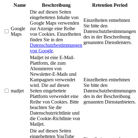
Name
Beschreibung
Retention Period
Die auf diesen Seiten
eingebetteten Inhalte von
Einzelheiten entnehmen
Google Maps verwenden
Sie bitte den
Google
zur Anzeige eine Reihe
Datenschutzbestimmungen
Maps
von Cookies. Einzelheiten
des in der Beschreibung
finden Sie in den
genannten Dienstleisters.
Datenschutzbestimmungen
von Google
.
Mailjet ist eine E-Mail-
Plattform, die zum
Abonnieren von
Newsletter-E-Mails und
Kampagnen verwendet
Einzelheiten entnehmen
wird. Die auf diesen
Sie bitte den
mailjet
Seiten eingebettete
Datenschutzbestimmungen
Plattform verwendet eine
des in der Beschreibung
Reihe von Cookies. Bitte
genannten Dienstanbieters.
beachten Sie die
Datenschutzrichtlinie und
die Cookie-Richtlinie von
Mailjet.
Die auf diesen Seiten
eingebetteten YouTube