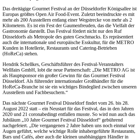
Das dreitägige Gourmet Festival an der Düsseldorfer Königsallee ist
Europas größtes Open Air Food-Event. Zuletzt beeindruckte es mit
mehr als 200 Ausstellern entlang einer Wegstrecke von mehr als 2
Kilometern. Es ist ein Fest der Gaumenfreuden, das die Vielfalt der
Gastronomie darstellt. Das Festival fördert nicht nur den Ruf
Düsseldorfs als Metropole des guten Geschmacks. Es repräsentiert
auch die internationale und europäische Esskultur, für die METRO
Kunden in Hotellerie, Restaurants und Catering-Betrieben
(HoReCa) stehen.
Hendrik Schellkes, Geschäftsführer des Festival-Veranstalters
Wellfairs GmbH, lobt die neue Partnerschaft: „Die
METRO AG
ist
als Hauptsponsor ein großer Gewinn für das Gourmet Festival
Düsseldorf. Als führender internationaler Großhändler für die
HoReCa-Branche ist sie ein wichtiges Bindeglied zwischen unseren
Ausstellern und Fachbesuchern.“
Das nächste Gourmet Festival Düsseldorf findet vom 26. bis 28.
August 2022 statt – ein Neustart für das Festival, das in den Jahren
2020 und 21 coronabedingt entfallen musste. So wird nun auch das
Jubiläum „10 Jahre Gourmet Festival Düsseldorf“ gebührend
nachgefeiert. „Die vergangenen 2 Jahre haben uns noch einmal vor
Augen geführt, welche wichtige Rolle inhabergeführte Restaurants,
Bars und Cafés, aber auch die kleinen unabhängigen Händler in