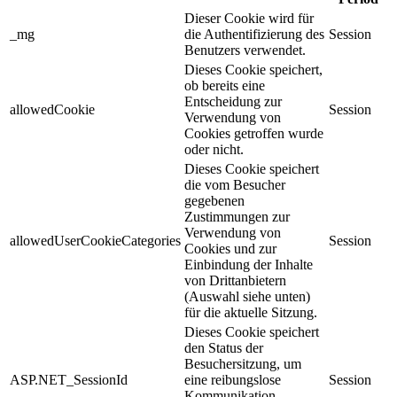
Dieser Cookie wird für
_mg
die Authentifizierung des
Session
Benutzers verwendet.
Dieses Cookie speichert,
ob bereits eine
Entscheidung zur
allowedCookie
Session
Verwendung von
Cookies getroffen wurde
oder nicht.
Dieses Cookie speichert
die vom Besucher
gegebenen
Zustimmungen zur
Verwendung von
allowedUserCookieCategories
Session
Cookies und zur
Einbindung der Inhalte
von Drittanbietern
(Auswahl siehe unten)
für die aktuelle Sitzung.
Dieses Cookie speichert
den Status der
Besuchersitzung, um
ASP.NET_SessionId
eine reibungslose
Session
Kommunikation