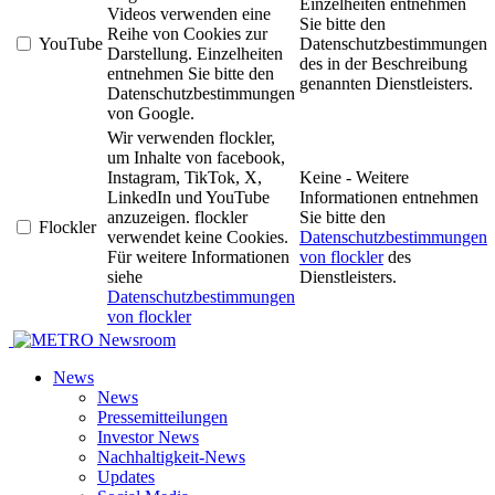
Einzelheiten entnehmen
Videos verwenden eine
Sie bitte den
Reihe von Cookies zur
YouTube
Datenschutzbestimmungen
Darstellung. Einzelheiten
des in der Beschreibung
entnehmen Sie bitte den
genannten Dienstleisters.
Datenschutzbestimmungen
von Google.
Wir verwenden flockler,
um Inhalte von facebook,
Instagram, TikTok, X,
Keine - Weitere
LinkedIn und YouTube
Informationen entnehmen
anzuzeigen. flockler
Sie bitte den
Flockler
verwendet keine Cookies.
Datenschutzbestimmungen
Für weitere Informationen
von flockler
des
siehe
Dienstleisters.
Datenschutzbestimmungen
von flockler
Newsroom
News
News
Pressemitteilungen
Investor News
Nachhaltigkeit-News
Updates