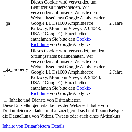
Dieses Cookie wird verwendet, um
Benutzer zu unterscheiden. Wir
verwenden auf unserer Website den
Webanalysedienst Google Analytics der
_ga
Google LLC (1600 Amphitheatre
2 Jahre
Parkway, Mountain View, CA 94043,
USA; "Google"). Einzelheiten
entnehmen Sie bitte den
Cookie-
Richtlinie
von Google Analytics.
Dieses Cookie wird verwendet, um den
Sitzungsstatus beizubehalten. Wir
verwenden auf unserer Website den
Webanalysedienst Google Analytics der
_ga_property-
Google LLC (1600 Amphitheatre
2 Jahre
id
Parkway, Mountain View, CA 94043,
USA; "Google"). Einzelheiten
entnehmen Sie bitte den
Cookie-
Richtlinie
von Google Analytics.
Inhalte und Dienste von Drittanbietern
Diese Einstellungen erlauben es der Website, Inhalte von
Drittanbietern zu laden und anzuzeigen. Das betrifft zum Beispiel
die Darstellung von Videos, Tweets oder auch eines Aktienkurs.
Inhalte von Drittanbietern Details