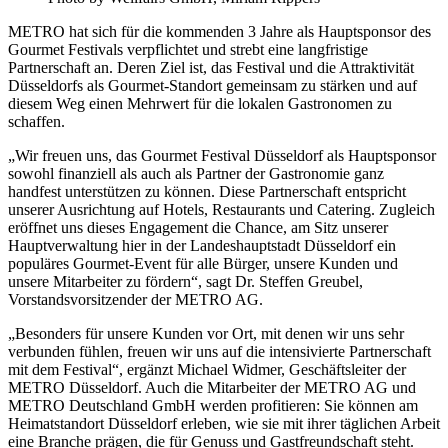
METRO hat sich für die kommenden 3 Jahre als Hauptsponsor des
Gourmet Festivals verpflichtet und strebt eine langfristige
Partnerschaft an. Deren Ziel ist, das Festival und die Attraktivität
Düsseldorfs als Gourmet-Standort gemeinsam zu stärken und auf
diesem Weg einen Mehrwert für die lokalen Gastronomen zu
schaffen.
„Wir freuen uns, das Gourmet Festival Düsseldorf als Hauptsponsor
sowohl finanziell als auch als Partner der Gastronomie ganz
handfest unterstützen zu können. Diese Partnerschaft entspricht
unserer Ausrichtung auf Hotels, Restaurants und Catering. Zugleich
eröffnet uns dieses Engagement die Chance, am Sitz unserer
Hauptverwaltung hier in der Landeshauptstadt Düsseldorf ein
populäres Gourmet-Event für alle Bürger, unsere Kunden und
unsere Mitarbeiter zu fördern“, sagt
Dr. Steffen Greubel
,
Vorstandsvorsitzender der
METRO AG
.
„Besonders für unsere Kunden vor Ort, mit denen wir uns sehr
verbunden fühlen, freuen wir uns auf die intensivierte Partnerschaft
mit dem Festival“, ergänzt
Michael Widmer
, Geschäftsleiter der
METRO Düsseldorf. Auch die Mitarbeiter der
METRO AG
und
METRO Deutschland GmbH werden profitieren: Sie können am
Heimatstandort Düsseldorf erleben, wie sie mit ihrer täglichen Arbeit
eine Branche prägen, die für Genuss und Gastfreundschaft steht.