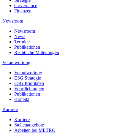
Strategie
Governance
Finanzen
Newsroom
Newsroom
News
Termine
Publikationen
Rechtliche Mitteilungen
Verantwortung
Verantwortung
ESG Strategie
ESG Prioritäten
Verpflichtungen
Publikationen
Kontakt
Karriere
Karriere
Stellenangebote
Arbeiten bei METRO