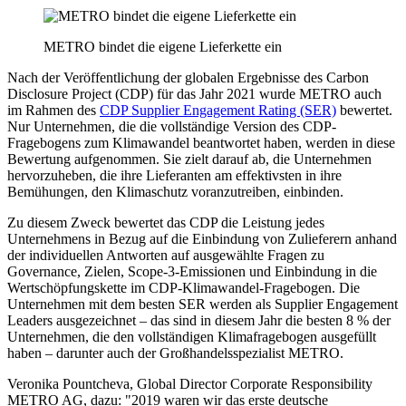
METRO bindet die eigene Lieferkette ein
Nach der Veröffentlichung der globalen Ergebnisse des Carbon
Disclosure Project (CDP) für das Jahr 2021 wurde METRO auch
im Rahmen des
CDP Supplier Engagement Rating (SER)
bewertet.
Nur Unternehmen, die die vollständige Version des CDP-
Fragebogens zum Klimawandel beantwortet haben, werden in diese
Bewertung aufgenommen. Sie zielt darauf ab, die Unternehmen
hervorzuheben, die ihre Lieferanten am effektivsten in ihre
Bemühungen, den Klimaschutz voranzutreiben, einbinden.
Zu diesem Zweck bewertet das CDP die Leistung jedes
Unternehmens in Bezug auf die Einbindung von Zulieferern anhand
der individuellen Antworten auf ausgewählte Fragen zu
Governance, Zielen, Scope-3-Emissionen und Einbindung in die
Wertschöpfungskette im CDP-Klimawandel-Fragebogen. Die
Unternehmen mit dem besten SER werden als Supplier Engagement
Leaders ausgezeichnet – das sind in diesem Jahr die besten 8 % der
Unternehmen, die den vollständigen Klimafragebogen ausgefüllt
haben – darunter auch der Großhandelsspezialist METRO.
Veronika Pountcheva, Global Director Corporate Responsibility
METRO AG, dazu: "2019 waren wir das erste deutsche