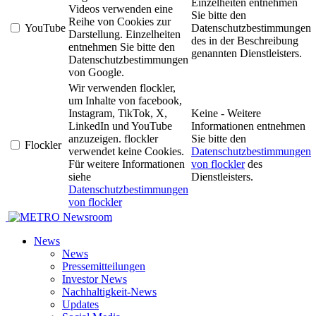
Einzelheiten entnehmen
Videos verwenden eine
Sie bitte den
Reihe von Cookies zur
YouTube
Datenschutzbestimmungen
Darstellung. Einzelheiten
des in der Beschreibung
entnehmen Sie bitte den
genannten Dienstleisters.
Datenschutzbestimmungen
von Google.
Wir verwenden flockler,
um Inhalte von facebook,
Instagram, TikTok, X,
Keine - Weitere
LinkedIn und YouTube
Informationen entnehmen
anzuzeigen. flockler
Sie bitte den
Flockler
verwendet keine Cookies.
Datenschutzbestimmungen
Für weitere Informationen
von flockler
des
siehe
Dienstleisters.
Datenschutzbestimmungen
von flockler
Newsroom
News
News
Pressemitteilungen
Investor News
Nachhaltigkeit-News
Updates