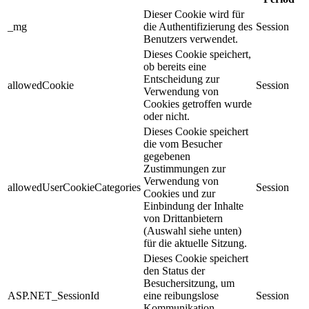
Dieser Cookie wird für
_mg
die Authentifizierung des
Session
Benutzers verwendet.
Dieses Cookie speichert,
ob bereits eine
Entscheidung zur
allowedCookie
Session
Verwendung von
Cookies getroffen wurde
oder nicht.
Dieses Cookie speichert
die vom Besucher
gegebenen
Zustimmungen zur
Verwendung von
allowedUserCookieCategories
Session
Cookies und zur
Einbindung der Inhalte
von Drittanbietern
(Auswahl siehe unten)
für die aktuelle Sitzung.
Dieses Cookie speichert
den Status der
Besuchersitzung, um
ASP.NET_SessionId
eine reibungslose
Session
Kommunikation