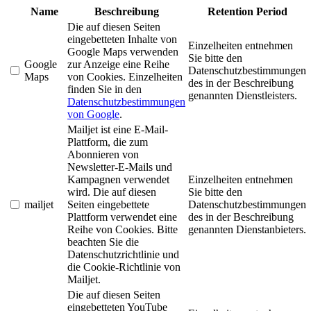
Name
Beschreibung
Retention Period
Die auf diesen Seiten
eingebetteten Inhalte von
Einzelheiten entnehmen
Google Maps verwenden
Sie bitte den
Google
zur Anzeige eine Reihe
Datenschutzbestimmungen
Maps
von Cookies. Einzelheiten
des in der Beschreibung
finden Sie in den
genannten Dienstleisters.
Datenschutzbestimmungen
von Google
.
Mailjet ist eine E-Mail-
Plattform, die zum
Abonnieren von
Newsletter-E-Mails und
Kampagnen verwendet
Einzelheiten entnehmen
wird. Die auf diesen
Sie bitte den
mailjet
Seiten eingebettete
Datenschutzbestimmungen
Plattform verwendet eine
des in der Beschreibung
Reihe von Cookies. Bitte
genannten Dienstanbieters.
beachten Sie die
Datenschutzrichtlinie und
die Cookie-Richtlinie von
Mailjet.
Die auf diesen Seiten
eingebetteten YouTube