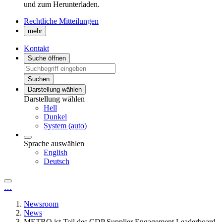
und zum Herunterladen.
Rechtliche Mitteilungen
mehr
Kontakt
Suche öffnen
Suchen
Darstellung wählen
Darstellung wählen
Hell
Dunkel
System (auto)
Sprache auswählen
English
Deutsch
…
Newsroom
News
METRO ist Teil des CDP Supplier Engagement Leaderboard