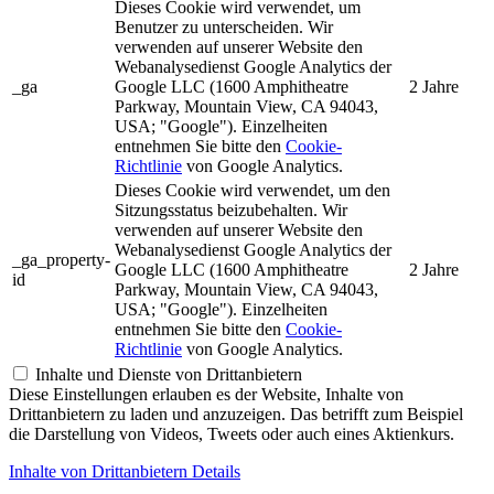
Dieses Cookie wird verwendet, um
Benutzer zu unterscheiden. Wir
verwenden auf unserer Website den
Webanalysedienst Google Analytics der
_ga
Google LLC (1600 Amphitheatre
2 Jahre
Parkway, Mountain View, CA 94043,
USA; "Google"). Einzelheiten
entnehmen Sie bitte den
Cookie-
Richtlinie
von Google Analytics.
Dieses Cookie wird verwendet, um den
Sitzungsstatus beizubehalten. Wir
verwenden auf unserer Website den
Webanalysedienst Google Analytics der
_ga_property-
Google LLC (1600 Amphitheatre
2 Jahre
id
Parkway, Mountain View, CA 94043,
USA; "Google"). Einzelheiten
entnehmen Sie bitte den
Cookie-
Richtlinie
von Google Analytics.
Inhalte und Dienste von Drittanbietern
Diese Einstellungen erlauben es der Website, Inhalte von
Drittanbietern zu laden und anzuzeigen. Das betrifft zum Beispiel
die Darstellung von Videos, Tweets oder auch eines Aktienkurs.
Inhalte von Drittanbietern Details