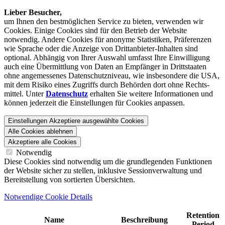
Lieber Besucher,
um Ihnen den best­möglichen Service zu bieten, verwenden wir
Cookies. Einige Cookies sind für den Betrieb der Website
notwendig. Andere Cookies für anonyme Statistiken, Präferenzen
wie Sprache oder die Anzeige von Dritt­anbieter-Inhalten sind
optional. Abhängig von Ihrer Auswahl umfasst Ihre Einwilligung
auch eine Übermittlung von Daten an Empfänger in Drittstaaten
ohne angemessenes Daten­schutz­niveau, wie insbesondere die USA,
mit dem Risiko eines Zugriffs durch Behörden dort ohne Rechts­
mittel. Unter
Datenschutz
erhalten Sie weitere Informationen und
können jederzeit die Einstellungen für Cookies anpassen.
Einstellungen
Akzeptiere ausgewählte Cookies
Alle Cookies ablehnen
Akzeptiere alle Cookies
Notwendig
Diese Cookies sind notwendig um die grundlegenden Funktionen
der Website sicher zu stellen, inklusive Sessionverwaltung und
Bereitstellung von sortierten Übersichten.
Notwendige Cookie Details
Retention
Name
Beschreibung
Period