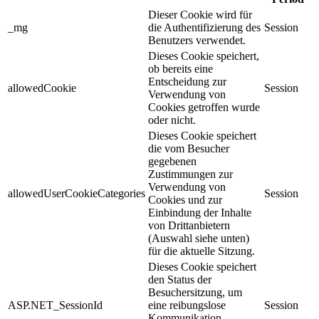
Dieser Cookie wird für
_mg
die Authentifizierung des
Session
Benutzers verwendet.
Dieses Cookie speichert,
ob bereits eine
Entscheidung zur
allowedCookie
Session
Verwendung von
Cookies getroffen wurde
oder nicht.
Dieses Cookie speichert
die vom Besucher
gegebenen
Zustimmungen zur
Verwendung von
allowedUserCookieCategories
Session
Cookies und zur
Einbindung der Inhalte
von Drittanbietern
(Auswahl siehe unten)
für die aktuelle Sitzung.
Dieses Cookie speichert
den Status der
Besuchersitzung, um
ASP.NET_SessionId
eine reibungslose
Session
Kommunikation