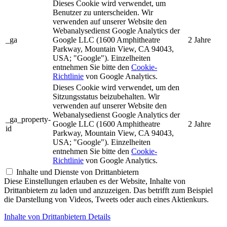
Dieses Cookie wird verwendet, um
Benutzer zu unterscheiden. Wir
verwenden auf unserer Website den
Webanalysedienst Google Analytics der
_ga
Google LLC (1600 Amphitheatre
2 Jahre
Parkway, Mountain View, CA 94043,
USA; "Google"). Einzelheiten
entnehmen Sie bitte den
Cookie-
Richtlinie
von Google Analytics.
Dieses Cookie wird verwendet, um den
Sitzungsstatus beizubehalten. Wir
verwenden auf unserer Website den
Webanalysedienst Google Analytics der
_ga_property-
Google LLC (1600 Amphitheatre
2 Jahre
id
Parkway, Mountain View, CA 94043,
USA; "Google"). Einzelheiten
entnehmen Sie bitte den
Cookie-
Richtlinie
von Google Analytics.
Inhalte und Dienste von Drittanbietern
Diese Einstellungen erlauben es der Website, Inhalte von
Drittanbietern zu laden und anzuzeigen. Das betrifft zum Beispiel
die Darstellung von Videos, Tweets oder auch eines Aktienkurs.
Inhalte von Drittanbietern Details