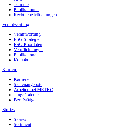
Termine
Publikationen
Rechtliche Mitteilungen
Verantwortung
Verantwortung
ESG Strategie
ESG Prioritäten
Verpflichtungen
Publikationen
Kontakt
Karriere
Karriere
Stellenangebote
Arbeiten bei METRO
Junge Talente
Berufstätige
Stories
Stories
Sortiment