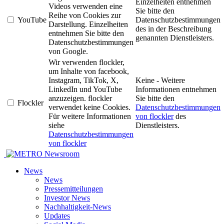
Einzelheiten entnehmen
Videos verwenden eine
Sie bitte den
Reihe von Cookies zur
YouTube
Datenschutzbestimmungen
Darstellung. Einzelheiten
des in der Beschreibung
entnehmen Sie bitte den
genannten Dienstleisters.
Datenschutzbestimmungen
von Google.
Wir verwenden flockler,
um Inhalte von facebook,
Instagram, TikTok, X,
Keine - Weitere
LinkedIn und YouTube
Informationen entnehmen
anzuzeigen. flockler
Sie bitte den
Flockler
verwendet keine Cookies.
Datenschutzbestimmungen
Für weitere Informationen
von flockler
des
siehe
Dienstleisters.
Datenschutzbestimmungen
von flockler
Newsroom
News
News
Pressemitteilungen
Investor News
Nachhaltigkeit-News
Updates