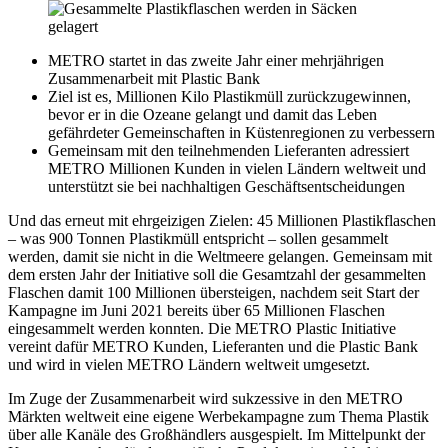
METRO startet in das zweite Jahr einer mehrjährigen
Zusammenarbeit mit Plastic Bank
Ziel ist es, Millionen Kilo Plastikmüll zurückzugewinnen,
bevor er in die Ozeane gelangt und damit das Leben
gefährdeter Gemeinschaften in Küstenregionen zu verbessern
Gemeinsam mit den teilnehmenden Lieferanten adressiert
METRO Millionen Kunden in vielen Ländern weltweit und
unterstützt sie bei nachhaltigen Geschäftsentscheidungen
Und das erneut mit ehrgeizigen Zielen: 45 Millionen Plastikflaschen
– was 900 Tonnen Plastikmüll entspricht – sollen gesammelt
werden, damit sie nicht in die Weltmeere gelangen. Gemeinsam mit
dem ersten Jahr der Initiative soll die Gesamtzahl der gesammelten
Flaschen damit 100 Millionen übersteigen, nachdem seit Start der
Kampagne im Juni 2021 bereits über 65 Millionen Flaschen
eingesammelt werden konnten. Die METRO Plastic Initiative
vereint dafür METRO Kunden, Lieferanten und die Plastic Bank
und wird in vielen METRO Ländern weltweit umgesetzt.
Im Zuge der Zusammenarbeit wird sukzessive in den METRO
Märkten weltweit eine eigene Werbekampagne zum Thema Plastik
über alle Kanäle des Großhändlers ausgespielt. Im Mittelpunkt der