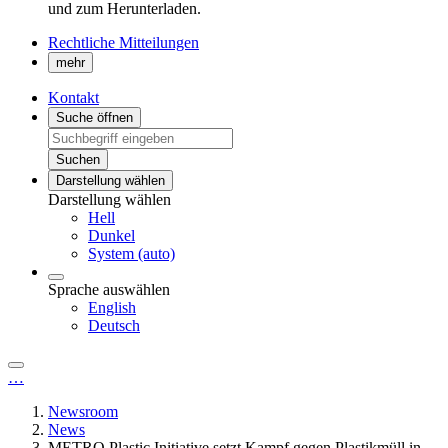
und zum Herunterladen.
Rechtliche Mitteilungen
mehr
Kontakt
Suche öffnen
Suchen
Darstellung wählen
Darstellung wählen
Hell
Dunkel
System (auto)
Sprache auswählen
English
Deutsch
…
Newsroom
News
METRO Plastic Initiative setzt Kampf gegen Plastikmüll in