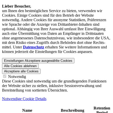
Lieber Besucher,
um Ihnen den best­möglichen Service zu bieten, verwenden wir
Cookies. Einige Cookies sind für den Betrieb der Website
notwendig. Andere Cookies für anonyme Statistiken, Präferenzen
wie Sprache oder die Anzeige von Dritt­anbieter-Inhalten sind
optional. Abhängig von Ihrer Auswahl umfasst Ihre Einwilligung
auch eine Übermittlung von Daten an Empfänger in Drittstaaten
ohne angemessenes Daten­schutz­niveau, wie insbesondere die USA,
mit dem Risiko eines Zugriffs durch Behörden dort ohne Rechts­
mittel. Unter
Datenschutz
erhalten Sie weitere Informationen und
können jederzeit die Einstellungen für Cookies anpassen.
Einstellungen
Akzeptiere ausgewählte Cookies
Alle Cookies ablehnen
Akzeptiere alle Cookies
Notwendig
Diese Cookies sind notwendig um die grundlegenden Funktionen
der Website sicher zu stellen, inklusive Sessionverwaltung und
Bereitstellung von sortierten Übersichten.
Notwendige Cookie Details
Retention
Name
Beschreibung
Period