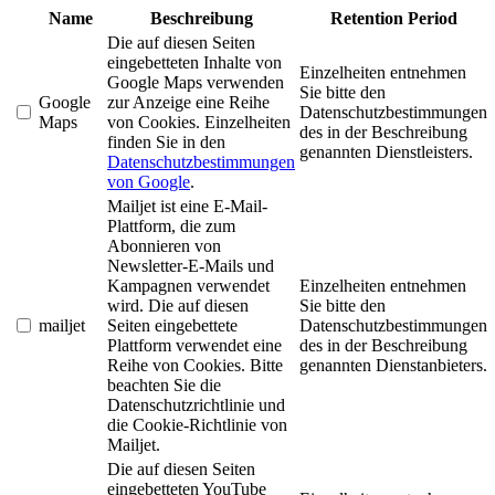
Name
Beschreibung
Retention Period
Die auf diesen Seiten
eingebetteten Inhalte von
Einzelheiten entnehmen
Google Maps verwenden
Sie bitte den
Google
zur Anzeige eine Reihe
Datenschutzbestimmungen
Maps
von Cookies. Einzelheiten
des in der Beschreibung
finden Sie in den
genannten Dienstleisters.
Datenschutzbestimmungen
von Google
.
Mailjet ist eine E-Mail-
Plattform, die zum
Abonnieren von
Newsletter-E-Mails und
Kampagnen verwendet
Einzelheiten entnehmen
wird. Die auf diesen
Sie bitte den
mailjet
Seiten eingebettete
Datenschutzbestimmungen
Plattform verwendet eine
des in der Beschreibung
Reihe von Cookies. Bitte
genannten Dienstanbieters.
beachten Sie die
Datenschutzrichtlinie und
die Cookie-Richtlinie von
Mailjet.
Die auf diesen Seiten
eingebetteten YouTube