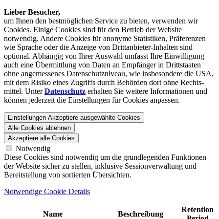
Lieber Besucher,
um Ihnen den best­möglichen Service zu bieten, verwenden wir
Cookies. Einige Cookies sind für den Betrieb der Website
notwendig. Andere Cookies für anonyme Statistiken, Präferenzen
wie Sprache oder die Anzeige von Dritt­anbieter-Inhalten sind
optional. Abhängig von Ihrer Auswahl umfasst Ihre Einwilligung
auch eine Übermittlung von Daten an Empfänger in Drittstaaten
ohne angemessenes Daten­schutz­niveau, wie insbesondere die USA,
mit dem Risiko eines Zugriffs durch Behörden dort ohne Rechts­
mittel. Unter
Datenschutz
erhalten Sie weitere Informationen und
können jederzeit die Einstellungen für Cookies anpassen.
Einstellungen
Akzeptiere ausgewählte Cookies
Alle Cookies ablehnen
Akzeptiere alle Cookies
Notwendig
Diese Cookies sind notwendig um die grundlegenden Funktionen
der Website sicher zu stellen, inklusive Sessionverwaltung und
Bereitstellung von sortierten Übersichten.
Notwendige Cookie Details
Retention
Name
Beschreibung
Period