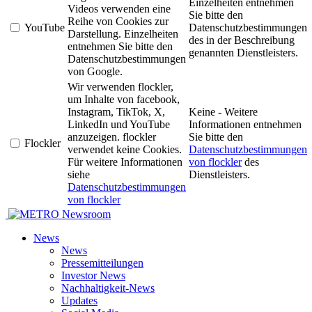
Einzelheiten entnehmen
Videos verwenden eine
Sie bitte den
Reihe von Cookies zur
YouTube
Datenschutzbestimmungen
Darstellung. Einzelheiten
des in der Beschreibung
entnehmen Sie bitte den
genannten Dienstleisters.
Datenschutzbestimmungen
von Google.
Wir verwenden flockler,
um Inhalte von facebook,
Instagram, TikTok, X,
Keine - Weitere
LinkedIn und YouTube
Informationen entnehmen
anzuzeigen. flockler
Sie bitte den
Flockler
verwendet keine Cookies.
Datenschutzbestimmungen
Für weitere Informationen
von flockler
des
siehe
Dienstleisters.
Datenschutzbestimmungen
von flockler
Newsroom
News
News
Pressemitteilungen
Investor News
Nachhaltigkeit-News
Updates