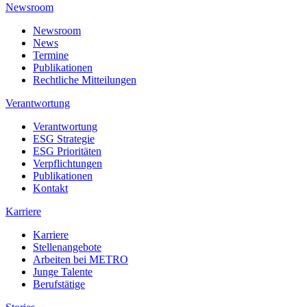
Newsroom
Newsroom
News
Termine
Publikationen
Rechtliche Mitteilungen
Verantwortung
Verantwortung
ESG Strategie
ESG Prioritäten
Verpflichtungen
Publikationen
Kontakt
Karriere
Karriere
Stellenangebote
Arbeiten bei METRO
Junge Talente
Berufstätige