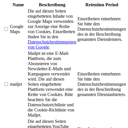
Name
Beschreibung
Retention Period
Die auf diesen Seiten
eingebetteten Inhalte von
Einzelheiten entnehmen
Google Maps verwenden
Sie bitte den
Google
zur Anzeige eine Reihe
Datenschutzbestimmungen
Maps
von Cookies. Einzelheiten
des in der Beschreibung
finden Sie in den
genannten Dienstleisters.
Datenschutzbestimmungen
von Google
.
Mailjet ist eine E-Mail-
Plattform, die zum
Abonnieren von
Newsletter-E-Mails und
Kampagnen verwendet
Einzelheiten entnehmen
wird. Die auf diesen
Sie bitte den
mailjet
Seiten eingebettete
Datenschutzbestimmungen
Plattform verwendet eine
des in der Beschreibung
Reihe von Cookies. Bitte
genannten Dienstanbieters.
beachten Sie die
Datenschutzrichtlinie und
die Cookie-Richtlinie von
Mailjet.
Die auf diesen Seiten
eingebetteten YouTube