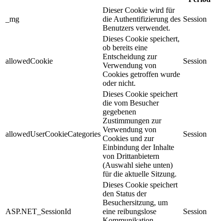
Dieser Cookie wird für
_mg
die Authentifizierung des
Session
Benutzers verwendet.
Dieses Cookie speichert,
ob bereits eine
Entscheidung zur
allowedCookie
Session
Verwendung von
Cookies getroffen wurde
oder nicht.
Dieses Cookie speichert
die vom Besucher
gegebenen
Zustimmungen zur
Verwendung von
allowedUserCookieCategories
Session
Cookies und zur
Einbindung der Inhalte
von Drittanbietern
(Auswahl siehe unten)
für die aktuelle Sitzung.
Dieses Cookie speichert
den Status der
Besuchersitzung, um
ASP.NET_SessionId
eine reibungslose
Session
Kommunikation