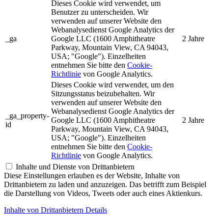
Dieses Cookie wird verwendet, um
Benutzer zu unterscheiden. Wir
verwenden auf unserer Website den
Webanalysedienst Google Analytics der
_ga
Google LLC (1600 Amphitheatre
2 Jahre
Parkway, Mountain View, CA 94043,
USA; "Google"). Einzelheiten
entnehmen Sie bitte den
Cookie-
Richtlinie
von Google Analytics.
Dieses Cookie wird verwendet, um den
Sitzungsstatus beizubehalten. Wir
verwenden auf unserer Website den
Webanalysedienst Google Analytics der
_ga_property-
Google LLC (1600 Amphitheatre
2 Jahre
id
Parkway, Mountain View, CA 94043,
USA; "Google"). Einzelheiten
entnehmen Sie bitte den
Cookie-
Richtlinie
von Google Analytics.
Inhalte und Dienste von Drittanbietern
Diese Einstellungen erlauben es der Website, Inhalte von
Drittanbietern zu laden und anzuzeigen. Das betrifft zum Beispiel
die Darstellung von Videos, Tweets oder auch eines Aktienkurs.
Inhalte von Drittanbietern Details