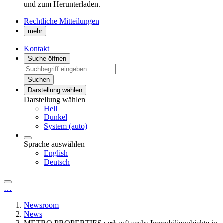
und zum Herunterladen.
Rechtliche Mitteilungen
mehr
Kontakt
Suche öffnen
Suchen
Darstellung wählen
Darstellung wählen
Hell
Dunkel
System (auto)
Sprache auswählen
English
Deutsch
…
Newsroom
News
METRO PROPERTIES verkauft sechs Immobilienobjekte in