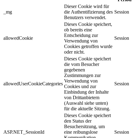
Dieser Cookie wird für
_mg
die Authentifizierung des
Session
Benutzers verwendet.
Dieses Cookie speichert,
ob bereits eine
Entscheidung zur
allowedCookie
Session
Verwendung von
Cookies getroffen wurde
oder nicht.
Dieses Cookie speichert
die vom Besucher
gegebenen
Zustimmungen zur
Verwendung von
allowedUserCookieCategories
Session
Cookies und zur
Einbindung der Inhalte
von Drittanbietern
(Auswahl siehe unten)
für die aktuelle Sitzung.
Dieses Cookie speichert
den Status der
Besuchersitzung, um
ASP.NET_SessionId
eine reibungslose
Session
Kommunikation