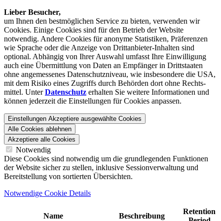
Lieber Besucher,
um Ihnen den best­möglichen Service zu bieten, verwenden wir
Cookies. Einige Cookies sind für den Betrieb der Website
notwendig. Andere Cookies für anonyme Statistiken, Präferenzen
wie Sprache oder die Anzeige von Dritt­anbieter-Inhalten sind
optional. Abhängig von Ihrer Auswahl umfasst Ihre Einwilligung
auch eine Übermittlung von Daten an Empfänger in Drittstaaten
ohne angemessenes Daten­schutz­niveau, wie insbesondere die USA,
mit dem Risiko eines Zugriffs durch Behörden dort ohne Rechts­
mittel. Unter
Datenschutz
erhalten Sie weitere Informationen und
können jederzeit die Einstellungen für Cookies anpassen.
Einstellungen
Akzeptiere ausgewählte Cookies
Alle Cookies ablehnen
Akzeptiere alle Cookies
Notwendig
Diese Cookies sind notwendig um die grundlegenden Funktionen
der Website sicher zu stellen, inklusive Sessionverwaltung und
Bereitstellung von sortierten Übersichten.
Notwendige Cookie Details
Retention
Name
Beschreibung
Period