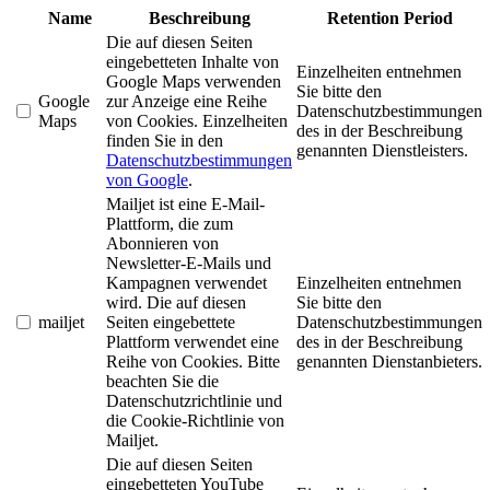
Name
Beschreibung
Retention Period
Die auf diesen Seiten
eingebetteten Inhalte von
Einzelheiten entnehmen
Google Maps verwenden
Sie bitte den
Google
zur Anzeige eine Reihe
Datenschutzbestimmungen
Maps
von Cookies. Einzelheiten
des in der Beschreibung
finden Sie in den
genannten Dienstleisters.
Datenschutzbestimmungen
von Google
.
Mailjet ist eine E-Mail-
Plattform, die zum
Abonnieren von
Newsletter-E-Mails und
Kampagnen verwendet
Einzelheiten entnehmen
wird. Die auf diesen
Sie bitte den
mailjet
Seiten eingebettete
Datenschutzbestimmungen
Plattform verwendet eine
des in der Beschreibung
Reihe von Cookies. Bitte
genannten Dienstanbieters.
beachten Sie die
Datenschutzrichtlinie und
die Cookie-Richtlinie von
Mailjet.
Die auf diesen Seiten
eingebetteten YouTube