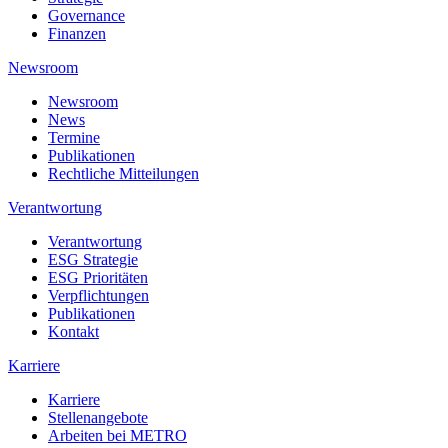
Governance
Finanzen
Newsroom
Newsroom
News
Termine
Publikationen
Rechtliche Mitteilungen
Verantwortung
Verantwortung
ESG Strategie
ESG Prioritäten
Verpflichtungen
Publikationen
Kontakt
Karriere
Karriere
Stellenangebote
Arbeiten bei METRO