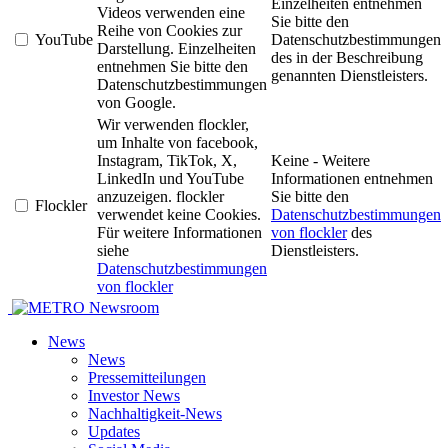
Einzelheiten entnehmen
Videos verwenden eine
Sie bitte den
Reihe von Cookies zur
YouTube
Datenschutzbestimmungen
Darstellung. Einzelheiten
des in der Beschreibung
entnehmen Sie bitte den
genannten Dienstleisters.
Datenschutzbestimmungen
von Google.
Wir verwenden flockler,
um Inhalte von facebook,
Instagram, TikTok, X,
Keine - Weitere
LinkedIn und YouTube
Informationen entnehmen
anzuzeigen. flockler
Sie bitte den
Flockler
verwendet keine Cookies.
Datenschutzbestimmungen
Für weitere Informationen
von flockler
des
siehe
Dienstleisters.
Datenschutzbestimmungen
von flockler
Newsroom
News
News
Pressemitteilungen
Investor News
Nachhaltigkeit-News
Updates