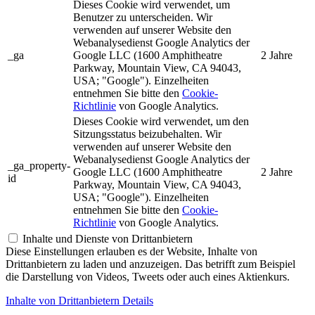
Dieses Cookie wird verwendet, um
Benutzer zu unterscheiden. Wir
verwenden auf unserer Website den
Webanalysedienst Google Analytics der
_ga
Google LLC (1600 Amphitheatre
2 Jahre
Parkway, Mountain View, CA 94043,
USA; "Google"). Einzelheiten
entnehmen Sie bitte den
Cookie-
Richtlinie
von Google Analytics.
Dieses Cookie wird verwendet, um den
Sitzungsstatus beizubehalten. Wir
verwenden auf unserer Website den
Webanalysedienst Google Analytics der
_ga_property-
Google LLC (1600 Amphitheatre
2 Jahre
id
Parkway, Mountain View, CA 94043,
USA; "Google"). Einzelheiten
entnehmen Sie bitte den
Cookie-
Richtlinie
von Google Analytics.
Inhalte und Dienste von Drittanbietern
Diese Einstellungen erlauben es der Website, Inhalte von
Drittanbietern zu laden und anzuzeigen. Das betrifft zum Beispiel
die Darstellung von Videos, Tweets oder auch eines Aktienkurs.
Inhalte von Drittanbietern Details