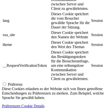
zwischen Server und
Client zu gewährleisten.
Dieses Cookie speichert
die vom Besucher
lang
Session
gewählte Sprache für die
Dauer der Sitzung.
Dieser Cookie speichert
sxa_site
Session
den Namen der Website
Dieser Cookie speichert
theme
Session
den Wert des Themas
Dieses Cookie speichert
das Bestätigungstoken
für die Besucheranfrage,
__RequestVerificationToken
um eine reibungslose
Session
Kommunikation
zwischen Server und
Client zu gewährleisten.
Präferenz
Diese Cookies erlauben es der Website sich von Ihnen getroffene
Entscheidungen zu Präferenzen zu merken. Zum Beispiel, welche
Sprache Sie gewählt haben.
Präferenzen Cookie Details