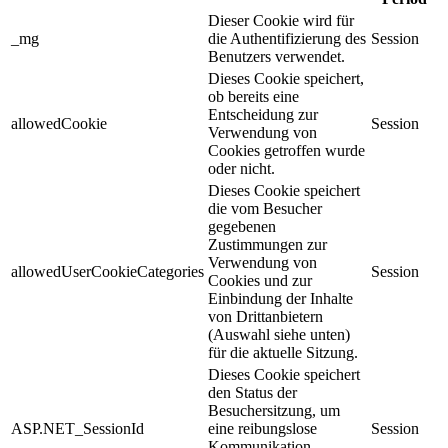
Dieser Cookie wird für
_mg
die Authentifizierung des
Session
Benutzers verwendet.
Dieses Cookie speichert,
ob bereits eine
Entscheidung zur
allowedCookie
Session
Verwendung von
Cookies getroffen wurde
oder nicht.
Dieses Cookie speichert
die vom Besucher
gegebenen
Zustimmungen zur
Verwendung von
allowedUserCookieCategories
Session
Cookies und zur
Einbindung der Inhalte
von Drittanbietern
(Auswahl siehe unten)
für die aktuelle Sitzung.
Dieses Cookie speichert
den Status der
Besuchersitzung, um
ASP.NET_SessionId
eine reibungslose
Session
Kommunikation