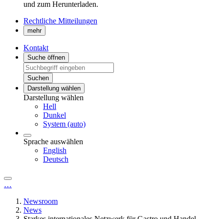
und zum Herunterladen.
Rechtliche Mitteilungen
mehr
Kontakt
Suche öffnen
Suchen
Darstellung wählen
Darstellung wählen
Hell
Dunkel
System (auto)
Sprache auswählen
English
Deutsch
…
Newsroom
News
Starkes internationales Netzwerk für Gastro und Handel