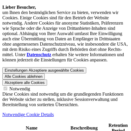
Lieber Besucher,
um Ihnen den best­möglichen Service zu bieten, verwenden wir
Cookies. Einige Cookies sind für den Betrieb der Website
notwendig. Andere Cookies für anonyme Statistiken, Präferenzen
wie Sprache oder die Anzeige von Dritt­anbieter-Inhalten sind
optional. Abhängig von Ihrer Auswahl umfasst Ihre Einwilligung
auch eine Übermittlung von Daten an Empfänger in Drittstaaten
ohne angemessenes Daten­schutz­niveau, wie insbesondere die USA,
mit dem Risiko eines Zugriffs durch Behörden dort ohne Rechts­
mittel. Unter
Datenschutz
erhalten Sie weitere Informationen und
können jederzeit die Einstellungen für Cookies anpassen.
Einstellungen
Akzeptiere ausgewählte Cookies
Alle Cookies ablehnen
Akzeptiere alle Cookies
Notwendig
Diese Cookies sind notwendig um die grundlegenden Funktionen
der Website sicher zu stellen, inklusive Sessionverwaltung und
Bereitstellung von sortierten Übersichten.
Notwendige Cookie Details
Retention
Name
Beschreibung
Period