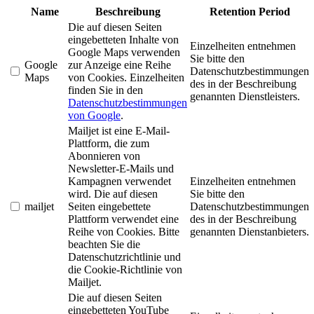
Name
Beschreibung
Retention Period
Die auf diesen Seiten
eingebetteten Inhalte von
Einzelheiten entnehmen
Google Maps verwenden
Sie bitte den
Google
zur Anzeige eine Reihe
Datenschutzbestimmungen
Maps
von Cookies. Einzelheiten
des in der Beschreibung
finden Sie in den
genannten Dienstleisters.
Datenschutzbestimmungen
von Google
.
Mailjet ist eine E-Mail-
Plattform, die zum
Abonnieren von
Newsletter-E-Mails und
Kampagnen verwendet
Einzelheiten entnehmen
wird. Die auf diesen
Sie bitte den
mailjet
Seiten eingebettete
Datenschutzbestimmungen
Plattform verwendet eine
des in der Beschreibung
Reihe von Cookies. Bitte
genannten Dienstanbieters.
beachten Sie die
Datenschutzrichtlinie und
die Cookie-Richtlinie von
Mailjet.
Die auf diesen Seiten
eingebetteten YouTube