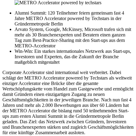
Alumni Summit: 120 Teilnehmer feiern gemeinsam fast 4
Jahre METRO Accelerator powered by Techstars in der
Gründermetropole Berlin
Arvato System, Google, McKinsey, Microsoft trafen sich mit
mehr als 30 Branchenexperten und Beratern einen ganzen
Tag zum Best-Practice-Sharing mit den Start-ups aus dem
METRO-Accelerator
Win-Win: Ein starkes internationales Netzwerk aus Start-ups,
Investoren und Experten, das die Zukunft der Branche
maßgeblich mitgestaltet
Corporate Accelerator sind international weit verbreitet. Dabei
schlägt der METRO Accelerator powered by Techstars als weltweit
einziger Accelerator eine Brücke über die gesamte
Wertschöpfungskette vom Handel zum Gastgewerbe und ermöglicht
damit Gründern einen einzigartigen Zugang zu neuen
Geschäftsmöglichkeiten in der jeweiligen Branche. Nach nun fast 4
Jahren und mehr als 2.000 Bewerbungen aus über 60 Ländern hat
der METRO Accelerator die bislang rund 50 teilnehmenden Start-
ups zum ersten Alumni Summit in die Gründermetropole Berlin
geladen. Das Ziel: das Netzwerk zwischen Gründern, Investoren
und Branchenexperten stärken und zugleich Geschäftsmöglichkeiten
für eine künftige Zusammenarbeit ausloten.