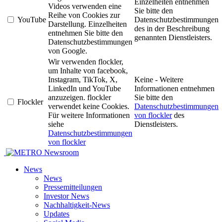
Einzelheiten entnehmen
Videos verwenden eine
Sie bitte den
Reihe von Cookies zur
YouTube
Datenschutzbestimmungen
Darstellung. Einzelheiten
des in der Beschreibung
entnehmen Sie bitte den
genannten Dienstleisters.
Datenschutzbestimmungen
von Google.
Wir verwenden flockler,
um Inhalte von facebook,
Instagram, TikTok, X,
Keine - Weitere
LinkedIn und YouTube
Informationen entnehmen
anzuzeigen. flockler
Sie bitte den
Flockler
verwendet keine Cookies.
Datenschutzbestimmungen
Für weitere Informationen
von flockler
des
siehe
Dienstleisters.
Datenschutzbestimmungen
von flockler
Newsroom
News
News
Pressemitteilungen
Investor News
Nachhaltigkeit-News
Updates