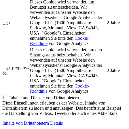
Dieses Cookie wird verwendet, um
Benutzer zu unterscheiden. Wir
verwenden auf unserer Website den
Webanalysedienst Google Analytics der
_ga
Google LLC (1600 Amphitheatre
2 Jahre
Parkway, Mountain View, CA 94043,
USA; "Google"). Einzelheiten
entnehmen Sie bitte den
Cookie-
Richtlinie
von Google Analytics.
Dieses Cookie wird verwendet, um den
Sitzungsstatus beizubehalten. Wir
verwenden auf unserer Website den
Webanalysedienst Google Analytics der
_ga_property-
Google LLC (1600 Amphitheatre
2 Jahre
id
Parkway, Mountain View, CA 94043,
USA; "Google"). Einzelheiten
entnehmen Sie bitte den
Cookie-
Richtlinie
von Google Analytics.
Inhalte und Dienste von Drittanbietern
Diese Einstellungen erlauben es der Website, Inhalte von
Drittanbietern zu laden und anzuzeigen. Das betrifft zum Beispiel
die Darstellung von Videos, Tweets oder auch eines Aktienkurs.
Inhalte von Drittanbietern Details