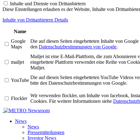
Inhalte und Dienste von Drittanbietern
Diese Einstellungen erlauben es der Website, Inhalte von Drittanbiet
Inhalte von Drittanbietern Details
Name
Google
Die auf diesen Seiten eingebetteten Inhalte von Googl
Maps
den
Datenschutzbestimmungen von Google
.
Mailjet ist eine E-Mail-Plattform, die zum Abonniere
mailjet
eingebettete Plattform verwendet eine Reihe von Cookie
Mailjet.
Die auf diesen Seiten eingebetteten YouTube Videos v
YouTube
bitte den Datenschutzbestimmungen von Google.
Wir verwenden flockler, um Inhalte von facebook, Ins
Flockler
Cookies. Für weitere Informationen siehe
Datenschutzb
Newsroom
News
News
Pressemitteilungen
Investor News