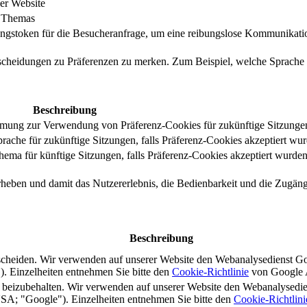
er Website
s Themas
ungstoken für die Besucheranfrage, um eine reibungslose Kommunikatio
tscheidungen zu Präferenzen zu merken. Zum Beispiel, welche Sprache
Beschreibung
immung zur Verwendung von Präferenz-Cookies für zukünftige Sitzunge
ache für zukünftige Sitzungen, falls Präferenz-Cookies akzeptiert wur
ma für künftige Sitzungen, falls Präferenz-Cookies akzeptiert wurden
rheben und damit das Nutzererlebnis, die Bedienbarkeit und die Zugängl
Beschreibung
scheiden. Wir verwenden auf unserer Website den Webanalysedienst G
 Einzelheiten entnehmen Sie bitte den
Cookie-Richtlinie
von Google A
s beizubehalten. Wir verwenden auf unserer Website den Webanalysedi
A; "Google"). Einzelheiten entnehmen Sie bitte den
Cookie-Richtlini