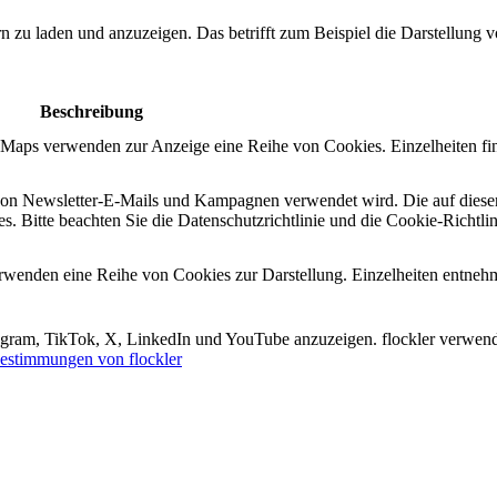
ern zu laden und anzuzeigen. Das betrifft zum Beispiel die Darstellung
Beschreibung
e Maps verwenden zur Anzeige eine Reihe von Cookies. Einzelheiten fi
n von Newsletter-E-Mails und Kampagnen verwendet wird. Die auf diese
s. Bitte beachten Sie die Datenschutzrichtlinie und die Cookie-Richtli
erwenden eine Reihe von Cookies zur Darstellung. Einzelheiten entneh
tagram, TikTok, X, LinkedIn und YouTube anzuzeigen. flockler verwend
estimmungen von flockler