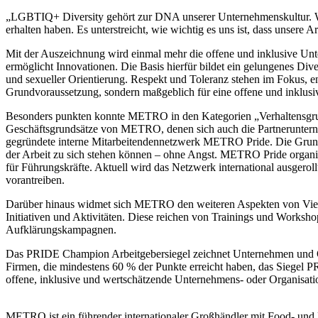
„LGBTIQ+ Diversity gehört zur DNA unserer Unternehmenskultur. W
erhalten haben. Es unterstreicht, wie wichtig es uns ist, dass uns
Mit der Auszeichnung wird einmal mehr die offene und inklusive U
ermöglicht Innovationen. Die Basis hierfür bildet ein gelungenes Div
und sexueller Orientierung. Respekt und Toleranz stehen im Fokus, ent
Grundvoraussetzung, sondern maßgeblich für eine offene und inklus
Besonders punkten konnte METRO in den Kategorien „Verhaltensgrun
Geschäftsgrundsätze von METRO, denen sich auch die Partnerunternehm
gegründete interne Mitarbeitendennetzwerk METRO Pride. Die Grundide
der Arbeit zu sich stehen können – ohne Angst. METRO Pride organ
für Führungskräfte. Aktuell wird das Netzwerk international ausgero
vorantreiben.
Darüber hinaus widmet sich METRO den weiteren Aspekten von Vielfalt
Initiativen und Aktivitäten. Diese reichen von Trainings und Works
Aufklärungskampagnen.
Das PRIDE Champion Arbeitgebersiegel zeichnet Unternehmen und O
Firmen, die mindestens 60 % der Punkte erreicht haben, das Siegel
offene, inklusive und wertschätzende Unternehmens- oder Organisa
METRO ist ein führender internationaler Großhändler mit Food- und