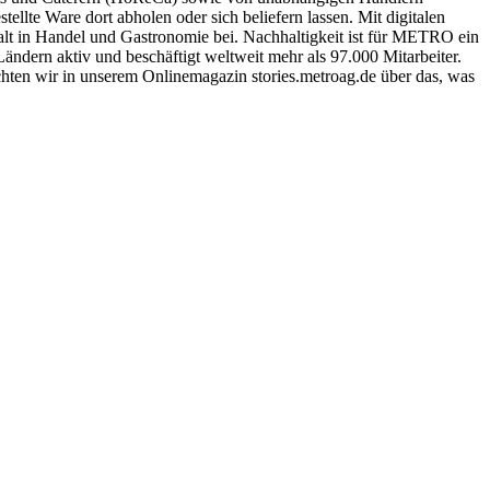
llte Ware dort abholen oder sich beliefern lassen. Mit digitalen
lt in Handel und Gastronomie bei. Nachhaltigkeit ist für METRO ein
Ländern aktiv und beschäftigt weltweit mehr als 97.000 Mitarbeiter.
ten wir in unserem Onlinemagazin stories.metroag.de über das, was