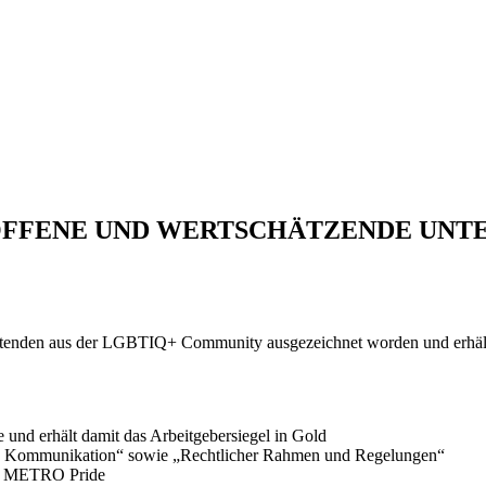
 OFFENE UND WERTSCHÄTZENDE UN
eitenden aus der LGBTIQ+ Community ausgezeichnet worden und er
 erhält damit das Arbeitgebersiegel in Gold
und Kommunikation“ sowie „Rechtlicher Rahmen und Regelungen“
erk METRO Pride