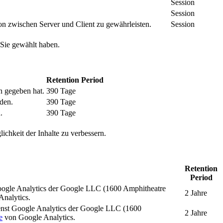
Session
Session
n zwischen Server und Client zu gewährleisten.
Session
 Sie gewählt haben.
Retention Period
n gegeben hat.
390 Tage
den.
390 Tage
.
390 Tage
ichkeit der Inhalte zu verbessern.
Retention
Period
oogle Analytics der Google LLC (1600 Amphitheatre
2 Jahre
nalytics.
enst Google Analytics der Google LLC (1600
2 Jahre
e
von Google Analytics.