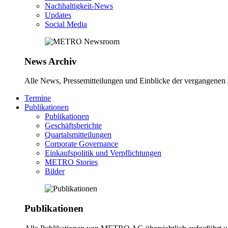
Nachhaltigkeit-News
Updates
Social Media
News Archiv
Alle News, Pressemitteilungen und Einblicke der vergangene
Termine
Publikationen
Publikationen
Geschäftsberichte
Quartalsmitteilungen
Corporate Governance
Einkaufspolitik und Verpflichtungen
METRO Stories
Bilder
Publikationen