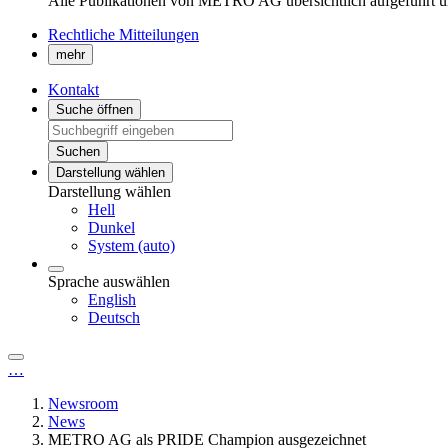
Alle Publikationen von METRO AG übersichtlich aufgeführt u
Rechtliche Mitteilungen
mehr
Kontakt
Suche öffnen
Suchen
Darstellung wählen
Darstellung wählen
Hell
Dunkel
System (auto)
Sprache auswählen
English
Deutsch
…
Newsroom
News
METRO AG als PRIDE Champion ausgezeichnet