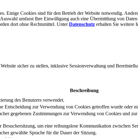
s. Einige Cookies sind für den Betrieb der Website notwendig. Andere
er Auswahl umfasst Ihre Einwilligung auch eine Übermittlung von Daten
rden dort ohne Rechts­mittel. Unter
Datenschutz
erhalten Sie weitere 
bsite sicher zu stellen, inklusive Sessionverwaltung und Bereitstellu
Beschreibung
izierung des Benutzers verwendet.
eine Entscheidung zur Verwendung von Cookies getroffen wurde oder ni
ucher gegebenen Zustimmungen zur Verwendung von Cookies und zur E
er Besuchersitzung, um eine reibungslose Kommunikation zwischen Serv
cher gewählte Sprache für die Dauer der Sitzung.