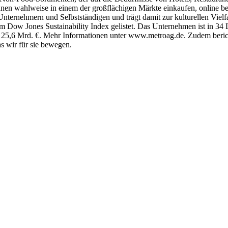
n wahlweise in einem der großflächigen Märkte einkaufen, online beste
rnehmern und Selbstständigen und trägt damit zur kulturellen Vielfa
im Dow Jones Sustainability Index gelistet. Das Unternehmen ist in 34 
25,6 Mrd. €. Mehr Informationen unter www.metroag.de. Zudem berich
s wir für sie bewegen.