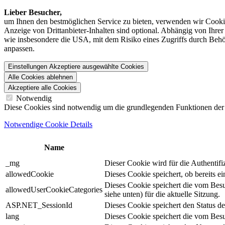
Lieber Besucher,
um Ihnen den best­möglichen Service zu bieten, verwenden wir Cookie
Anzeige von Dritt­anbieter-Inhalten sind optional. Abhängig von Ihr
wie insbesondere die USA, mit dem Risiko eines Zugriffs durch Behö
anpassen.
Einstellungen
Akzeptiere ausgewählte Cookies
Alle Cookies ablehnen
Akzeptiere alle Cookies
Notwendig
Diese Cookies sind notwendig um die grundlegenden Funktionen der We
Notwendige Cookie Details
Name
_mg
Dieser Cookie wird für die Authentif
allowedCookie
Dieses Cookie speichert, ob bereits 
Dieses Cookie speichert die vom Bes
allowedUserCookieCategories
siehe unten) für die aktuelle Sitzung.
ASP.NET_SessionId
Dieses Cookie speichert den Status d
lang
Dieses Cookie speichert die vom Besu