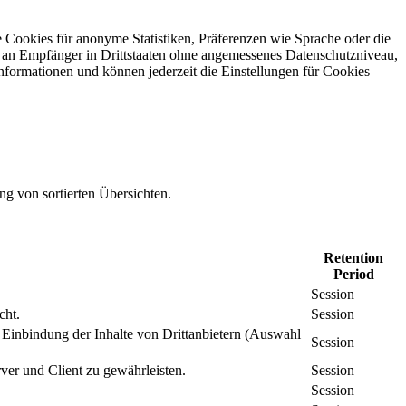
 Cookies für anonyme Statistiken, Präferenzen wie Sprache oder die
 an Empfänger in Drittstaaten ohne angemessenes Daten­schutz­niveau,
Informationen und können jederzeit die Einstellungen für Cookies
ng von sortierten Übersichten.
Retention
Period
Session
cht.
Session
inbindung der Inhalte von Drittanbietern (Auswahl
Session
er und Client zu gewährleisten.
Session
Session