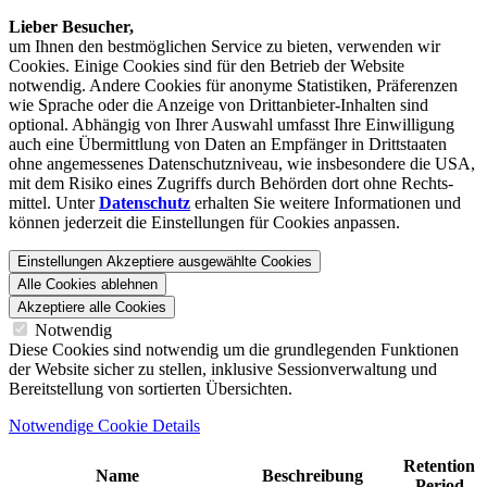
Lieber Besucher,
um Ihnen den best­möglichen Service zu bieten, verwenden wir
Cookies. Einige Cookies sind für den Betrieb der Website
notwendig. Andere Cookies für anonyme Statistiken, Präferenzen
wie Sprache oder die Anzeige von Dritt­anbieter-Inhalten sind
optional. Abhängig von Ihrer Auswahl umfasst Ihre Einwilligung
auch eine Übermittlung von Daten an Empfänger in Drittstaaten
ohne angemessenes Daten­schutz­niveau, wie insbesondere die USA,
mit dem Risiko eines Zugriffs durch Behörden dort ohne Rechts­
mittel. Unter
Datenschutz
erhalten Sie weitere Informationen und
können jederzeit die Einstellungen für Cookies anpassen.
Einstellungen
Akzeptiere ausgewählte Cookies
Alle Cookies ablehnen
Akzeptiere alle Cookies
Notwendig
Diese Cookies sind notwendig um die grundlegenden Funktionen
der Website sicher zu stellen, inklusive Sessionverwaltung und
Bereitstellung von sortierten Übersichten.
Notwendige Cookie Details
Retention
Name
Beschreibung
Period