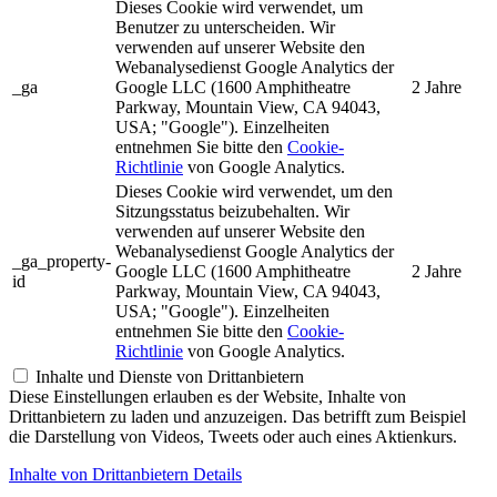
Dieses Cookie wird verwendet, um
Benutzer zu unterscheiden. Wir
verwenden auf unserer Website den
Webanalysedienst Google Analytics der
_ga
Google LLC (1600 Amphitheatre
2 Jahre
Parkway, Mountain View, CA 94043,
USA; "Google"). Einzelheiten
entnehmen Sie bitte den
Cookie-
Richtlinie
von Google Analytics.
Dieses Cookie wird verwendet, um den
Sitzungsstatus beizubehalten. Wir
verwenden auf unserer Website den
Webanalysedienst Google Analytics der
_ga_property-
Google LLC (1600 Amphitheatre
2 Jahre
id
Parkway, Mountain View, CA 94043,
USA; "Google"). Einzelheiten
entnehmen Sie bitte den
Cookie-
Richtlinie
von Google Analytics.
Inhalte und Dienste von Drittanbietern
Diese Einstellungen erlauben es der Website, Inhalte von
Drittanbietern zu laden und anzuzeigen. Das betrifft zum Beispiel
die Darstellung von Videos, Tweets oder auch eines Aktienkurs.
Inhalte von Drittanbietern Details