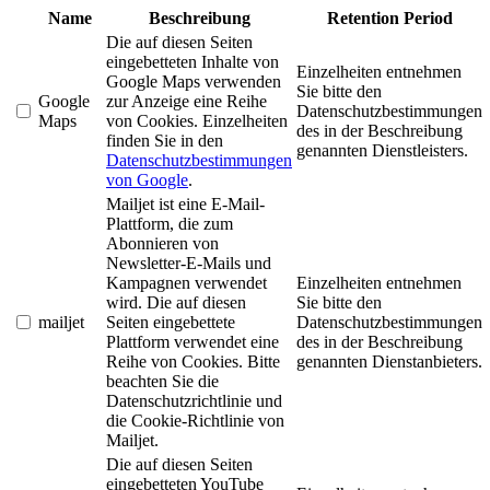
Name
Beschreibung
Retention Period
Die auf diesen Seiten
eingebetteten Inhalte von
Einzelheiten entnehmen
Google Maps verwenden
Sie bitte den
Google
zur Anzeige eine Reihe
Datenschutzbestimmungen
Maps
von Cookies. Einzelheiten
des in der Beschreibung
finden Sie in den
genannten Dienstleisters.
Datenschutzbestimmungen
von Google
.
Mailjet ist eine E-Mail-
Plattform, die zum
Abonnieren von
Newsletter-E-Mails und
Kampagnen verwendet
Einzelheiten entnehmen
wird. Die auf diesen
Sie bitte den
mailjet
Seiten eingebettete
Datenschutzbestimmungen
Plattform verwendet eine
des in der Beschreibung
Reihe von Cookies. Bitte
genannten Dienstanbieters.
beachten Sie die
Datenschutzrichtlinie und
die Cookie-Richtlinie von
Mailjet.
Die auf diesen Seiten
eingebetteten YouTube