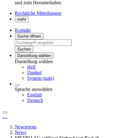
und zum Herunterladen.
Rechtliche Mitteilungen
mehr
Kontakt
Suche öffnen
Suchen
Darstellung wählen
Darstellung wählen
Hell
Dunkel
System (auto)
Sprache auswählen
English
Deutsch
…
Newsroom
News
METRO AG schliesst Verkauf von Real ab