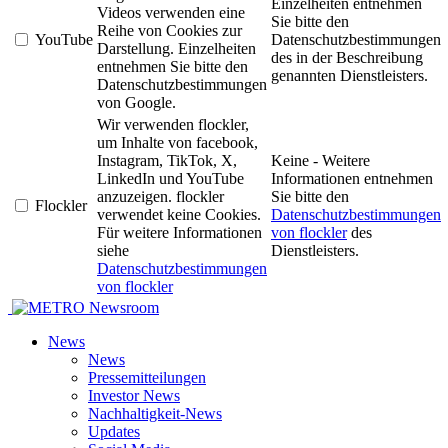
Einzelheiten entnehmen
Videos verwenden eine
Sie bitte den
Reihe von Cookies zur
YouTube
Datenschutzbestimmungen
Darstellung. Einzelheiten
des in der Beschreibung
entnehmen Sie bitte den
genannten Dienstleisters.
Datenschutzbestimmungen
von Google.
Wir verwenden flockler,
um Inhalte von facebook,
Instagram, TikTok, X,
Keine - Weitere
LinkedIn und YouTube
Informationen entnehmen
anzuzeigen. flockler
Sie bitte den
Flockler
verwendet keine Cookies.
Datenschutzbestimmungen
Für weitere Informationen
von flockler
des
siehe
Dienstleisters.
Datenschutzbestimmungen
von flockler
Newsroom
News
News
Pressemitteilungen
Investor News
Nachhaltigkeit-News
Updates