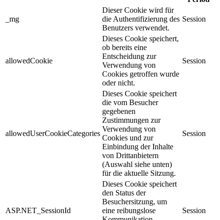
Dieser Cookie wird für
_mg
die Authentifizierung des
Session
Benutzers verwendet.
Dieses Cookie speichert,
ob bereits eine
Entscheidung zur
allowedCookie
Session
Verwendung von
Cookies getroffen wurde
oder nicht.
Dieses Cookie speichert
die vom Besucher
gegebenen
Zustimmungen zur
Verwendung von
allowedUserCookieCategories
Session
Cookies und zur
Einbindung der Inhalte
von Drittanbietern
(Auswahl siehe unten)
für die aktuelle Sitzung.
Dieses Cookie speichert
den Status der
Besuchersitzung, um
ASP.NET_SessionId
eine reibungslose
Session
Kommunikation