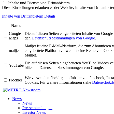
Inhalte und Dienste von Drittanbietern
Diese Einstellungen erlauben es der Website, Inhalte von Drittanbiet
Inhalte von Drittanbietern Details
Name
Google
Die auf diesen Seiten eingebetteten Inhalte von Googl
Maps
den
Datenschutzbestimmungen von Google
.
Mailjet ist eine E-Mail-Plattform, die zum Abonniere
mailjet
eingebettete Plattform verwendet eine Reihe von Cookie
Mailjet.
Die auf diesen Seiten eingebetteten YouTube Videos v
YouTube
bitte den Datenschutzbestimmungen von Google.
Wir verwenden flockler, um Inhalte von facebook, Ins
Flockler
Cookies. Für weitere Informationen siehe
Datenschutzb
Newsroom
News
News
Pressemitteilungen
Investor News