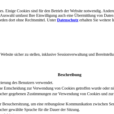
s. Einige Cookies sind für den Betrieb der Website notwendig. Andere
er Auswahl umfasst Ihre Einwilligung auch eine Übermittlung von Daten
rden dort ohne Rechts­mittel. Unter
Datenschutz
erhalten Sie weitere 
bsite sicher zu stellen, inklusive Sessionverwaltung und Bereitstellu
Beschreibung
izierung des Benutzers verwendet.
eine Entscheidung zur Verwendung von Cookies getroffen wurde oder ni
ucher gegebenen Zustimmungen zur Verwendung von Cookies und zur E
er Besuchersitzung, um eine reibungslose Kommunikation zwischen Serv
cher gewählte Sprache für die Dauer der Sitzung.