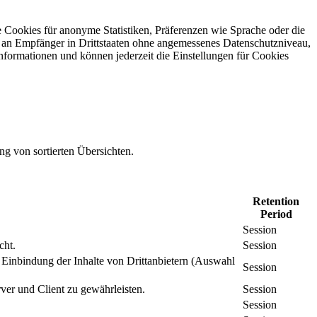
 Cookies für anonyme Statistiken, Präferenzen wie Sprache oder die
 an Empfänger in Drittstaaten ohne angemessenes Daten­schutz­niveau,
Informationen und können jederzeit die Einstellungen für Cookies
ng von sortierten Übersichten.
Retention
Period
Session
cht.
Session
inbindung der Inhalte von Drittanbietern (Auswahl
Session
er und Client zu gewährleisten.
Session
Session