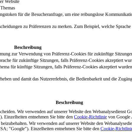
er Website
s Themas
ungstoken für die Besucheranfrage, um eine reibungslose Kommunikatio
tscheidungen zu Präferenzen zu merken. Zum Beispiel, welche Sprache
Beschreibung
immung zur Verwendung von Präferenz-Cookies für zukünftige Sitzunge
ache für zukünftige Sitzungen, falls Präferenz-Cookies akzeptiert wur
ma für künftige Sitzungen, falls Präferenz-Cookies akzeptiert wurden
rheben und damit das Nutzererlebnis, die Bedienbarkeit und die Zugängl
Beschreibung
scheiden. Wir verwenden auf unserer Website den Webanalysedienst G
 Einzelheiten entnehmen Sie bitte den
Cookie-Richtlinie
von Google A
s beizubehalten. Wir verwenden auf unserer Website den Webanalysedi
A; "Google"). Einzelheiten entnehmen Sie bitte den
Cookie-Richtlini