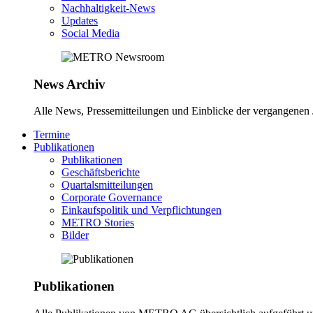
Nachhaltigkeit-News
Updates
Social Media
News Archiv
Alle News, Pressemitteilungen und Einblicke der vergangene
Termine
Publikationen
Publikationen
Geschäftsberichte
Quartalsmitteilungen
Corporate Governance
Einkaufspolitik und Verpflichtungen
METRO Stories
Bilder
Publikationen