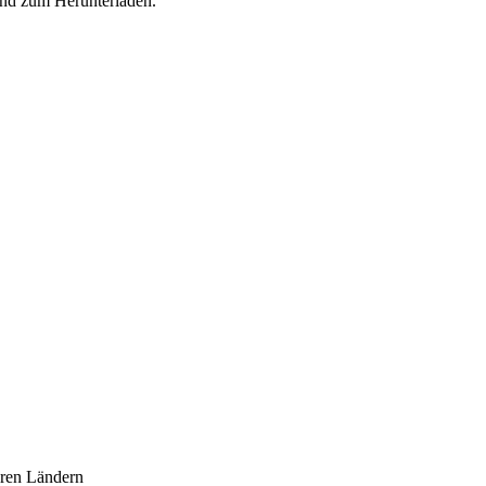
nd zum Herunterladen.
ren Ländern