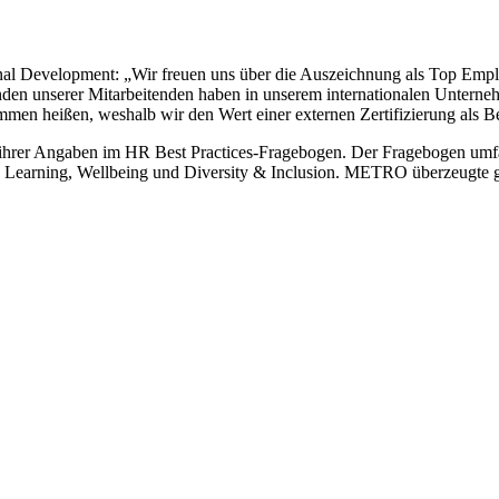
nal Development: „Wir freuen uns über die Auszeichnung als Top Empl
nden unserer Mitarbeitenden haben in unserem internationalen Untern
ommen heißen, weshalb wir den Wert einer externen Zertifizierung als B
 ihrer Angaben im HR Best Practices-Fragebogen. Der Fragebogen um
 Learning, Wellbeing und Diversity & Inclusion. METRO überzeugte glo