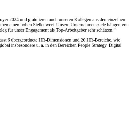
oyer 2024 und gratulieren auch unseren Kollegen aus den einzelnen
ehmen einen hohen Stellenwert. Unsere Unternehmensziele hängen von
eleg für unser Engagement als Top-Arbeitgeber sehr schätzen.“
fasst 6 übergeordnete HR-Dimensionen und 20 HR-Bereiche, wie
bal insbesondere u. a. in den Bereichen People Strategy, Digital