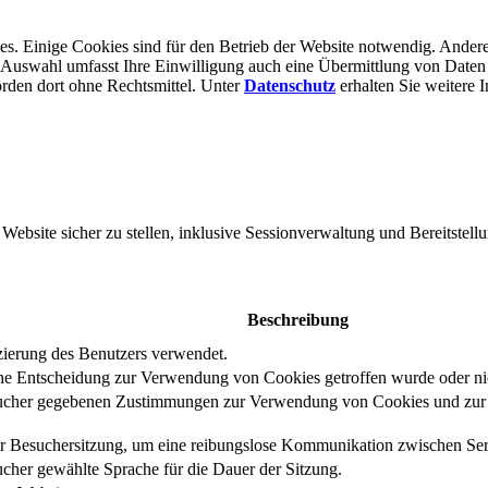
s. Einige Cookies sind für den Betrieb der Website notwendig. Andere
er Auswahl umfasst Ihre Einwilligung auch eine Übermittlung von Daten
rden dort ohne Rechts­mittel. Unter
Datenschutz
erhalten Sie weitere 
bsite sicher zu stellen, inklusive Sessionverwaltung und Bereitstellu
Beschreibung
izierung des Benutzers verwendet.
eine Entscheidung zur Verwendung von Cookies getroffen wurde oder ni
ucher gegebenen Zustimmungen zur Verwendung von Cookies und zur E
er Besuchersitzung, um eine reibungslose Kommunikation zwischen Serv
cher gewählte Sprache für die Dauer der Sitzung.