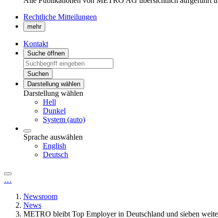
Alle Publikationen von METRO AG übersichtlich aufgeführt u
Rechtliche Mitteilungen
mehr
Kontakt
Suche öffnen
Suchen
Darstellung wählen
Darstellung wählen
Hell
Dunkel
System (auto)
Sprache auswählen
English
Deutsch
…
Newsroom
News
METRO bleibt Top Employer in Deutschland und sieben weite