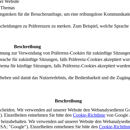
er Website
s Themas
ungstoken für die Besucheranfrage, um eine reibungslose Kommunikatio
tscheidungen zu Präferenzen zu merken. Zum Beispiel, welche Sprache
Beschreibung
immung zur Verwendung von Präferenz-Cookies für zukünftige Sitzunge
ache für zukünftige Sitzungen, falls Präferenz-Cookies akzeptiert wur
ma für künftige Sitzungen, falls Präferenz-Cookies akzeptiert wurden
rheben und damit das Nutzererlebnis, die Bedienbarkeit und die Zugängl
Beschreibung
scheiden. Wir verwenden auf unserer Website den Webanalysedienst G
 Einzelheiten entnehmen Sie bitte den
Cookie-Richtlinie
von Google A
s beizubehalten. Wir verwenden auf unserer Website den Webanalysedi
A; "Google"). Einzelheiten entnehmen Sie bitte den
Cookie-Richtlini