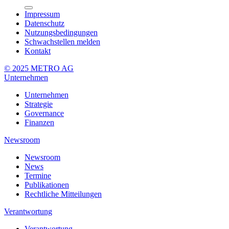
Impressum
Datenschutz
Nutzungsbedingungen
Schwachstellen melden
Kontakt
© 2025 METRO AG
Unternehmen
Unternehmen
Strategie
Governance
Finanzen
Newsroom
Newsroom
News
Termine
Publikationen
Rechtliche Mitteilungen
Verantwortung
Verantwortung