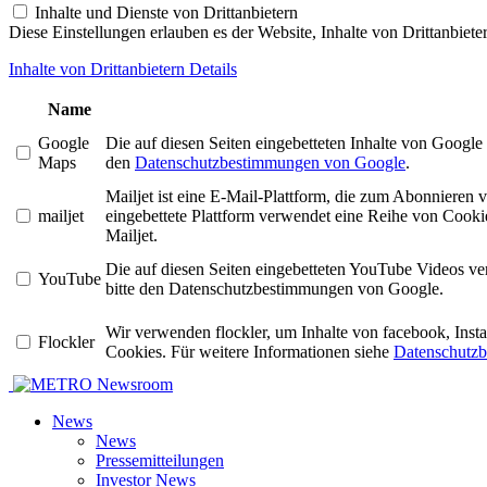
Inhalte und Dienste von Drittanbietern
Diese Einstellungen erlauben es der Website, Inhalte von Drittanbiet
Inhalte von Drittanbietern Details
Name
Google
Die auf diesen Seiten eingebetteten Inhalte von Googl
Maps
den
Datenschutzbestimmungen von Google
.
Mailjet ist eine E-Mail-Plattform, die zum Abonniere
mailjet
eingebettete Plattform verwendet eine Reihe von Cookie
Mailjet.
Die auf diesen Seiten eingebetteten YouTube Videos v
YouTube
bitte den Datenschutzbestimmungen von Google.
Wir verwenden flockler, um Inhalte von facebook, Ins
Flockler
Cookies. Für weitere Informationen siehe
Datenschutzb
Newsroom
News
News
Pressemitteilungen
Investor News