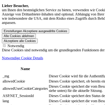
Lieber Besucher,
um Ihnen den best­möglichen Service zu bieten, verwenden wir Cookie
Anzeige von Dritt­anbieter-Inhalten sind optional. Abhängig von Ihr
wie insbesondere die USA, mit dem Risiko eines Zugriffs durch Behö
anpassen.
Einstellungen
Akzeptiere ausgewählte Cookies
Alle Cookies ablehnen
Akzeptiere alle Cookies
Notwendig
Diese Cookies sind notwendig um die grundlegenden Funktionen der We
Notwendige Cookie Details
Name
_mg
Dieser Cookie wird für die Authentif
allowedCookie
Dieses Cookie speichert, ob bereits 
Dieses Cookie speichert die vom Bes
allowedUserCookieCategories
siehe unten) für die aktuelle Sitzung.
ASP.NET_SessionId
Dieses Cookie speichert den Status d
lang
Dieses Cookie speichert die vom Besu