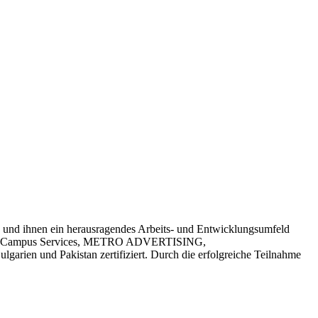
en und ihnen ein herausragendes Arbeits- und Entwicklungsumfeld
ampus Services
,
METRO ADVERTISING
,
arien und Pakistan zertifiziert. Durch die erfolgreiche Teilnahme