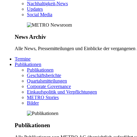
Nachhaltigkeit-News
Updates
Social Media
News Archiv
Alle News, Pressemitteilungen und Einblicke der vergangene
Termine
Publikationen
Publikationen
Geschäftsberichte
Quartalsmitteilungen
Corporate Governance
Einkaufspolitik und Verpflichtungen
METRO Stories
Bilder
Publikationen