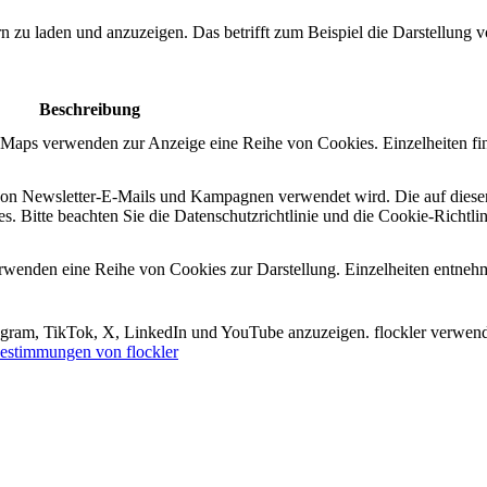
ern zu laden und anzuzeigen. Das betrifft zum Beispiel die Darstellung
Beschreibung
e Maps verwenden zur Anzeige eine Reihe von Cookies. Einzelheiten fi
n von Newsletter-E-Mails und Kampagnen verwendet wird. Die auf diese
s. Bitte beachten Sie die Datenschutzrichtlinie und die Cookie-Richtli
erwenden eine Reihe von Cookies zur Darstellung. Einzelheiten entneh
tagram, TikTok, X, LinkedIn und YouTube anzuzeigen. flockler verwend
estimmungen von flockler