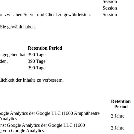
Session
Session
n zwischen Server und Client zu gewährleisten.
Session
 Sie gewählt haben.
Retention Period
n gegeben hat.
390 Tage
den.
390 Tage
.
390 Tage
ichkeit der Inhalte zu verbessern.
Retention
Period
oogle Analytics der Google LLC (1600 Amphitheatre
2 Jahre
nalytics.
enst Google Analytics der Google LLC (1600
2 Jahre
e
von Google Analytics.