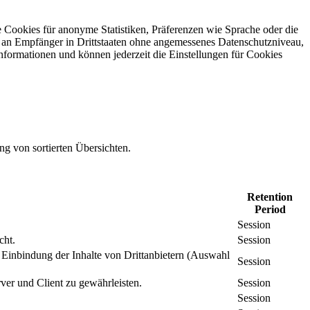
 Cookies für anonyme Statistiken, Präferenzen wie Sprache oder die
 an Empfänger in Drittstaaten ohne angemessenes Daten­schutz­niveau,
Informationen und können jederzeit die Einstellungen für Cookies
ng von sortierten Übersichten.
Retention
Period
Session
cht.
Session
inbindung der Inhalte von Drittanbietern (Auswahl
Session
er und Client zu gewährleisten.
Session
Session