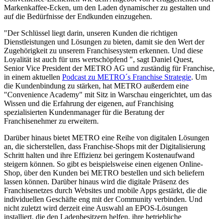
Markenkaffee-Ecken, um den Laden dynamischer zu gestalten und
auf die Bedürfnisse der Endkunden einzugehen.
"Der Schlüssel liegt darin, unseren Kunden die richtigen
Dienstleistungen und Lösungen zu bieten, damit sie den Wert der
Zugehörigkeit zu unserem Franchisesystem erkennen. Und diese
Loyalität ist auch für uns wertschöpfend ", sagt Daniel Quest,
Senior Vice President der METRO AG und zuständig für Franchise,
in einem aktuellen
Podcast zu METRO´s Franchise Strategie
. Um
die Kundenbindung zu stärken, hat METRO außerdem eine
"Convenience Academy" mit Sitz in Warschau eingerichtet, um das
Wissen und die Erfahrung der eigenen, auf Franchising
spezialisierten Kundenmanager für die Beratung der
Franchisenehmer zu erweitern.
Darüber hinaus bietet METRO eine Reihe von digitalen Lösungen
an, die sicherstellen, dass Franchise-Shops mit der Digitalisierung
Schritt halten und ihre Effizienz bei geringem Kostenaufwand
steigern können. So gibt es beispielsweise einen eigenen Online-
Shop, über den Kunden bei METRO bestellen und sich beliefern
lassen können. Darüber hinaus wird die digitale Präsenz des
Franchisenetzes durch Websites und mobile Apps gestärkt, die die
individuellen Geschäfte eng mit der Community verbinden. Und
nicht zuletzt wird derzeit eine Auswahl an EPOS-Lösungen
installiert, die den Ladenbesitzern helfen, ihre betriebliche