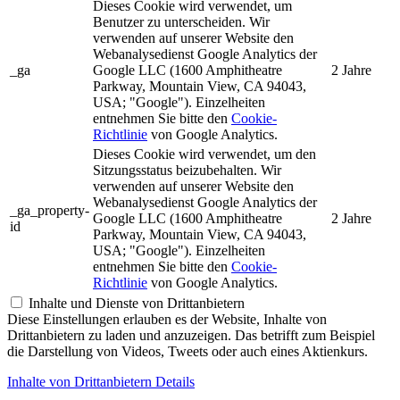
Dieses Cookie wird verwendet, um
Benutzer zu unterscheiden. Wir
verwenden auf unserer Website den
Webanalysedienst Google Analytics der
_ga
Google LLC (1600 Amphitheatre
2 Jahre
Parkway, Mountain View, CA 94043,
USA; "Google"). Einzelheiten
entnehmen Sie bitte den
Cookie-
Richtlinie
von Google Analytics.
Dieses Cookie wird verwendet, um den
Sitzungsstatus beizubehalten. Wir
verwenden auf unserer Website den
Webanalysedienst Google Analytics der
_ga_property-
Google LLC (1600 Amphitheatre
2 Jahre
id
Parkway, Mountain View, CA 94043,
USA; "Google"). Einzelheiten
entnehmen Sie bitte den
Cookie-
Richtlinie
von Google Analytics.
Inhalte und Dienste von Drittanbietern
Diese Einstellungen erlauben es der Website, Inhalte von
Drittanbietern zu laden und anzuzeigen. Das betrifft zum Beispiel
die Darstellung von Videos, Tweets oder auch eines Aktienkurs.
Inhalte von Drittanbietern Details