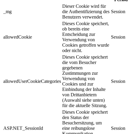
Dieser Cookie wird für
_mg
die Authentifizierung des
Session
Benutzers verwendet.
Dieses Cookie speichert,
ob bereits eine
Entscheidung zur
allowedCookie
Session
Verwendung von
Cookies getroffen wurde
oder nicht.
Dieses Cookie speichert
die vom Besucher
gegebenen
Zustimmungen zur
Verwendung von
allowedUserCookieCategories
Session
Cookies und zur
Einbindung der Inhalte
von Drittanbietern
(Auswahl siehe unten)
für die aktuelle Sitzung.
Dieses Cookie speichert
den Status der
Besuchersitzung, um
ASP.NET_SessionId
eine reibungslose
Session
Kommunikation