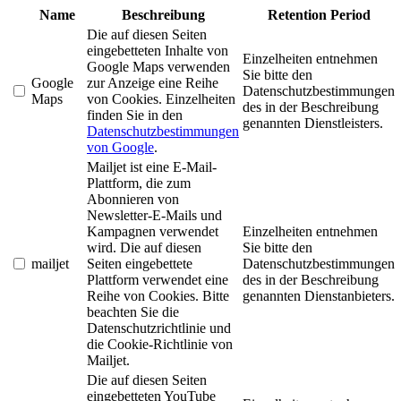
Name
Beschreibung
Retention Period
Die auf diesen Seiten
eingebetteten Inhalte von
Einzelheiten entnehmen
Google Maps verwenden
Sie bitte den
Google
zur Anzeige eine Reihe
Datenschutzbestimmungen
Maps
von Cookies. Einzelheiten
des in der Beschreibung
finden Sie in den
genannten Dienstleisters.
Datenschutzbestimmungen
von Google
.
Mailjet ist eine E-Mail-
Plattform, die zum
Abonnieren von
Newsletter-E-Mails und
Kampagnen verwendet
Einzelheiten entnehmen
wird. Die auf diesen
Sie bitte den
mailjet
Seiten eingebettete
Datenschutzbestimmungen
Plattform verwendet eine
des in der Beschreibung
Reihe von Cookies. Bitte
genannten Dienstanbieters.
beachten Sie die
Datenschutzrichtlinie und
die Cookie-Richtlinie von
Mailjet.
Die auf diesen Seiten
eingebetteten YouTube