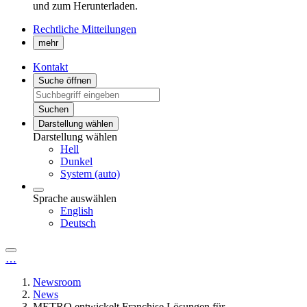
und zum Herunterladen.
Rechtliche Mitteilungen
mehr
Kontakt
Suche öffnen
Suchen
Darstellung wählen
Darstellung wählen
Hell
Dunkel
System (auto)
Sprache auswählen
English
Deutsch
…
Newsroom
News
METRO entwickelt Franchise Lösungen für