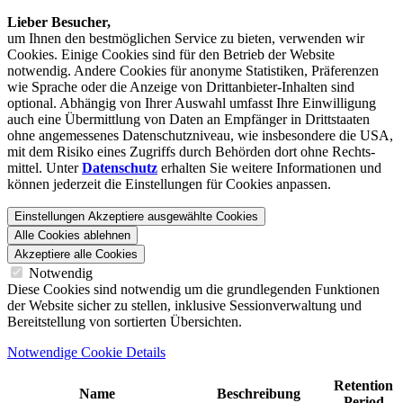
Lieber Besucher,
um Ihnen den best­möglichen Service zu bieten, verwenden wir
Cookies. Einige Cookies sind für den Betrieb der Website
notwendig. Andere Cookies für anonyme Statistiken, Präferenzen
wie Sprache oder die Anzeige von Dritt­anbieter-Inhalten sind
optional. Abhängig von Ihrer Auswahl umfasst Ihre Einwilligung
auch eine Übermittlung von Daten an Empfänger in Drittstaaten
ohne angemessenes Daten­schutz­niveau, wie insbesondere die USA,
mit dem Risiko eines Zugriffs durch Behörden dort ohne Rechts­
mittel. Unter
Datenschutz
erhalten Sie weitere Informationen und
können jederzeit die Einstellungen für Cookies anpassen.
Einstellungen
Akzeptiere ausgewählte Cookies
Alle Cookies ablehnen
Akzeptiere alle Cookies
Notwendig
Diese Cookies sind notwendig um die grundlegenden Funktionen
der Website sicher zu stellen, inklusive Sessionverwaltung und
Bereitstellung von sortierten Übersichten.
Notwendige Cookie Details
Retention
Name
Beschreibung
Period