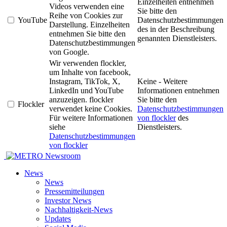
Einzelheiten entnehmen
Videos verwenden eine
Sie bitte den
Reihe von Cookies zur
YouTube
Datenschutzbestimmungen
Darstellung. Einzelheiten
des in der Beschreibung
entnehmen Sie bitte den
genannten Dienstleisters.
Datenschutzbestimmungen
von Google.
Wir verwenden flockler,
um Inhalte von facebook,
Instagram, TikTok, X,
Keine - Weitere
LinkedIn und YouTube
Informationen entnehmen
anzuzeigen. flockler
Sie bitte den
Flockler
verwendet keine Cookies.
Datenschutzbestimmungen
Für weitere Informationen
von flockler
des
siehe
Dienstleisters.
Datenschutzbestimmungen
von flockler
Newsroom
News
News
Pressemitteilungen
Investor News
Nachhaltigkeit-News
Updates