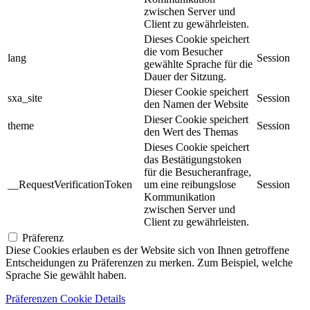
zwischen Server und
Client zu gewährleisten.
Dieses Cookie speichert
die vom Besucher
lang
Session
gewählte Sprache für die
Dauer der Sitzung.
Dieser Cookie speichert
sxa_site
Session
den Namen der Website
Dieser Cookie speichert
theme
Session
den Wert des Themas
Dieses Cookie speichert
das Bestätigungstoken
für die Besucheranfrage,
__RequestVerificationToken
um eine reibungslose
Session
Kommunikation
zwischen Server und
Client zu gewährleisten.
Präferenz
Diese Cookies erlauben es der Website sich von Ihnen getroffene
Entscheidungen zu Präferenzen zu merken. Zum Beispiel, welche
Sprache Sie gewählt haben.
Präferenzen Cookie Details