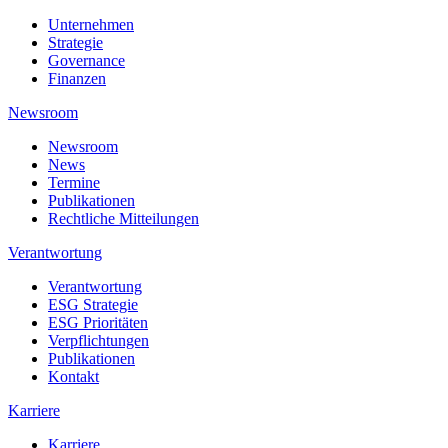
Unternehmen
Strategie
Governance
Finanzen
Newsroom
Newsroom
News
Termine
Publikationen
Rechtliche Mitteilungen
Verantwortung
Verantwortung
ESG Strategie
ESG Prioritäten
Verpflichtungen
Publikationen
Kontakt
Karriere
Karriere