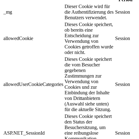
Dieser Cookie wird für
_mg
die Authentifizierung des
Session
Benutzers verwendet.
Dieses Cookie speichert,
ob bereits eine
Entscheidung zur
allowedCookie
Session
Verwendung von
Cookies getroffen wurde
oder nicht.
Dieses Cookie speichert
die vom Besucher
gegebenen
Zustimmungen zur
Verwendung von
allowedUserCookieCategories
Session
Cookies und zur
Einbindung der Inhalte
von Drittanbietern
(Auswahl siehe unten)
für die aktuelle Sitzung.
Dieses Cookie speichert
den Status der
Besuchersitzung, um
ASP.NET_SessionId
eine reibungslose
Session
Kommunikation