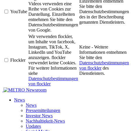
Einzelheiten entnehmen
Videos verwenden eine
Sie bitte den
Reihe von Cookies zur
YouTube
Datenschutzbestimmungen
Darstellung. Einzelheiten
des in der Beschreibung
entnehmen Sie bitte den
genannten Dienstleisters.
Datenschutzbestimmungen
von Google.
Wir verwenden flockler,
um Inhalte von facebook,
Instagram, TikTok, X,
Keine - Weitere
LinkedIn und YouTube
Informationen entnehmen
anzuzeigen. flockler
Sie bitte den
Flockler
verwendet keine Cookies.
Datenschutzbestimmungen
Für weitere Informationen
von flockler
des
siehe
Dienstleisters.
Datenschutzbestimmungen
von flockler
Newsroom
News
News
Pressemitteilungen
Investor News
Nachhaltigkeit-News
Updates