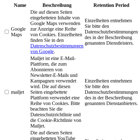
Name
Beschreibung
Retention Period
Die auf diesen Seiten
eingebetteten Inhalte von
Einzelheiten entnehmen
Google Maps verwenden
Sie bitte den
Google
zur Anzeige eine Reihe
Datenschutzbestimmungen
Maps
von Cookies. Einzelheiten
des in der Beschreibung
finden Sie in den
genannten Dienstleisters.
Datenschutzbestimmungen
von Google
.
Mailjet ist eine E-Mail-
Plattform, die zum
Abonnieren von
Newsletter-E-Mails und
Kampagnen verwendet
Einzelheiten entnehmen
wird. Die auf diesen
Sie bitte den
mailjet
Seiten eingebettete
Datenschutzbestimmungen
Plattform verwendet eine
des in der Beschreibung
Reihe von Cookies. Bitte
genannten Dienstanbieters.
beachten Sie die
Datenschutzrichtlinie und
die Cookie-Richtlinie von
Mailjet.
Die auf diesen Seiten
eingebetteten YouTube