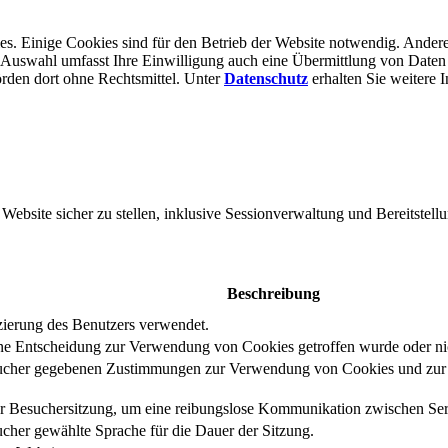
s. Einige Cookies sind für den Betrieb der Website notwendig. Andere
er Auswahl umfasst Ihre Einwilligung auch eine Übermittlung von Daten
rden dort ohne Rechts­mittel. Unter
Datenschutz
erhalten Sie weitere 
bsite sicher zu stellen, inklusive Sessionverwaltung und Bereitstellu
Beschreibung
izierung des Benutzers verwendet.
eine Entscheidung zur Verwendung von Cookies getroffen wurde oder ni
ucher gegebenen Zustimmungen zur Verwendung von Cookies und zur E
er Besuchersitzung, um eine reibungslose Kommunikation zwischen Serv
cher gewählte Sprache für die Dauer der Sitzung.