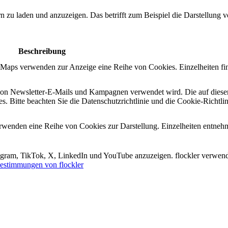
ern zu laden und anzuzeigen. Das betrifft zum Beispiel die Darstellung
Beschreibung
e Maps verwenden zur Anzeige eine Reihe von Cookies. Einzelheiten fi
n von Newsletter-E-Mails und Kampagnen verwendet wird. Die auf diese
s. Bitte beachten Sie die Datenschutzrichtlinie und die Cookie-Richtli
erwenden eine Reihe von Cookies zur Darstellung. Einzelheiten entneh
tagram, TikTok, X, LinkedIn und YouTube anzuzeigen. flockler verwend
estimmungen von flockler