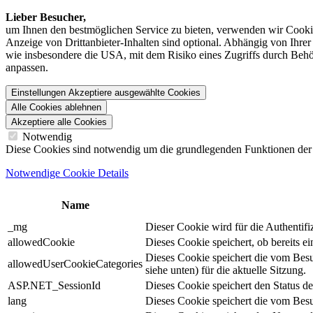
Lieber Besucher,
um Ihnen den best­möglichen Service zu bieten, verwenden wir Cookie
Anzeige von Dritt­anbieter-Inhalten sind optional. Abhängig von Ihr
wie insbesondere die USA, mit dem Risiko eines Zugriffs durch Behö
anpassen.
Einstellungen
Akzeptiere ausgewählte Cookies
Alle Cookies ablehnen
Akzeptiere alle Cookies
Notwendig
Diese Cookies sind notwendig um die grundlegenden Funktionen der We
Notwendige Cookie Details
Name
_mg
Dieser Cookie wird für die Authentif
allowedCookie
Dieses Cookie speichert, ob bereits 
Dieses Cookie speichert die vom Bes
allowedUserCookieCategories
siehe unten) für die aktuelle Sitzung.
ASP.NET_SessionId
Dieses Cookie speichert den Status d
lang
Dieses Cookie speichert die vom Besu