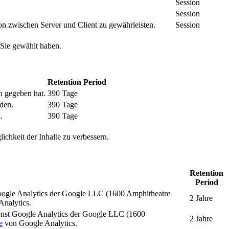
Session
Session
n zwischen Server und Client zu gewährleisten.
Session
 Sie gewählt haben.
Retention Period
n gegeben hat.
390 Tage
den.
390 Tage
.
390 Tage
ichkeit der Inhalte zu verbessern.
Retention
Period
oogle Analytics der Google LLC (1600 Amphitheatre
2 Jahre
nalytics.
enst Google Analytics der Google LLC (1600
2 Jahre
e
von Google Analytics.