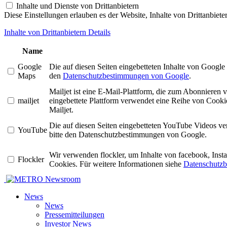
Inhalte und Dienste von Drittanbietern
Diese Einstellungen erlauben es der Website, Inhalte von Drittanbiet
Inhalte von Drittanbietern Details
Name
Google
Die auf diesen Seiten eingebetteten Inhalte von Googl
Maps
den
Datenschutzbestimmungen von Google
.
Mailjet ist eine E-Mail-Plattform, die zum Abonniere
mailjet
eingebettete Plattform verwendet eine Reihe von Cookie
Mailjet.
Die auf diesen Seiten eingebetteten YouTube Videos v
YouTube
bitte den Datenschutzbestimmungen von Google.
Wir verwenden flockler, um Inhalte von facebook, Ins
Flockler
Cookies. Für weitere Informationen siehe
Datenschutzb
Newsroom
News
News
Pressemitteilungen
Investor News