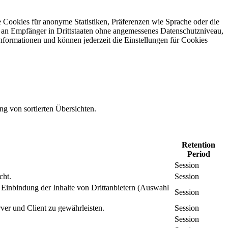
 Cookies für anonyme Statistiken, Präferenzen wie Sprache oder die
 an Empfänger in Drittstaaten ohne angemessenes Daten­schutz­niveau,
Informationen und können jederzeit die Einstellungen für Cookies
ng von sortierten Übersichten.
Retention
Period
Session
cht.
Session
inbindung der Inhalte von Drittanbietern (Auswahl
Session
er und Client zu gewährleisten.
Session
Session