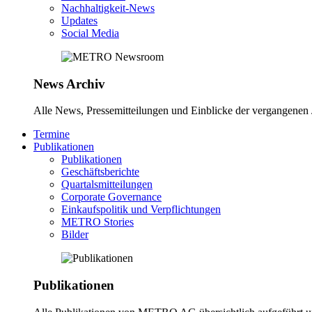
Nachhaltigkeit-News
Updates
Social Media
News Archiv
Alle News, Pressemitteilungen und Einblicke der vergangene
Termine
Publikationen
Publikationen
Geschäftsberichte
Quartalsmitteilungen
Corporate Governance
Einkaufspolitik und Verpflichtungen
METRO Stories
Bilder
Publikationen