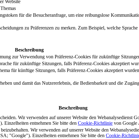
er Website
s Themas
ungstoken für die Besucheranfrage, um eine reibungslose Kommunikatio
tscheidungen zu Präferenzen zu merken. Zum Beispiel, welche Sprache
Beschreibung
immung zur Verwendung von Präferenz-Cookies für zukünftige Sitzunge
ache für zukünftige Sitzungen, falls Präferenz-Cookies akzeptiert wur
ma für künftige Sitzungen, falls Präferenz-Cookies akzeptiert wurden
rheben und damit das Nutzererlebnis, die Bedienbarkeit und die Zugängl
Beschreibung
scheiden. Wir verwenden auf unserer Website den Webanalysedienst G
 Einzelheiten entnehmen Sie bitte den
Cookie-Richtlinie
von Google A
s beizubehalten. Wir verwenden auf unserer Website den Webanalysedi
A; "Google"). Einzelheiten entnehmen Sie bitte den
Cookie-Richtlini