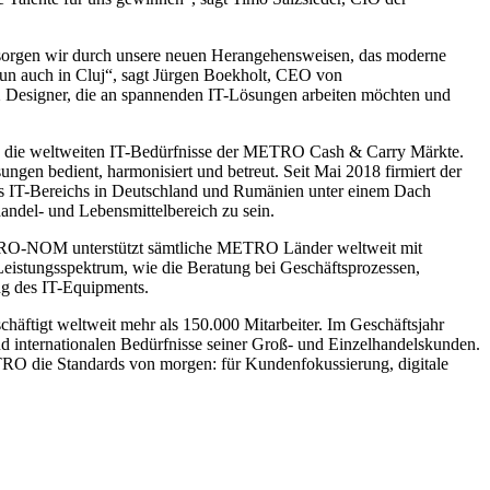
 sorgen wir durch unsere neuen Herangehensweisen, das moderne
un auch in Cluj“, sagt
Jürgen Boekholt
, CEO von
 Designer, die an spannenden IT-Lösungen arbeiten möchten und
ie weltweiten IT-Bedürfnisse der
METRO Cash & Carry
Märkte.
ungen bedient, harmonisiert und betreut. Seit Mai 2018 firmiert der
 IT-Bereichs in Deutschland und Rumänien unter einem Dach
ndel- und Lebensmittelbereich zu sein.
RO-NOM
unterstützt sämtliche METRO Länder weltweit mit
Leistungsspektrum, wie die Beratung bei Geschäftsprozessen,
g des IT-Equipments.
häftigt weltweit mehr als 150.000 Mitarbeiter. Im Geschäftsjahr
d internationalen Bedürfnisse seiner Groß- und Einzelhandelskunden.
RO die Standards von morgen: für Kundenfokussierung, digitale