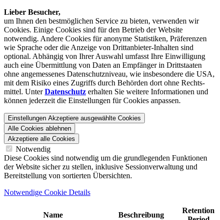
Lieber Besucher,
um Ihnen den best­möglichen Service zu bieten, verwenden wir
Cookies. Einige Cookies sind für den Betrieb der Website
notwendig. Andere Cookies für anonyme Statistiken, Präferenzen
wie Sprache oder die Anzeige von Dritt­anbieter-Inhalten sind
optional. Abhängig von Ihrer Auswahl umfasst Ihre Einwilligung
auch eine Übermittlung von Daten an Empfänger in Drittstaaten
ohne angemessenes Daten­schutz­niveau, wie insbesondere die USA,
mit dem Risiko eines Zugriffs durch Behörden dort ohne Rechts­
mittel. Unter
Datenschutz
erhalten Sie weitere Informationen und
können jederzeit die Einstellungen für Cookies anpassen.
Einstellungen
Akzeptiere ausgewählte Cookies
Alle Cookies ablehnen
Akzeptiere alle Cookies
Notwendig
Diese Cookies sind notwendig um die grundlegenden Funktionen
der Website sicher zu stellen, inklusive Sessionverwaltung und
Bereitstellung von sortierten Übersichten.
Notwendige Cookie Details
Retention
Name
Beschreibung
Period