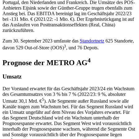
Portugal, den Niederlanden und Frankreich. Die Umsätze des POS-
Anbieters Eijsink sowie der Günther-Gruppe trugen ebenfalls zum
Anstieg bei. Das EBITDA bereinigt lag im Geschäftsjahr 2022/23
bei
-131 Mio. €
(2021/22:
-1 Mio. €
). Der Ergebnisrückgang ist auf
das Auslaufen von Posttransaktionseffekten (Real, China)
zurückzuführen.
Zum 30. September 2023 umfasste das
Standortnetz
625 Standorte,
3
davon 529 Out-of-Store (OOS)
, und 76 Depots.
4
Prognose der METRO AG
Umsatz
Der Vorstand erwartet für das Geschäftsjahr 2023/24 ein Wachstum
des Gesamtumsatzes von
3 %
bis
7 %
(2022/23:
9 %
, absoluter
5
Umsatz
30,1 Mrd. €
). Alle Segmente außer Russland sowie alle
Kanäle tragen zum Wachstum bei. Für das Segment Russland wird
ein Umsatz ungefähr auf dem Niveau des Vorjahres erwartet. Für
das Segment Deutschland wird ein Wachstum unterhalb der
Prognosespanne erwartet. Das Segment West wird voraussichtlich
innerhalb der Prognosespanne wachsen, während die Segmente Ost
und Sonstige voraussichtlich über der Prognosespanne liegen