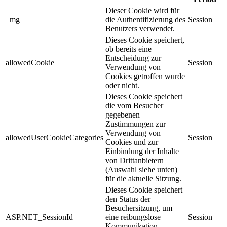
Dieser Cookie wird für
_mg
die Authentifizierung des
Session
Benutzers verwendet.
Dieses Cookie speichert,
ob bereits eine
Entscheidung zur
allowedCookie
Session
Verwendung von
Cookies getroffen wurde
oder nicht.
Dieses Cookie speichert
die vom Besucher
gegebenen
Zustimmungen zur
Verwendung von
allowedUserCookieCategories
Session
Cookies und zur
Einbindung der Inhalte
von Drittanbietern
(Auswahl siehe unten)
für die aktuelle Sitzung.
Dieses Cookie speichert
den Status der
Besuchersitzung, um
ASP.NET_SessionId
eine reibungslose
Session
Kommunikation