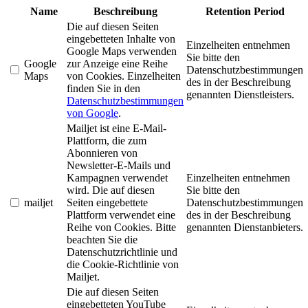
Name
Beschreibung
Retention Period
Die auf diesen Seiten
eingebetteten Inhalte von
Einzelheiten entnehmen
Google Maps verwenden
Sie bitte den
Google
zur Anzeige eine Reihe
Datenschutzbestimmungen
Maps
von Cookies. Einzelheiten
des in der Beschreibung
finden Sie in den
genannten Dienstleisters.
Datenschutzbestimmungen
von Google
.
Mailjet ist eine E-Mail-
Plattform, die zum
Abonnieren von
Newsletter-E-Mails und
Kampagnen verwendet
Einzelheiten entnehmen
wird. Die auf diesen
Sie bitte den
mailjet
Seiten eingebettete
Datenschutzbestimmungen
Plattform verwendet eine
des in der Beschreibung
Reihe von Cookies. Bitte
genannten Dienstanbieters.
beachten Sie die
Datenschutzrichtlinie und
die Cookie-Richtlinie von
Mailjet.
Die auf diesen Seiten
eingebetteten YouTube