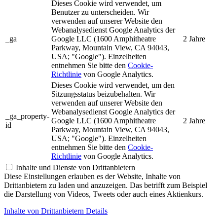
Dieses Cookie wird verwendet, um
Benutzer zu unterscheiden. Wir
verwenden auf unserer Website den
Webanalysedienst Google Analytics der
_ga
Google LLC (1600 Amphitheatre
2 Jahre
Parkway, Mountain View, CA 94043,
USA; "Google"). Einzelheiten
entnehmen Sie bitte den
Cookie-
Richtlinie
von Google Analytics.
Dieses Cookie wird verwendet, um den
Sitzungsstatus beizubehalten. Wir
verwenden auf unserer Website den
Webanalysedienst Google Analytics der
_ga_property-
Google LLC (1600 Amphitheatre
2 Jahre
id
Parkway, Mountain View, CA 94043,
USA; "Google"). Einzelheiten
entnehmen Sie bitte den
Cookie-
Richtlinie
von Google Analytics.
Inhalte und Dienste von Drittanbietern
Diese Einstellungen erlauben es der Website, Inhalte von
Drittanbietern zu laden und anzuzeigen. Das betrifft zum Beispiel
die Darstellung von Videos, Tweets oder auch eines Aktienkurs.
Inhalte von Drittanbietern Details