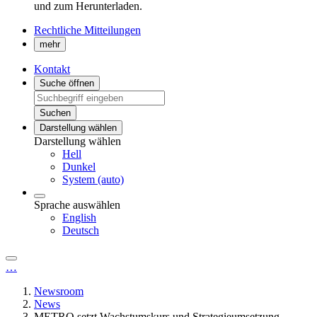
und zum Herunterladen.
Rechtliche Mitteilungen
mehr
Kontakt
Suche öffnen
Suchen
Darstellung wählen
Darstellung wählen
Hell
Dunkel
System (auto)
Sprache auswählen
English
Deutsch
…
Newsroom
News
METRO setzt Wachstumskurs und Strategieumsetzung