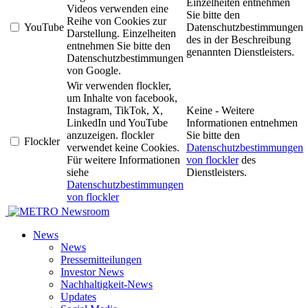
Einzelheiten entnehmen
Videos verwenden eine
Sie bitte den
Reihe von Cookies zur
YouTube
Datenschutzbestimmungen
Darstellung. Einzelheiten
des in der Beschreibung
entnehmen Sie bitte den
genannten Dienstleisters.
Datenschutzbestimmungen
von Google.
Wir verwenden flockler,
um Inhalte von facebook,
Instagram, TikTok, X,
Keine - Weitere
LinkedIn und YouTube
Informationen entnehmen
anzuzeigen. flockler
Sie bitte den
Flockler
verwendet keine Cookies.
Datenschutzbestimmungen
Für weitere Informationen
von flockler
des
siehe
Dienstleisters.
Datenschutzbestimmungen
von flockler
Newsroom
News
News
Pressemitteilungen
Investor News
Nachhaltigkeit-News
Updates