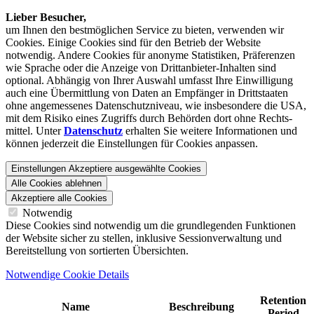
Lieber Besucher,
um Ihnen den best­möglichen Service zu bieten, verwenden wir
Cookies. Einige Cookies sind für den Betrieb der Website
notwendig. Andere Cookies für anonyme Statistiken, Präferenzen
wie Sprache oder die Anzeige von Dritt­anbieter-Inhalten sind
optional. Abhängig von Ihrer Auswahl umfasst Ihre Einwilligung
auch eine Übermittlung von Daten an Empfänger in Drittstaaten
ohne angemessenes Daten­schutz­niveau, wie insbesondere die USA,
mit dem Risiko eines Zugriffs durch Behörden dort ohne Rechts­
mittel. Unter
Datenschutz
erhalten Sie weitere Informationen und
können jederzeit die Einstellungen für Cookies anpassen.
Einstellungen
Akzeptiere ausgewählte Cookies
Alle Cookies ablehnen
Akzeptiere alle Cookies
Notwendig
Diese Cookies sind notwendig um die grundlegenden Funktionen
der Website sicher zu stellen, inklusive Sessionverwaltung und
Bereitstellung von sortierten Übersichten.
Notwendige Cookie Details
Retention
Name
Beschreibung
Period