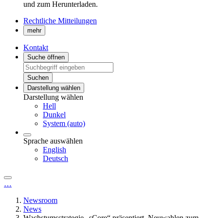
und zum Herunterladen.
Rechtliche Mitteilungen
mehr
Kontakt
Suche öffnen
Suchen
Darstellung wählen
Darstellung wählen
Hell
Dunkel
System (auto)
Sprache auswählen
English
Deutsch
…
Newsroom
News
Wachstumsstrategie „sCore“ präsentiert, Neuwahlen zum