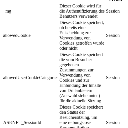
Dieser Cookie wird für
_mg
die Authentifizierung des
Session
Benutzers verwendet.
Dieses Cookie speichert,
ob bereits eine
Entscheidung zur
allowedCookie
Session
Verwendung von
Cookies getroffen wurde
oder nicht.
Dieses Cookie speichert
die vom Besucher
gegebenen
Zustimmungen zur
Verwendung von
allowedUserCookieCategories
Session
Cookies und zur
Einbindung der Inhalte
von Drittanbietern
(Auswahl siehe unten)
für die aktuelle Sitzung.
Dieses Cookie speichert
den Status der
Besuchersitzung, um
ASP.NET_SessionId
eine reibungslose
Session
Kommunikation