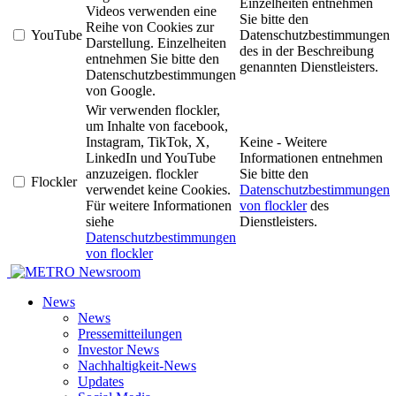
Einzelheiten entnehmen
Videos verwenden eine
Sie bitte den
Reihe von Cookies zur
YouTube
Datenschutzbestimmungen
Darstellung. Einzelheiten
des in der Beschreibung
entnehmen Sie bitte den
genannten Dienstleisters.
Datenschutzbestimmungen
von Google.
Wir verwenden flockler,
um Inhalte von facebook,
Instagram, TikTok, X,
Keine - Weitere
LinkedIn und YouTube
Informationen entnehmen
anzuzeigen. flockler
Sie bitte den
Flockler
verwendet keine Cookies.
Datenschutzbestimmungen
Für weitere Informationen
von flockler
des
siehe
Dienstleisters.
Datenschutzbestimmungen
von flockler
Newsroom
News
News
Pressemitteilungen
Investor News
Nachhaltigkeit-News
Updates