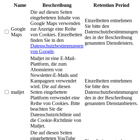
Name
Beschreibung
Retention Period
Die auf diesen Seiten
eingebetteten Inhalte von
Einzelheiten entnehmen
Google Maps verwenden
Sie bitte den
Google
zur Anzeige eine Reihe
Datenschutzbestimmungen
Maps
von Cookies. Einzelheiten
des in der Beschreibung
finden Sie in den
genannten Dienstleisters.
Datenschutzbestimmungen
von Google
.
Mailjet ist eine E-Mail-
Plattform, die zum
Abonnieren von
Newsletter-E-Mails und
Kampagnen verwendet
Einzelheiten entnehmen
wird. Die auf diesen
Sie bitte den
mailjet
Seiten eingebettete
Datenschutzbestimmungen
Plattform verwendet eine
des in der Beschreibung
Reihe von Cookies. Bitte
genannten Dienstanbieters.
beachten Sie die
Datenschutzrichtlinie und
die Cookie-Richtlinie von
Mailjet.
Die auf diesen Seiten
eingebetteten YouTube