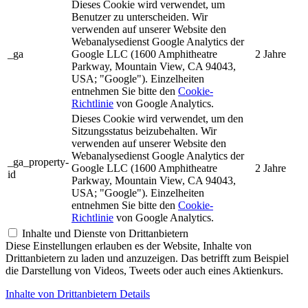
Dieses Cookie wird verwendet, um
Benutzer zu unterscheiden. Wir
verwenden auf unserer Website den
Webanalysedienst Google Analytics der
_ga
Google LLC (1600 Amphitheatre
2 Jahre
Parkway, Mountain View, CA 94043,
USA; "Google"). Einzelheiten
entnehmen Sie bitte den
Cookie-
Richtlinie
von Google Analytics.
Dieses Cookie wird verwendet, um den
Sitzungsstatus beizubehalten. Wir
verwenden auf unserer Website den
Webanalysedienst Google Analytics der
_ga_property-
Google LLC (1600 Amphitheatre
2 Jahre
id
Parkway, Mountain View, CA 94043,
USA; "Google"). Einzelheiten
entnehmen Sie bitte den
Cookie-
Richtlinie
von Google Analytics.
Inhalte und Dienste von Drittanbietern
Diese Einstellungen erlauben es der Website, Inhalte von
Drittanbietern zu laden und anzuzeigen. Das betrifft zum Beispiel
die Darstellung von Videos, Tweets oder auch eines Aktienkurs.
Inhalte von Drittanbietern Details