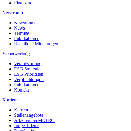
Finanzen
Newsroom
Newsroom
News
Termine
Publikationen
Rechtliche Mitteilungen
Verantwortung
Verantwortung
ESG Strategie
ESG Prioritäten
Verpflichtungen
Publikationen
Kontakt
Karriere
Karriere
Stellenangebote
Arbeiten bei METRO
Junge Talente
Berufstätige