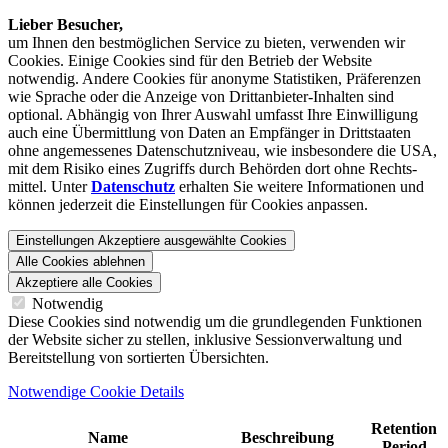
Lieber Besucher,
um Ihnen den best­möglichen Service zu bieten, verwenden wir
Cookies. Einige Cookies sind für den Betrieb der Website
notwendig. Andere Cookies für anonyme Statistiken, Präferenzen
wie Sprache oder die Anzeige von Dritt­anbieter-Inhalten sind
optional. Abhängig von Ihrer Auswahl umfasst Ihre Einwilligung
auch eine Übermittlung von Daten an Empfänger in Drittstaaten
ohne angemessenes Daten­schutz­niveau, wie insbesondere die USA,
mit dem Risiko eines Zugriffs durch Behörden dort ohne Rechts­
mittel. Unter
Datenschutz
erhalten Sie weitere Informationen und
können jederzeit die Einstellungen für Cookies anpassen.
Einstellungen
Akzeptiere ausgewählte Cookies
Alle Cookies ablehnen
Akzeptiere alle Cookies
Notwendig
Diese Cookies sind notwendig um die grundlegenden Funktionen
der Website sicher zu stellen, inklusive Sessionverwaltung und
Bereitstellung von sortierten Übersichten.
Notwendige Cookie Details
Retention
Name
Beschreibung
Period