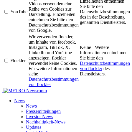
Einzelheiten entnehmen
Videos verwenden eine
Sie bitte den
Reihe von Cookies zur
YouTube
Datenschutzbestimmungen
Darstellung. Einzelheiten
des in der Beschreibung
entnehmen Sie bitte den
genannten Dienstleisters.
Datenschutzbestimmungen
von Google.
Wir verwenden flockler,
um Inhalte von facebook,
Instagram, TikTok, X,
Keine - Weitere
LinkedIn und YouTube
Informationen entnehmen
anzuzeigen. flockler
Sie bitte den
Flockler
verwendet keine Cookies.
Datenschutzbestimmungen
Für weitere Informationen
von flockler
des
siehe
Dienstleisters.
Datenschutzbestimmungen
von flockler
Newsroom
News
News
Pressemitteilungen
Investor News
Nachhaltigkeit-News
Updates