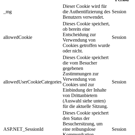
Dieser Cookie wird für
_mg
die Authentifizierung des
Session
Benutzers verwendet.
Dieses Cookie speichert,
ob bereits eine
Entscheidung zur
allowedCookie
Session
Verwendung von
Cookies getroffen wurde
oder nicht.
Dieses Cookie speichert
die vom Besucher
gegebenen
Zustimmungen zur
Verwendung von
allowedUserCookieCategories
Session
Cookies und zur
Einbindung der Inhalte
von Drittanbietern
(Auswahl siehe unten)
für die aktuelle Sitzung.
Dieses Cookie speichert
den Status der
Besuchersitzung, um
ASP.NET_SessionId
eine reibungslose
Session
Kommunikation