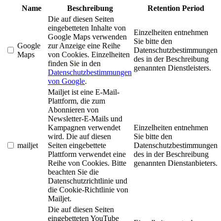
Name
Beschreibung
Retention Period
Die auf diesen Seiten
eingebetteten Inhalte von
Einzelheiten entnehmen
Google Maps verwenden
Sie bitte den
Google
zur Anzeige eine Reihe
Datenschutzbestimmungen
Maps
von Cookies. Einzelheiten
des in der Beschreibung
finden Sie in den
genannten Dienstleisters.
Datenschutzbestimmungen
von Google
.
Mailjet ist eine E-Mail-
Plattform, die zum
Abonnieren von
Newsletter-E-Mails und
Kampagnen verwendet
Einzelheiten entnehmen
wird. Die auf diesen
Sie bitte den
mailjet
Seiten eingebettete
Datenschutzbestimmungen
Plattform verwendet eine
des in der Beschreibung
Reihe von Cookies. Bitte
genannten Dienstanbieters.
beachten Sie die
Datenschutzrichtlinie und
die Cookie-Richtlinie von
Mailjet.
Die auf diesen Seiten
eingebetteten YouTube