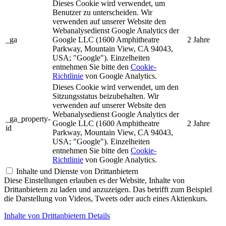
Dieses Cookie wird verwendet, um
Benutzer zu unterscheiden. Wir
verwenden auf unserer Website den
Webanalysedienst Google Analytics der
_ga
Google LLC (1600 Amphitheatre
2 Jahre
Parkway, Mountain View, CA 94043,
USA; "Google"). Einzelheiten
entnehmen Sie bitte den
Cookie-
Richtlinie
von Google Analytics.
Dieses Cookie wird verwendet, um den
Sitzungsstatus beizubehalten. Wir
verwenden auf unserer Website den
Webanalysedienst Google Analytics der
_ga_property-
Google LLC (1600 Amphitheatre
2 Jahre
id
Parkway, Mountain View, CA 94043,
USA; "Google"). Einzelheiten
entnehmen Sie bitte den
Cookie-
Richtlinie
von Google Analytics.
Inhalte und Dienste von Drittanbietern
Diese Einstellungen erlauben es der Website, Inhalte von
Drittanbietern zu laden und anzuzeigen. Das betrifft zum Beispiel
die Darstellung von Videos, Tweets oder auch eines Aktienkurs.
Inhalte von Drittanbietern Details