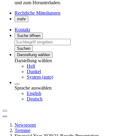
und zum Herunterladen.
Rechtliche Mitteilungen
mehr
Kontakt
Suche öffnen
Suchen
Darstellung wählen
Darstellung wählen
Hell
Dunkel
System (auto)
Sprache auswählen
English
Deutsch
…
Newsroom
Termine
Financial Year 2020/21 Results Presentation