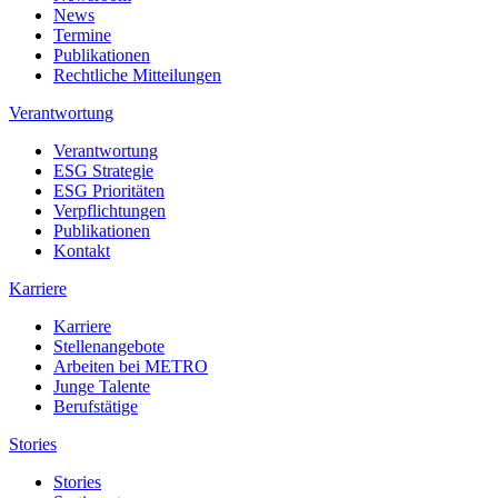
News
Termine
Publikationen
Rechtliche Mitteilungen
Verantwortung
Verantwortung
ESG Strategie
ESG Prioritäten
Verpflichtungen
Publikationen
Kontakt
Karriere
Karriere
Stellenangebote
Arbeiten bei METRO
Junge Talente
Berufstätige
Stories
Stories