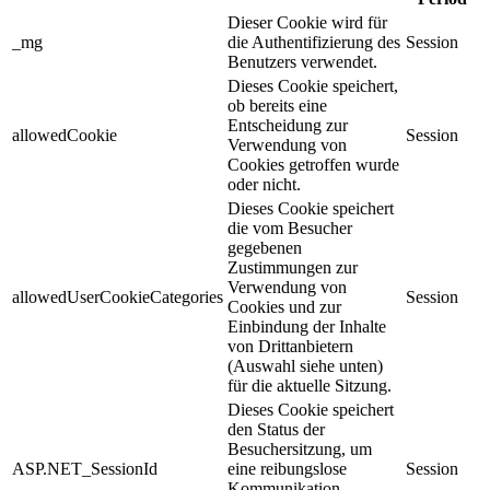
Dieser Cookie wird für
_mg
die Authentifizierung des
Session
Benutzers verwendet.
Dieses Cookie speichert,
ob bereits eine
Entscheidung zur
allowedCookie
Session
Verwendung von
Cookies getroffen wurde
oder nicht.
Dieses Cookie speichert
die vom Besucher
gegebenen
Zustimmungen zur
Verwendung von
allowedUserCookieCategories
Session
Cookies und zur
Einbindung der Inhalte
von Drittanbietern
(Auswahl siehe unten)
für die aktuelle Sitzung.
Dieses Cookie speichert
den Status der
Besuchersitzung, um
ASP.NET_SessionId
eine reibungslose
Session
Kommunikation