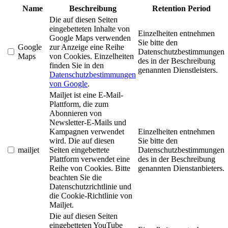
Name
Beschreibung
Retention Period
Die auf diesen Seiten
eingebetteten Inhalte von
Einzelheiten entnehmen
Google Maps verwenden
Sie bitte den
Google
zur Anzeige eine Reihe
Datenschutzbestimmungen
Maps
von Cookies. Einzelheiten
des in der Beschreibung
finden Sie in den
genannten Dienstleisters.
Datenschutzbestimmungen
von Google
.
Mailjet ist eine E-Mail-
Plattform, die zum
Abonnieren von
Newsletter-E-Mails und
Kampagnen verwendet
Einzelheiten entnehmen
wird. Die auf diesen
Sie bitte den
mailjet
Seiten eingebettete
Datenschutzbestimmungen
Plattform verwendet eine
des in der Beschreibung
Reihe von Cookies. Bitte
genannten Dienstanbieters.
beachten Sie die
Datenschutzrichtlinie und
die Cookie-Richtlinie von
Mailjet.
Die auf diesen Seiten
eingebetteten YouTube