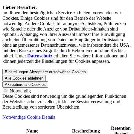
Lieber Besucher,
um Ihnen den best­möglichen Service zu bieten, verwenden wir
Cookies. Einige Cookies sind für den Betrieb der Website
notwendig. Andere Cookies für anonyme Statistiken, Präferenzen
wie Sprache oder die Anzeige von Dritt­anbieter-Inhalten sind
optional. Abhängig von Ihrer Auswahl umfasst Ihre Einwilligung
auch eine Übermittlung von Daten an Empfänger in Drittstaaten
ohne angemessenes Daten­schutz­niveau, wie insbesondere die USA,
mit dem Risiko eines Zugriffs durch Behörden dort ohne Rechts­
mittel. Unter
Datenschutz
erhalten Sie weitere Informationen und
können jederzeit die Einstellungen für Cookies anpassen.
Einstellungen
Akzeptiere ausgewählte Cookies
Alle Cookies ablehnen
Akzeptiere alle Cookies
Notwendig
Diese Cookies sind notwendig um die grundlegenden Funktionen
der Website sicher zu stellen, inklusive Sessionverwaltung und
Bereitstellung von sortierten Übersichten.
Notwendige Cookie Details
Retention
Name
Beschreibung
Period