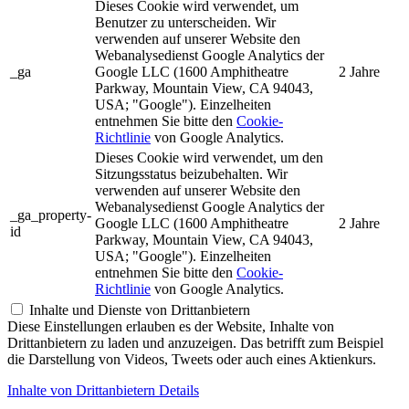
Dieses Cookie wird verwendet, um
Benutzer zu unterscheiden. Wir
verwenden auf unserer Website den
Webanalysedienst Google Analytics der
_ga
Google LLC (1600 Amphitheatre
2 Jahre
Parkway, Mountain View, CA 94043,
USA; "Google"). Einzelheiten
entnehmen Sie bitte den
Cookie-
Richtlinie
von Google Analytics.
Dieses Cookie wird verwendet, um den
Sitzungsstatus beizubehalten. Wir
verwenden auf unserer Website den
Webanalysedienst Google Analytics der
_ga_property-
Google LLC (1600 Amphitheatre
2 Jahre
id
Parkway, Mountain View, CA 94043,
USA; "Google"). Einzelheiten
entnehmen Sie bitte den
Cookie-
Richtlinie
von Google Analytics.
Inhalte und Dienste von Drittanbietern
Diese Einstellungen erlauben es der Website, Inhalte von
Drittanbietern zu laden und anzuzeigen. Das betrifft zum Beispiel
die Darstellung von Videos, Tweets oder auch eines Aktienkurs.
Inhalte von Drittanbietern Details