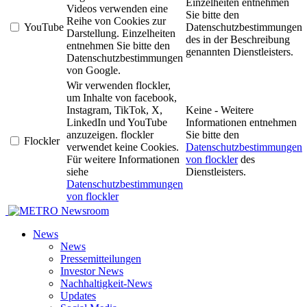
Einzelheiten entnehmen
Videos verwenden eine
Sie bitte den
Reihe von Cookies zur
YouTube
Datenschutzbestimmungen
Darstellung. Einzelheiten
des in der Beschreibung
entnehmen Sie bitte den
genannten Dienstleisters.
Datenschutzbestimmungen
von Google.
Wir verwenden flockler,
um Inhalte von facebook,
Instagram, TikTok, X,
Keine - Weitere
LinkedIn und YouTube
Informationen entnehmen
anzuzeigen. flockler
Sie bitte den
Flockler
verwendet keine Cookies.
Datenschutzbestimmungen
Für weitere Informationen
von flockler
des
siehe
Dienstleisters.
Datenschutzbestimmungen
von flockler
Newsroom
News
News
Pressemitteilungen
Investor News
Nachhaltigkeit-News
Updates