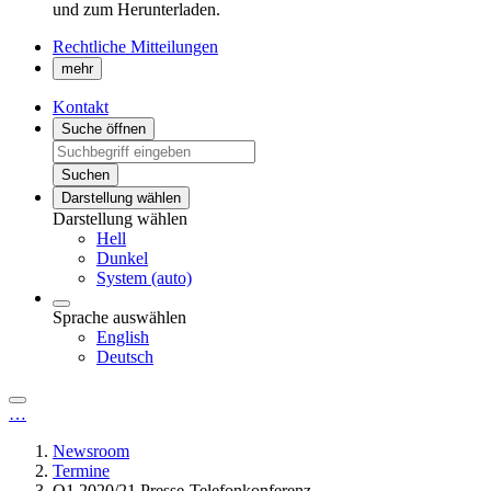
und zum Herunterladen.
Rechtliche Mitteilungen
mehr
Kontakt
Suche öffnen
Suchen
Darstellung wählen
Darstellung wählen
Hell
Dunkel
System (auto)
Sprache auswählen
English
Deutsch
…
Newsroom
Termine
Q1 2020/21 Presse-Telefonkonferenz