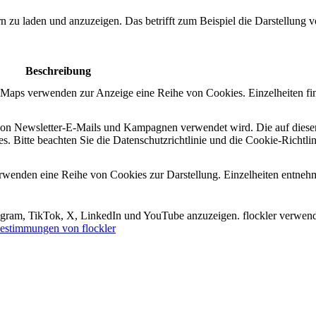
ern zu laden und anzuzeigen. Das betrifft zum Beispiel die Darstellung
Beschreibung
e Maps verwenden zur Anzeige eine Reihe von Cookies. Einzelheiten fi
n von Newsletter-E-Mails und Kampagnen verwendet wird. Die auf diese
s. Bitte beachten Sie die Datenschutzrichtlinie und die Cookie-Richtli
erwenden eine Reihe von Cookies zur Darstellung. Einzelheiten entneh
tagram, TikTok, X, LinkedIn und YouTube anzuzeigen. flockler verwend
estimmungen von flockler