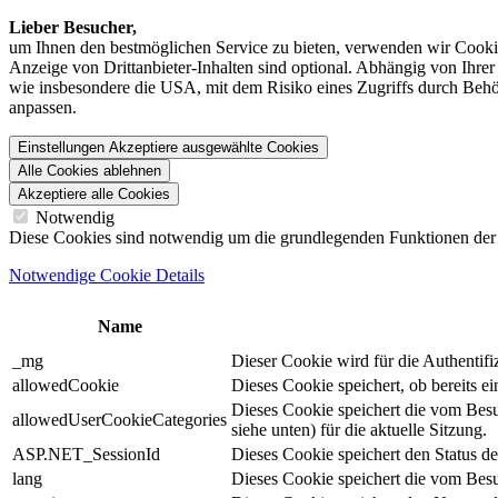
Lieber Besucher,
um Ihnen den best­möglichen Service zu bieten, verwenden wir Cookie
Anzeige von Dritt­anbieter-Inhalten sind optional. Abhängig von Ihr
wie insbesondere die USA, mit dem Risiko eines Zugriffs durch Behö
anpassen.
Einstellungen
Akzeptiere ausgewählte Cookies
Alle Cookies ablehnen
Akzeptiere alle Cookies
Notwendig
Diese Cookies sind notwendig um die grundlegenden Funktionen der We
Notwendige Cookie Details
Name
_mg
Dieser Cookie wird für die Authentif
allowedCookie
Dieses Cookie speichert, ob bereits 
Dieses Cookie speichert die vom Bes
allowedUserCookieCategories
siehe unten) für die aktuelle Sitzung.
ASP.NET_SessionId
Dieses Cookie speichert den Status d
lang
Dieses Cookie speichert die vom Besu