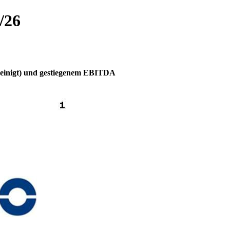
/26
inigt) und gestiegenem EBITDA