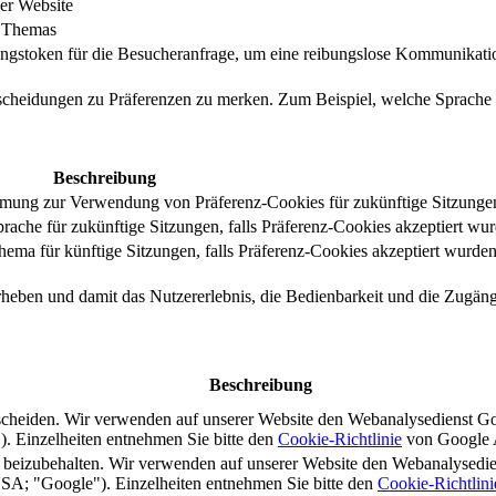
er Website
s Themas
ungstoken für die Besucheranfrage, um eine reibungslose Kommunikatio
tscheidungen zu Präferenzen zu merken. Zum Beispiel, welche Sprache
Beschreibung
immung zur Verwendung von Präferenz-Cookies für zukünftige Sitzunge
ache für zukünftige Sitzungen, falls Präferenz-Cookies akzeptiert wur
ma für künftige Sitzungen, falls Präferenz-Cookies akzeptiert wurden
rheben und damit das Nutzererlebnis, die Bedienbarkeit und die Zugängl
Beschreibung
scheiden. Wir verwenden auf unserer Website den Webanalysedienst G
 Einzelheiten entnehmen Sie bitte den
Cookie-Richtlinie
von Google A
s beizubehalten. Wir verwenden auf unserer Website den Webanalysedi
A; "Google"). Einzelheiten entnehmen Sie bitte den
Cookie-Richtlini