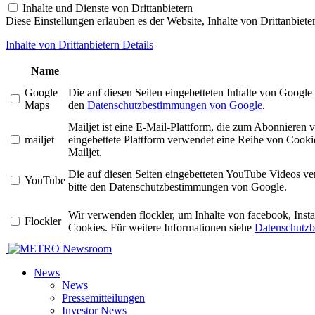
Inhalte und Dienste von Drittanbietern
Diese Einstellungen erlauben es der Website, Inhalte von Drittanbiet
Inhalte von Drittanbietern Details
Name
Google
Die auf diesen Seiten eingebetteten Inhalte von Googl
Maps
den
Datenschutzbestimmungen von Google
.
Mailjet ist eine E-Mail-Plattform, die zum Abonniere
mailjet
eingebettete Plattform verwendet eine Reihe von Cookie
Mailjet.
Die auf diesen Seiten eingebetteten YouTube Videos v
YouTube
bitte den Datenschutzbestimmungen von Google.
Wir verwenden flockler, um Inhalte von facebook, Ins
Flockler
Cookies. Für weitere Informationen siehe
Datenschutzb
Newsroom
News
News
Pressemitteilungen
Investor News