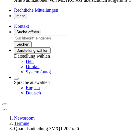
Alle Publikationen von METRO AG übersichtlich aufgeführt u
Rechtliche Mitteilungen
mehr
Kontakt
Suche öffnen
Suchen
Darstellung wählen
Darstellung wählen
Hell
Dunkel
System (auto)
Sprache auswählen
English
Deutsch
…
Newsroom
Termine
Quartalsmitteilung 3M/Q1 2025/26