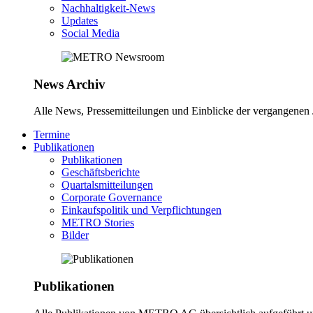
Nachhaltigkeit-News
Updates
Social Media
News Archiv
Alle News, Pressemitteilungen und Einblicke der vergangene
Termine
Publikationen
Publikationen
Geschäftsberichte
Quartalsmitteilungen
Corporate Governance
Einkaufspolitik und Verpflichtungen
METRO Stories
Bilder
Publikationen