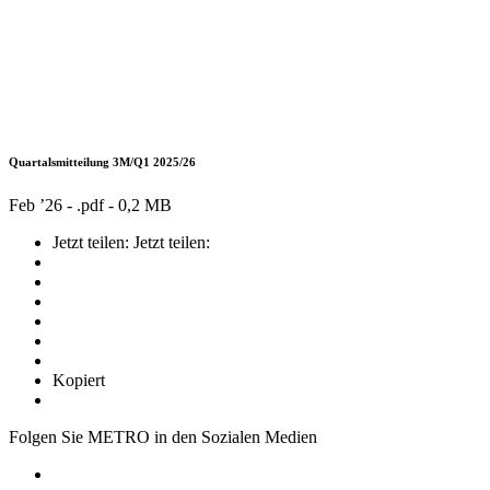
Quartalsmitteilung 3M/Q1 2025/26
Feb ’26 - .pdf -
0,2 MB
Jetzt teilen:
Jetzt teilen:
Kopiert
Folgen Sie METRO in den Sozialen Medien