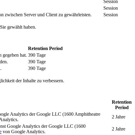
Session
Session
n zwischen Server und Client zu gewährleisten.
Session
 Sie gewählt haben.
Retention Period
n gegeben hat.
390 Tage
den.
390 Tage
.
390 Tage
ichkeit der Inhalte zu verbessern.
Retention
Period
oogle Analytics der Google LLC (1600 Amphitheatre
2 Jahre
nalytics.
enst Google Analytics der Google LLC (1600
2 Jahre
e
von Google Analytics.