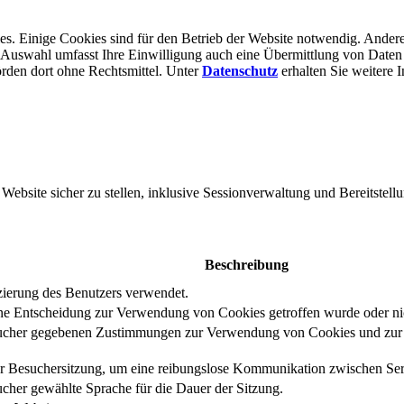
s. Einige Cookies sind für den Betrieb der Website notwendig. Andere
er Auswahl umfasst Ihre Einwilligung auch eine Übermittlung von Daten
rden dort ohne Rechts­mittel. Unter
Datenschutz
erhalten Sie weitere 
bsite sicher zu stellen, inklusive Sessionverwaltung und Bereitstellu
Beschreibung
izierung des Benutzers verwendet.
eine Entscheidung zur Verwendung von Cookies getroffen wurde oder ni
ucher gegebenen Zustimmungen zur Verwendung von Cookies und zur E
er Besuchersitzung, um eine reibungslose Kommunikation zwischen Serv
cher gewählte Sprache für die Dauer der Sitzung.