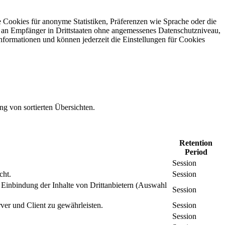
 Cookies für anonyme Statistiken, Präferenzen wie Sprache oder die
 an Empfänger in Drittstaaten ohne angemessenes Daten­schutz­niveau,
Informationen und können jederzeit die Einstellungen für Cookies
ng von sortierten Übersichten.
Retention
Period
Session
cht.
Session
inbindung der Inhalte von Drittanbietern (Auswahl
Session
er und Client zu gewährleisten.
Session
Session