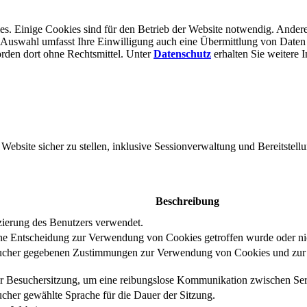
s. Einige Cookies sind für den Betrieb der Website notwendig. Andere
er Auswahl umfasst Ihre Einwilligung auch eine Übermittlung von Daten
rden dort ohne Rechts­mittel. Unter
Datenschutz
erhalten Sie weitere 
bsite sicher zu stellen, inklusive Sessionverwaltung und Bereitstellu
Beschreibung
izierung des Benutzers verwendet.
eine Entscheidung zur Verwendung von Cookies getroffen wurde oder ni
ucher gegebenen Zustimmungen zur Verwendung von Cookies und zur E
er Besuchersitzung, um eine reibungslose Kommunikation zwischen Serv
cher gewählte Sprache für die Dauer der Sitzung.