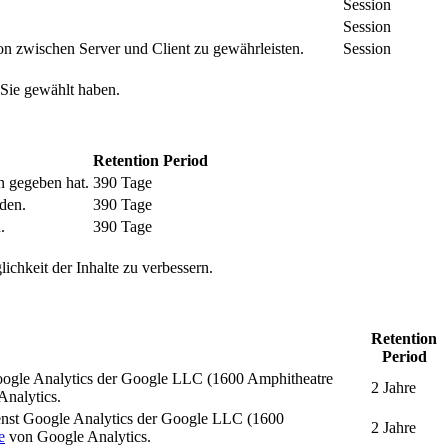
Session
Session
n zwischen Server und Client zu gewährleisten.
Session
 Sie gewählt haben.
Retention Period
n gegeben hat.
390 Tage
den.
390 Tage
.
390 Tage
ichkeit der Inhalte zu verbessern.
Retention
Period
oogle Analytics der Google LLC (1600 Amphitheatre
2 Jahre
nalytics.
enst Google Analytics der Google LLC (1600
2 Jahre
e
von Google Analytics.