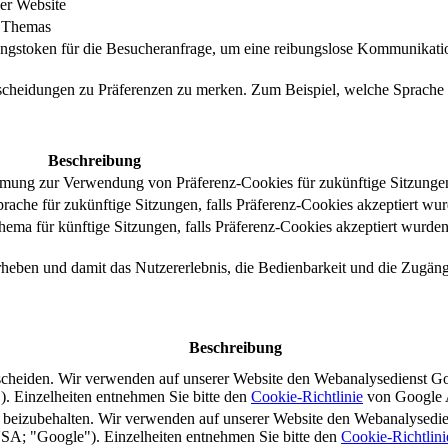
er Website
s Themas
ungstoken für die Besucheranfrage, um eine reibungslose Kommunikatio
tscheidungen zu Präferenzen zu merken. Zum Beispiel, welche Sprache
Beschreibung
immung zur Verwendung von Präferenz-Cookies für zukünftige Sitzunge
ache für zukünftige Sitzungen, falls Präferenz-Cookies akzeptiert wur
ma für künftige Sitzungen, falls Präferenz-Cookies akzeptiert wurden
rheben und damit das Nutzererlebnis, die Bedienbarkeit und die Zugängl
Beschreibung
scheiden. Wir verwenden auf unserer Website den Webanalysedienst G
 Einzelheiten entnehmen Sie bitte den
Cookie-Richtlinie
von Google A
s beizubehalten. Wir verwenden auf unserer Website den Webanalysedi
A; "Google"). Einzelheiten entnehmen Sie bitte den
Cookie-Richtlini