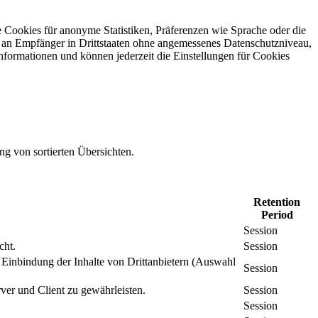
 Cookies für anonyme Statistiken, Präferenzen wie Sprache oder die
 an Empfänger in Drittstaaten ohne angemessenes Daten­schutz­niveau,
Informationen und können jederzeit die Einstellungen für Cookies
ng von sortierten Übersichten.
Retention
Period
Session
cht.
Session
inbindung der Inhalte von Drittanbietern (Auswahl
Session
er und Client zu gewährleisten.
Session
Session