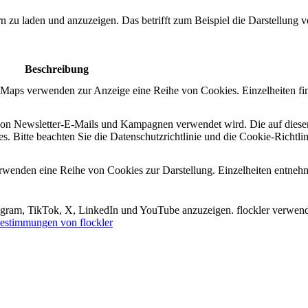
ern zu laden und anzuzeigen. Das betrifft zum Beispiel die Darstellung
Beschreibung
e Maps verwenden zur Anzeige eine Reihe von Cookies. Einzelheiten fi
n von Newsletter-E-Mails und Kampagnen verwendet wird. Die auf diese
s. Bitte beachten Sie die Datenschutzrichtlinie und die Cookie-Richtli
erwenden eine Reihe von Cookies zur Darstellung. Einzelheiten entneh
tagram, TikTok, X, LinkedIn und YouTube anzuzeigen. flockler verwend
estimmungen von flockler