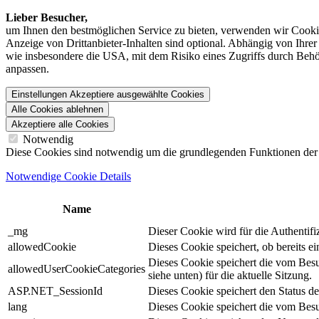
Lieber Besucher,
um Ihnen den best­möglichen Service zu bieten, verwenden wir Cookie
Anzeige von Dritt­anbieter-Inhalten sind optional. Abhängig von Ihr
wie insbesondere die USA, mit dem Risiko eines Zugriffs durch Behö
anpassen.
Einstellungen
Akzeptiere ausgewählte Cookies
Alle Cookies ablehnen
Akzeptiere alle Cookies
Notwendig
Diese Cookies sind notwendig um die grundlegenden Funktionen der We
Notwendige Cookie Details
Name
_mg
Dieser Cookie wird für die Authentif
allowedCookie
Dieses Cookie speichert, ob bereits 
Dieses Cookie speichert die vom Bes
allowedUserCookieCategories
siehe unten) für die aktuelle Sitzung.
ASP.NET_SessionId
Dieses Cookie speichert den Status d
lang
Dieses Cookie speichert die vom Besu