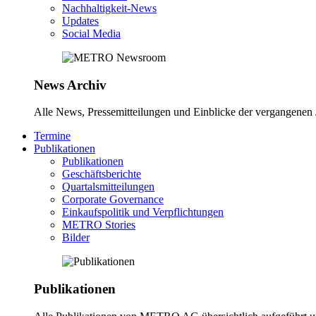
Nachhaltigkeit-News
Updates
Social Media
News Archiv
Alle News, Pressemitteilungen und Einblicke der vergangene
Termine
Publikationen
Publikationen
Geschäftsberichte
Quartalsmitteilungen
Corporate Governance
Einkaufspolitik und Verpflichtungen
METRO Stories
Bilder
Publikationen