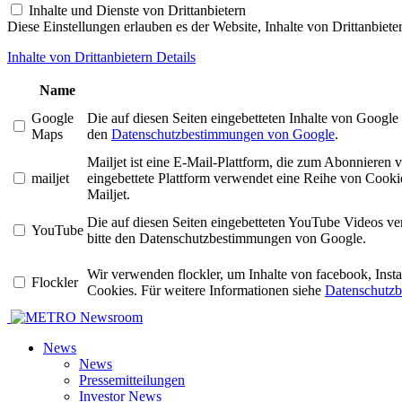
Inhalte und Dienste von Drittanbietern
Diese Einstellungen erlauben es der Website, Inhalte von Drittanbiet
Inhalte von Drittanbietern Details
Name
Google
Die auf diesen Seiten eingebetteten Inhalte von Googl
Maps
den
Datenschutzbestimmungen von Google
.
Mailjet ist eine E-Mail-Plattform, die zum Abonniere
mailjet
eingebettete Plattform verwendet eine Reihe von Cookie
Mailjet.
Die auf diesen Seiten eingebetteten YouTube Videos v
YouTube
bitte den Datenschutzbestimmungen von Google.
Wir verwenden flockler, um Inhalte von facebook, Ins
Flockler
Cookies. Für weitere Informationen siehe
Datenschutzb
Newsroom
News
News
Pressemitteilungen
Investor News