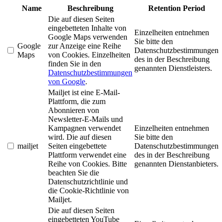
Name
Beschreibung
Retention Period
Die auf diesen Seiten
eingebetteten Inhalte von
Einzelheiten entnehmen
Google Maps verwenden
Sie bitte den
Google
zur Anzeige eine Reihe
Datenschutzbestimmungen
Maps
von Cookies. Einzelheiten
des in der Beschreibung
finden Sie in den
genannten Dienstleisters.
Datenschutzbestimmungen
von Google
.
Mailjet ist eine E-Mail-
Plattform, die zum
Abonnieren von
Newsletter-E-Mails und
Kampagnen verwendet
Einzelheiten entnehmen
wird. Die auf diesen
Sie bitte den
mailjet
Seiten eingebettete
Datenschutzbestimmungen
Plattform verwendet eine
des in der Beschreibung
Reihe von Cookies. Bitte
genannten Dienstanbieters.
beachten Sie die
Datenschutzrichtlinie und
die Cookie-Richtlinie von
Mailjet.
Die auf diesen Seiten
eingebetteten YouTube