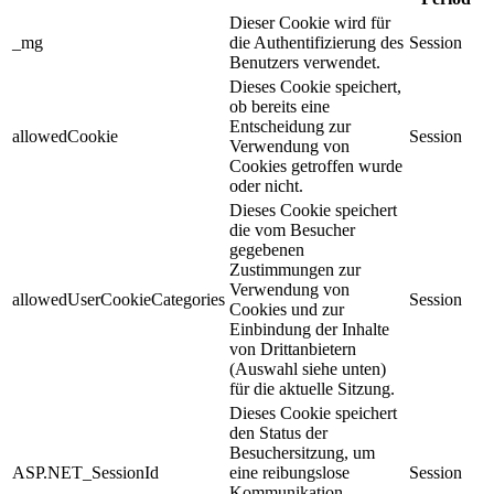
Dieser Cookie wird für
_mg
die Authentifizierung des
Session
Benutzers verwendet.
Dieses Cookie speichert,
ob bereits eine
Entscheidung zur
allowedCookie
Session
Verwendung von
Cookies getroffen wurde
oder nicht.
Dieses Cookie speichert
die vom Besucher
gegebenen
Zustimmungen zur
Verwendung von
allowedUserCookieCategories
Session
Cookies und zur
Einbindung der Inhalte
von Drittanbietern
(Auswahl siehe unten)
für die aktuelle Sitzung.
Dieses Cookie speichert
den Status der
Besuchersitzung, um
ASP.NET_SessionId
eine reibungslose
Session
Kommunikation