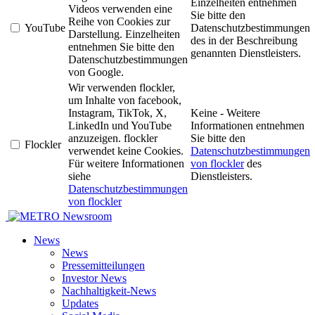
Einzelheiten entnehmen
Videos verwenden eine
Sie bitte den
Reihe von Cookies zur
YouTube
Datenschutzbestimmungen
Darstellung. Einzelheiten
des in der Beschreibung
entnehmen Sie bitte den
genannten Dienstleisters.
Datenschutzbestimmungen
von Google.
Wir verwenden flockler,
um Inhalte von facebook,
Instagram, TikTok, X,
Keine - Weitere
LinkedIn und YouTube
Informationen entnehmen
anzuzeigen. flockler
Sie bitte den
Flockler
verwendet keine Cookies.
Datenschutzbestimmungen
Für weitere Informationen
von flockler
des
siehe
Dienstleisters.
Datenschutzbestimmungen
von flockler
Newsroom
News
News
Pressemitteilungen
Investor News
Nachhaltigkeit-News
Updates