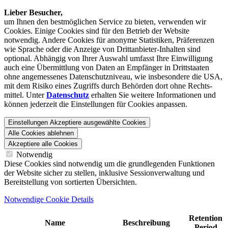
Lieber Besucher,
um Ihnen den best­möglichen Service zu bieten, verwenden wir
Cookies. Einige Cookies sind für den Betrieb der Website
notwendig. Andere Cookies für anonyme Statistiken, Präferenzen
wie Sprache oder die Anzeige von Dritt­anbieter-Inhalten sind
optional. Abhängig von Ihrer Auswahl umfasst Ihre Einwilligung
auch eine Übermittlung von Daten an Empfänger in Drittstaaten
ohne angemessenes Daten­schutz­niveau, wie insbesondere die USA,
mit dem Risiko eines Zugriffs durch Behörden dort ohne Rechts­
mittel. Unter
Datenschutz
erhalten Sie weitere Informationen und
können jederzeit die Einstellungen für Cookies anpassen.
Einstellungen
Akzeptiere ausgewählte Cookies
Alle Cookies ablehnen
Akzeptiere alle Cookies
Notwendig
Diese Cookies sind notwendig um die grundlegenden Funktionen
der Website sicher zu stellen, inklusive Sessionverwaltung und
Bereitstellung von sortierten Übersichten.
Notwendige Cookie Details
Retention
Name
Beschreibung
Period