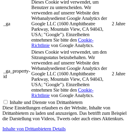
Dieses Cookie wird verwendet, um
Benutzer zu unterscheiden. Wir
verwenden auf unserer Website den
Webanalysedienst Google Analytics der
_ga
Google LLC (1600 Amphitheatre
2 Jahre
Parkway, Mountain View, CA 94043,
USA; "Google"). Einzelheiten
entnehmen Sie bitte den
Cookie-
Richtlinie
von Google Analytics.
Dieses Cookie wird verwendet, um den
Sitzungsstatus beizubehalten. Wir
verwenden auf unserer Website den
Webanalysedienst Google Analytics der
_ga_property-
Google LLC (1600 Amphitheatre
2 Jahre
id
Parkway, Mountain View, CA 94043,
USA; "Google"). Einzelheiten
entnehmen Sie bitte den
Cookie-
Richtlinie
von Google Analytics.
Inhalte und Dienste von Drittanbietern
Diese Einstellungen erlauben es der Website, Inhalte von
Drittanbietern zu laden und anzuzeigen. Das betrifft zum Beispiel
die Darstellung von Videos, Tweets oder auch eines Aktienkurs.
Inhalte von Drittanbietern Details