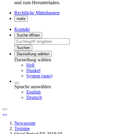
und zum Herunterladen.
Rechtliche Mitteilungen
mehr
Kontakt
Suche öffnen
Suchen
Darstellung wählen
Darstellung wählen
Hell
Dunkel
System (auto)
Sprache auswählen
English
Deutsch
…
Newsroom
Termine
Quiet Period FY 2018/19