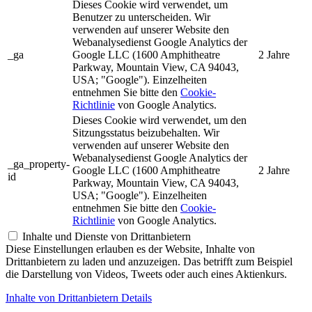
Dieses Cookie wird verwendet, um
Benutzer zu unterscheiden. Wir
verwenden auf unserer Website den
Webanalysedienst Google Analytics der
_ga
Google LLC (1600 Amphitheatre
2 Jahre
Parkway, Mountain View, CA 94043,
USA; "Google"). Einzelheiten
entnehmen Sie bitte den
Cookie-
Richtlinie
von Google Analytics.
Dieses Cookie wird verwendet, um den
Sitzungsstatus beizubehalten. Wir
verwenden auf unserer Website den
Webanalysedienst Google Analytics der
_ga_property-
Google LLC (1600 Amphitheatre
2 Jahre
id
Parkway, Mountain View, CA 94043,
USA; "Google"). Einzelheiten
entnehmen Sie bitte den
Cookie-
Richtlinie
von Google Analytics.
Inhalte und Dienste von Drittanbietern
Diese Einstellungen erlauben es der Website, Inhalte von
Drittanbietern zu laden und anzuzeigen. Das betrifft zum Beispiel
die Darstellung von Videos, Tweets oder auch eines Aktienkurs.
Inhalte von Drittanbietern Details