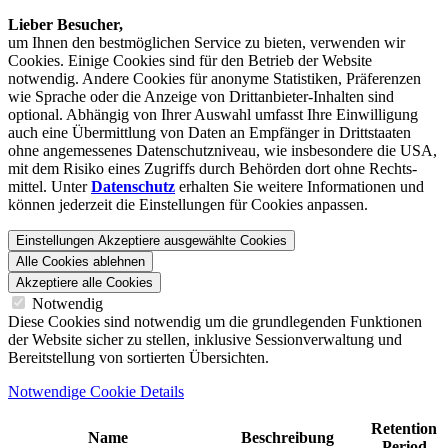
Lieber Besucher,
um Ihnen den best­möglichen Service zu bieten, verwenden wir
Cookies. Einige Cookies sind für den Betrieb der Website
notwendig. Andere Cookies für anonyme Statistiken, Präferenzen
wie Sprache oder die Anzeige von Dritt­anbieter-Inhalten sind
optional. Abhängig von Ihrer Auswahl umfasst Ihre Einwilligung
auch eine Übermittlung von Daten an Empfänger in Drittstaaten
ohne angemessenes Daten­schutz­niveau, wie insbesondere die USA,
mit dem Risiko eines Zugriffs durch Behörden dort ohne Rechts­
mittel. Unter
Datenschutz
erhalten Sie weitere Informationen und
können jederzeit die Einstellungen für Cookies anpassen.
Einstellungen
Akzeptiere ausgewählte Cookies
Alle Cookies ablehnen
Akzeptiere alle Cookies
Notwendig
Diese Cookies sind notwendig um die grundlegenden Funktionen
der Website sicher zu stellen, inklusive Sessionverwaltung und
Bereitstellung von sortierten Übersichten.
Notwendige Cookie Details
Retention
Name
Beschreibung
Period