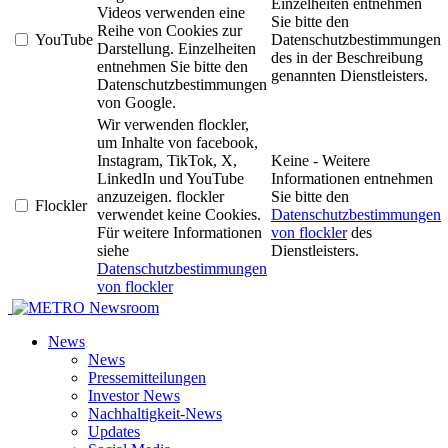
Einzelheiten entnehmen
Videos verwenden eine
Sie bitte den
Reihe von Cookies zur
YouTube
Datenschutzbestimmungen
Darstellung. Einzelheiten
des in der Beschreibung
entnehmen Sie bitte den
genannten Dienstleisters.
Datenschutzbestimmungen
von Google.
Wir verwenden flockler,
um Inhalte von facebook,
Instagram, TikTok, X,
Keine - Weitere
LinkedIn und YouTube
Informationen entnehmen
anzuzeigen. flockler
Sie bitte den
Flockler
verwendet keine Cookies.
Datenschutzbestimmungen
Für weitere Informationen
von flockler
des
siehe
Dienstleisters.
Datenschutzbestimmungen
von flockler
Newsroom
News
News
Pressemitteilungen
Investor News
Nachhaltigkeit-News
Updates