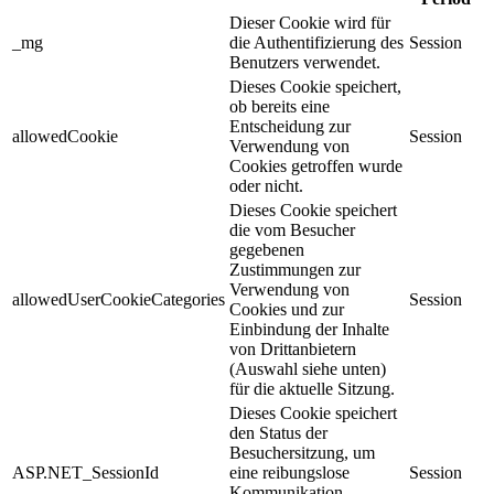
Dieser Cookie wird für
_mg
die Authentifizierung des
Session
Benutzers verwendet.
Dieses Cookie speichert,
ob bereits eine
Entscheidung zur
allowedCookie
Session
Verwendung von
Cookies getroffen wurde
oder nicht.
Dieses Cookie speichert
die vom Besucher
gegebenen
Zustimmungen zur
Verwendung von
allowedUserCookieCategories
Session
Cookies und zur
Einbindung der Inhalte
von Drittanbietern
(Auswahl siehe unten)
für die aktuelle Sitzung.
Dieses Cookie speichert
den Status der
Besuchersitzung, um
ASP.NET_SessionId
eine reibungslose
Session
Kommunikation