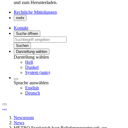
und zum Herunterladen.
Rechtliche Mitteilungen
mehr
Kontakt
Suche öffnen
Suchen
Darstellung wählen
Darstellung wählen
Hell
Dunkel
System (auto)
Sprache auswählen
English
Deutsch
…
Newsroom
News
METRO Frankreich baut Belieferungsnetzwerk aus