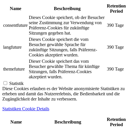
Retention
Name
Beschreibung
Period
Dieses Cookie speichert, ob der Besucher
seine Zustimmung zur Verwendung von
consentfuture
390 Tage
Präferenz-Cookies für zukünftige
Sitzungen gegeben hat.
Dieses Cookie speichert die vom
Besucher gewählte Sprache für
langfuture
390 Tage
zukünftige Sitzungen, falls Präferenz-
Cookies akzeptiert wurden.
Dieser Cookie speichert das vom
Besucher gewählte Thema für künftige
themefuture
390 Tage
Sitzungen, falls Präferenz-Cookies
akzeptiert wurden.
Statistik
Diese Cookies erlauben es der Website anonymisierte Statistiken zu
erheben und damit das Nutzererlebnis, die Bedienbarkeit und die
Zugänglichkeit der Inhalte zu verbessern.
Statistiken Cookie Details
Retention
Name
Beschreibung
Period