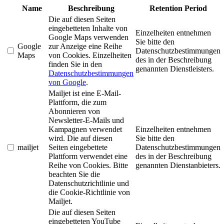
Name
Beschreibung
Retention Period
Die auf diesen Seiten
eingebetteten Inhalte von
Einzelheiten entnehmen
Google Maps verwenden
Sie bitte den
Google
zur Anzeige eine Reihe
Datenschutzbestimmungen
Maps
von Cookies. Einzelheiten
des in der Beschreibung
finden Sie in den
genannten Dienstleisters.
Datenschutzbestimmungen
von Google
.
Mailjet ist eine E-Mail-
Plattform, die zum
Abonnieren von
Newsletter-E-Mails und
Kampagnen verwendet
Einzelheiten entnehmen
wird. Die auf diesen
Sie bitte den
mailjet
Seiten eingebettete
Datenschutzbestimmungen
Plattform verwendet eine
des in der Beschreibung
Reihe von Cookies. Bitte
genannten Dienstanbieters.
beachten Sie die
Datenschutzrichtlinie und
die Cookie-Richtlinie von
Mailjet.
Die auf diesen Seiten
eingebetteten YouTube